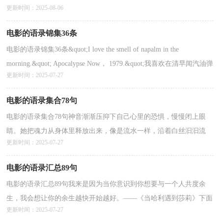
更新时间：2025-08-06
点。究竟什么样的语录才是优秀经典的语录呢？以下...
详情>>
电影的语录锦集36条
电影的语录锦集36条&quot;I love the smell of napalm in the
morning.&quot; Apocalypse Now， 1979.&quot;我喜欢在清早闻汽油弹
更新时间：2025-07-27
的气味。&quot;——《现代启示录》（1979年）下面是小编收集整理
的电...
详情>>
电影的语录集合78句
电影的语录集合78句神音渐渐压抑下自己心里的恐惧，慢慢闭上眼
睛。她把魂力从身体里释放出来，像是流水一样，沿着白丝汩汩流
更新时间：2025-07-27
动，让魂力均匀地依附在每一寸交错分割的网上。黑暗里所...
详情>>
电影的语录汇总89句
电影的语录汇总89句我来是因为当你意识到你想要与一个人共度余
生，我会想让你的余生越快开始越好。——《当哈利遇到莎莉》下面
更新时间：2025-07-27
是小编精心整理的电影的语录89句,欢迎阅读，希望...
详情>>