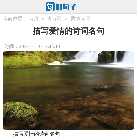
>
>
当前位置：
首页
古诗词
爱情诗词
描写爱情的诗词名句
时间：2026-01-16 12:44:10
描写爱情的诗词名句