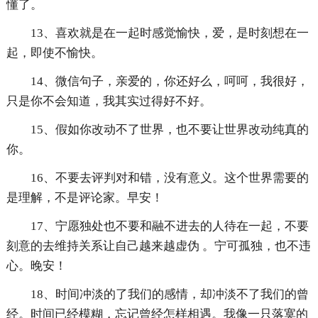
懂了。
13、喜欢就是在一起时感觉愉快，爱，是时刻想在一
起，即使不愉快。
14、微信句子，亲爱的，你还好么，呵呵，我很好，
只是你不会知道，我其实过得好不好。
15、假如你改动不了世界，也不要让世界改动纯真的
你。
16、不要去评判对和错，没有意义。这个世界需要的
是理解，不是评论家。早安！
17、宁愿独处也不要和融不进去的人待在一起，不要
刻意的去维持关系让自己越来越虚伪 。宁可孤独，也不违
心。晚安！
18、时间冲淡的了我们的感情，却冲淡不了我们的曾
经。时间已经模糊，忘记曾经怎样相遇。我像一只落寞的