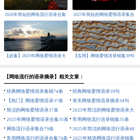
2026年简短的网络流行语录合集
2025年简短的网络爱情语录集合
68条
42条
【必备】2025年网络爱情语录大
【实用】网络爱情语录锦集39句
汇总78句
【网络流行的语录摘录】相关文章：
经典网络爱情语录集锦74条
经典网络爱情语录39句
【热门】网络爱情语录37条
有关网络爱情语录摘录34句
简洁的网络爱情语录37条
2025年简洁的网络爱情语录大
2025年网络爱情语录合集35条
集合67条
常用网络流行语录锦集35条
网络流行语录集合79条
2025年简洁的网络流行语录48
常用网络流行的语录合集74条
句
2025年精选网络流行语录锦集