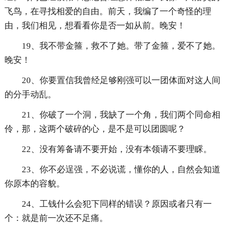
飞鸟，在寻找相爱的自由。前天，我编了一个奇怪的理
由，我们相见，想看看你是否一如从前。晚安！
19、我不带金箍，救不了她。带了金箍，爱不了她。
晚安！
20、你要置信我曾经足够刚强可以一团体面对这人间
的分手动乱。
21、你破了一个洞，我缺了一个角，我们两个同命相
伶，那，这两个破碎的心，是不是可以团圆呢？
22、没有筹备请不要开始，没有本领请不要理睬。
23、你不必逞强，不必说谎，懂你的人，自然会知道
你原本的容貌。
24、工钱什么会犯下同样的错误？原因或者只有一
个：就是前一次还不足痛。