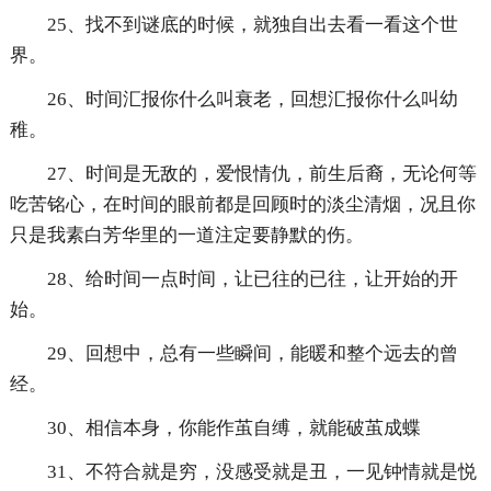
25、找不到谜底的时候，就独自出去看一看这个世
界。
26、时间汇报你什么叫衰老，回想汇报你什么叫幼
稚。
27、时间是无敌的，爱恨情仇，前生后裔，无论何等
吃苦铭心，在时间的眼前都是回顾时的淡尘清烟，况且你
只是我素白芳华里的一道注定要静默的伤。
28、给时间一点时间，让已往的已往，让开始的开
始。
29、回想中，总有一些瞬间，能暖和整个远去的曾
经。
30、相信本身，你能作茧自缚，就能破茧成蝶
31、不符合就是穷，没感受就是丑，一见钟情就是悦