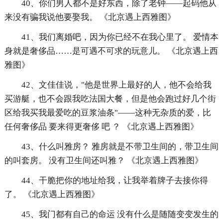
40、你们男人都不是好东西，除了老钟——起码他从
来没有骗我说他要娶我。 《北京遇上西雅图》
41、我们离婚吧，因为你已经不在我心里了。 爱情本
身就是奢侈品……是可遇不可求的玩意儿。 《北京遇上西
雅图》
42、文佳佳说，"他是世界上最好的人，他不会给我
买游艇，也不会跟我吃法国大餐，但是他会跑过好几个街
区给我买我最爱吃的豆浆油条"——这种无杂质的爱，比
任何奢侈品 要来得更奢侈 吧 ？ 《北京遇上西雅图》
43、什么叫雅房？ 雅房就是不带卫生间的，带卫生间
的叫套房。 没有卫生间还叫雅？ 《北京遇上西雅图》
44、干脆把你的地址给我，让我举着牌子去接你得
了。 《北京遇上西雅图》
45、我门都有自己的命运 没有什么是随随变变发生的