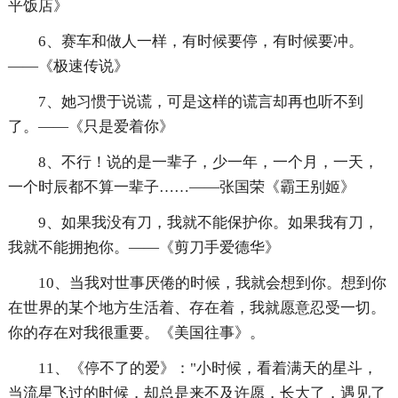
平饭店》
6、赛车和做人一样，有时候要停，有时候要冲。
——《极速传说》
7、她习惯于说谎，可是这样的谎言却再也听不到
了。——《只是爱着你》
8、不行！说的是一辈子，少一年，一个月，一天，
一个时辰都不算一辈子……——张国荣《霸王别姬》
9、如果我没有刀，我就不能保护你。如果我有刀，
我就不能拥抱你。——《剪刀手爱德华》
10、当我对世事厌倦的时候，我就会想到你。想到你
在世界的某个地方生活着、存在着，我就愿意忍受一切。
你的存在对我很重要。《美国往事》。
11、《停不了的爱》："小时候，看着满天的星斗，
当流星飞过的时候，却总是来不及许愿，长大了，遇见了