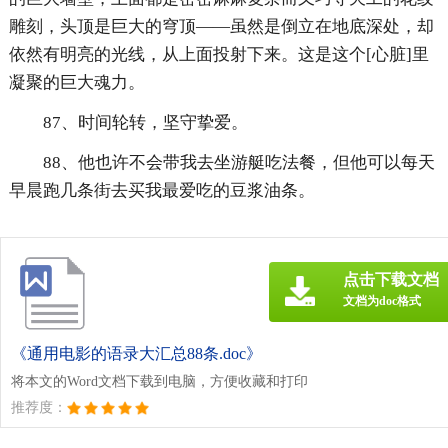
雕刻，头顶是巨大的穹顶——虽然是倒立在地底深处，却
依然有明亮的光线，从上面投射下来。这是这个[心脏]里
凝聚的巨大魂力。
87、时间轮转，坚守挚爱。
88、他也许不会带我去坐游艇吃法餐，但他可以每天
早晨跑几条街去买我最爱吃的豆浆油条。
点击下载文档
文档为doc格式
《通用电影的语录大汇总88条.doc》
将本文的Word文档下载到电脑，方便收藏和打印
推荐度：