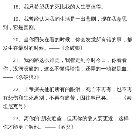
18、我只希望我的死比我的人生更值得。
19、我曾经认为我的生活是一出悲剧，现在我意思
到，它是喜剧。
20、当你回头在看的时候，你会发觉所有错的事，都
发生在最对的时候。——《杀破狼》
21、我的路这么难走，我都走到今时今日，你看看
你，没病没痛的，这么不懂得珍惜，还弄的一地都是血。
——《杀破狼2》
22、上帝擦去他们所有的眼泪，死亡不再有，也不再
有悲伤和生死离别，不再有痛苦，因往事已矣。——《泰
坦尼克号》
23、离你的`朋友近些，但离你的敌人要更近，这样
你才能更了解他。 ——《教父》