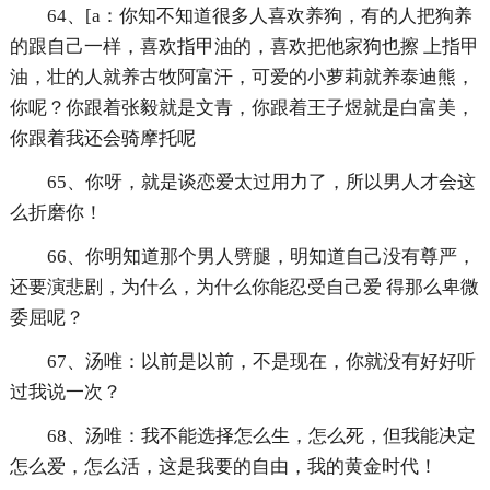
64、[a：你知不知道很多人喜欢养狗，有的人把狗养
的跟自己一样，喜欢指甲油的，喜欢把他家狗也擦 上指甲
油，壮的人就养古牧阿富汗，可爱的小萝莉就养泰迪熊，
你呢？你跟着张毅就是文青，你跟着王子煜就是白富美，
你跟着我还会骑摩托呢
65、你呀，就是谈恋爱太过用力了，所以男人才会这
么折磨你！
66、你明知道那个男人劈腿，明知道自己没有尊严，
还要演悲剧，为什么，为什么你能忍受自己爱 得那么卑微
委屈呢？
67、汤唯：以前是以前，不是现在，你就没有好好听
过我说一次？
68、汤唯：我不能选择怎么生，怎么死，但我能决定
怎么爱，怎么活，这是我要的自由，我的黄金时代！