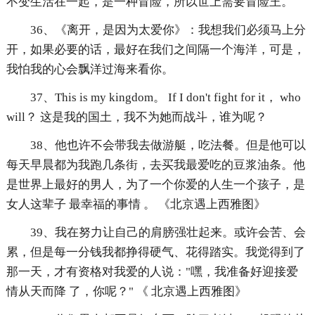
不变生活在一起，是一种冒险，所以世上需要冒险王。
36、《离开，是因为太爱你》：我想我们必须马上分
开，如果必要的话，最好在我们之间隔一个海洋，可是，
我怕我的心会飘洋过海来看你。
37、This is my kingdom。 If I don't fight for it， who
will？ 这是我的国土，我不为她而战斗，谁为呢？
38、他也许不会带我去做游艇，吃法餐。但是他可以
每天早晨都为我跑几条街，去买我最爱吃的豆浆油条。他
是世界上最好的男人，为了一个你爱的人生一个孩子，是
女人这辈子 最幸福的事情 。 《北京遇上西雅图》
39、我在努力让自己的肩膀强壮起来。或许会苦、会
累，但是每一分钱我都挣得硬气、花得踏实。我觉得到了
那一天，才有资格对我爱的人说："嘿，我准备好迎接爱
情从天而降 了，你呢？" 《 北京遇上西雅图》