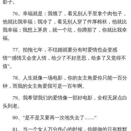
影子。
76、幸福就是：我饿了，看见别人手里拿个肉包子，
他就比我幸福；我冷了，看见别人穿了件厚棉袄，他就比
我幸福；我想上茅房，就一个坑，你蹲那了，你就比我幸
福。
77、拍拖七年，不结婚就要分有时爱情也会变感
情""感情又会变人情，给少了不好意思，给多了又觉得不
值"。
78、人生就像一场电影，你的女主角爱你只能一百分
钟，而我的女主角爱我可是一百年啊。
79、我希望我们的爱情像一部好电影，全程无尿点白
头到老。
80、"是不是又要再一次地失去了……"
81、当一个女人万分伤心的时候，你能做的只有默默