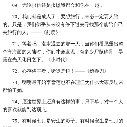
69、无论报仇还是报恩我都会和你在一起 。
70、我们都是成人了，要想旅行，未必一定要人陪
的。只是，我们似乎从来没有停下过去寻找那个能陪自己
去旅行的人。——《前度》
71、等着吧，潮水退去的那一天，当你们看见露出整
个海海面的大陆时，你们才会发现，有多少尸骸碎骨，暴
露在光天化日之下。《小时代》
72、心存侥幸者，赌徒是也！——《绣春刀》
73、明明最开始李雪莲也不在理但为什么大家反过来
都怕了她。
74、愿这世界上还真有这样的事，只下单，对一个人
的喜欢就能到达顶点。
75、有时候七月是安生的影子。有时候安生是七月的