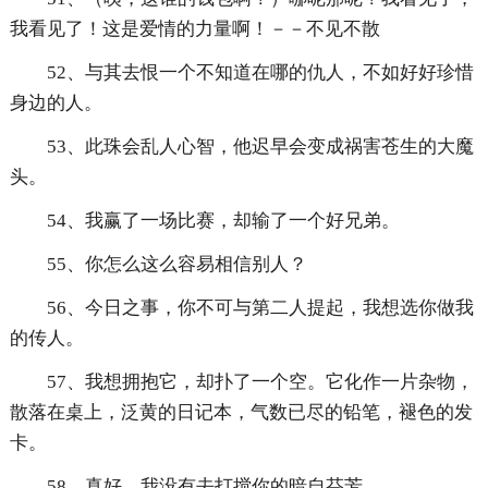
我看见了！这是爱情的力量啊！－－不见不散
52、与其去恨一个不知道在哪的仇人，不如好好珍惜
身边的人。
53、此珠会乱人心智，他迟早会变成祸害苍生的大魔
头。
54、我赢了一场比赛，却输了一个好兄弟。
55、你怎么这么容易相信别人？
56、今日之事，你不可与第二人提起，我想选你做我
的传人。
57、我想拥抱它，却扑了一个空。它化作一片杂物，
散落在桌上，泛黄的日记本，气数已尽的铅笔，褪色的发
卡。
58、真好，我没有去打搅你的暗自芬芳。