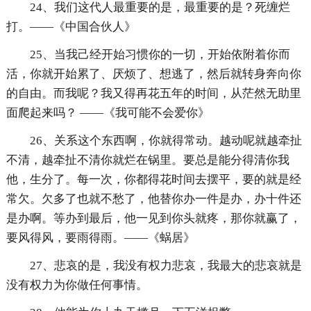
24、我们这代人最重要的是，最重要的是？死缠烂
打。——《中国合伙人》
25、当我己经开始习惯你的一切，开始依附着你而
活，你就开始累了、厌烦了、想逃了，然后就转身奔向你
的自由。而我呢？我又得再花五年的时间，从茫然无助里
面爬起来吗？ ——《我可能不会爱你》
26、关系这个东西啊，你就得常动。越动呢就越牵扯
不清，越牵扯不清你就烂在锅里。要总是能分得清你我
他，生分了。每一次，你都得花时间去摆平，要的就是经
常欠。欠多了也就不愁了，他替你办一件是办，办十件还
是办啊。等办到最后，他一见到你头就疼，那你就赢了，
要风得风，要雨得雨。——《蜗居》
27、悲哀的是，我没有权力悲哀，我最大的悲哀就是
没有权力为你做任何事情。