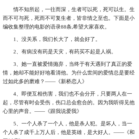
情不知所起，一往而深，生者可以死，死可以生。生
而不可与死，死而不可复生者，皆非情之至也。下面是小
编收集整理的电影的语录88条,希望大家喜欢。
1、没关系，我们长大了，就会好了。
2、有病没有药是天灾，有药买不起是人祸。
3、她一直被爱情抛弃，当终于有天遇到了真正的爱
情，她却不能好好地看清他。为什么世间的爱情总是要经
过如此多的磨难？——《新桥恋人》
4、即便互相伤害，我们也不会分开，只要两人在一
起，尽管有时会受伤，伤口总会愈合的。因为我听得见他
心里的声音。——《跟我说爱我》
5、一个人杀了一个人，他是杀人犯。是坏人，当一
个人杀了成千上万人后，他是英雄，是大好人。——《和