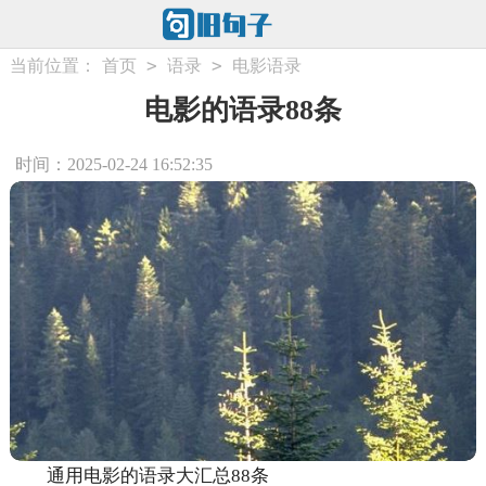
>
>
当前位置：
首页
语录
电影语录
电影的语录88条
时间：2025-02-24 16:52:35
通用电影的语录大汇总88条