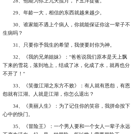
28、他能为你上九天揽月，下五洋捉鳖。
29、年龄一大，相信的东西就越来越少。
30、谁家能不遇上个病人，你就能保证你这一辈子不
生病吗？
31、只要你予我生的希望，我便要封你为神。
32、《我的兄弟姐妹》："爸爸说我们原本是天上飘
下来的雪花，落到地上，结成了冰，化成了水，就再也分
不开了！"
33、《笑傲江湖之东方不败》：有人就有恩怨，有恩
怨就有江湖。人就是江湖，你怎么退出？
34、《美丽人生》：为了记住你的笑容，我拼命按下
心中的快门。
35、《冒险王》：一个男人要和一个女人一辈子永远