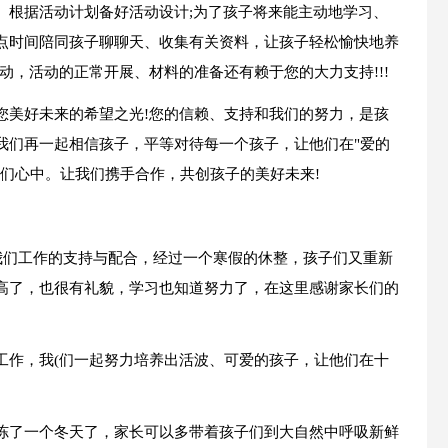
、根据活动计划备好活动设计;为了孩子将来能主动地学习、
点时间陪同孩子聊聊天、收集有关资料，让孩子轻松愉快地养
动，活动的正常开展、材料的准备还有赖于您的大力支持!!!
您美好未来的希望之光!您的信赖、支持和我们的努力，是孩
我们再一起相信孩子，平等对待每一个孩子，让他们在"爱的
们心中。让我们携手合作，共创孩子的美好未来!
我们工作的支持与配合，经过一个寒假的休整，孩子们又重新
高了，也很有礼貌，学习也知道努力了，在这里感谢家长们的
工作，我(们一起努力培养出活波、可爱的孩子，让他们在十
冻了一个冬天了，家长可以多带着孩子们到大自然中呼吸新鲜