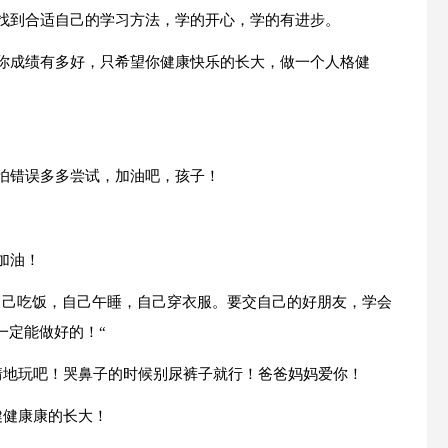
你找到合适自己的学习方法，学的开心，学的有进步。
要你成绩有多好，只希望你健康快乐的长大，做一个人格健
不怕错误多多尝试，加油吧，孩子！
加油！
会自己吃饭，自己午睡，自己穿衣服。要交自己的好朋友，学会
一定能做好的！“
尽情地玩吧！哭鼻子的时候别尿裤子就行！爸爸妈妈爱你！
健健康康的长大！