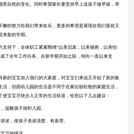
感受自然的变化。同时希望家长要坚持早上送孩子做早操，养
不懈的努力给我们带来欢乐，更多的希望是展现在我们面前又
迎来新的学期。
力支持下，全体职工紧紧围绕“以美启真，以美储善，以美怡
完成了全年工作任务。在新学期开始之际，特向一直以来支
有新的宝宝加入我们的大家庭，对宝宝们来说又开始了新的集
生活，但因幼儿园的生活是不同于在家比较松散的家庭生活，
了使宝宝尽快步入正常的生活轨道，给您以下几点建议：
起，提醒孩子按时入园。
行讲述，使孩子表述清楚、有条理。
解宝贝的情况。