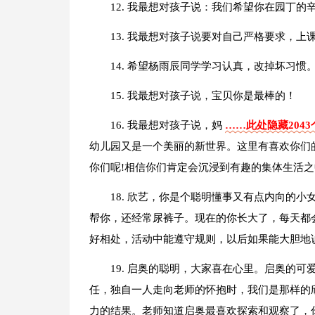
12. 我最想对孩子说：我们希望你在园丁
13. 我最想对孩子说要对自己严格要求，
14. 希望杨雨辰同学学习认真，改掉坏习惯
15. 我最想对孩子说，宝贝你是最棒的！
16. 我最想对孩子说，妈
……此处隐藏204
幼儿园又是一个美丽的新世界。这里有喜欢你们
你们呢!相信你们肯定会沉浸到有趣的集体生活
18. 欣艺，你是个聪明懂事又有点内向的
帮你，还经常尿裤子。现在的你长大了，每天都
好相处，活动中能遵守规则，以后如果能大胆地
19. 启奥的聪明，大家喜在心里。启奥的
任，独自一人走向老师的怀抱时，我们是那样的
力的结果。老师知道启奥最喜欢探索和观察了，