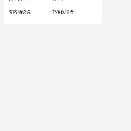
有内涵说说
中考祝福语