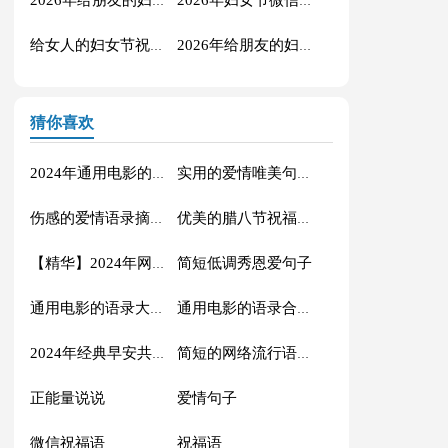
2026年给朋友的妇女节微信祝福语23条
2026年妇女节微信祝福语35句
给女人的妇女节祝福语汇编40句
2026年给朋友的妇女节QQ祝福语40条
猜你喜欢
2024年通用电影的语录摘录88条
实用的爱情唯美句子汇编56条
伤感的爱情语录摘录81条
优美的腊八节祝福语71条
简短低调秀恩爱句子
【精华】2024年网络流行的语录摘录32句
通用电影的语录大汇总88条
通用电影的语录合集70条
2024年经典早安共勉句子短信汇总41句
简短的网络流行语录摘录50句
正能量说说
爱情句子
微信祝福语
祝福语