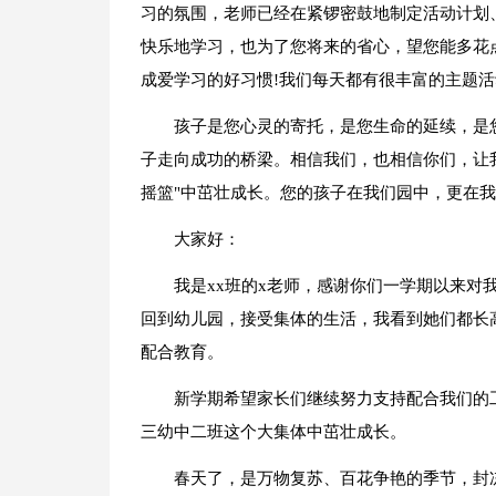
习的氛围，老师已经在紧锣密鼓地制定活动计划
快乐地学习，也为了您将来的省心，望您能多花
成爱学习的好习惯!我们每天都有很丰富的主题活
孩子是您心灵的寄托，是您生命的延续，是
子走向成功的桥梁。相信我们，也相信你们，让
摇篮"中茁壮成长。您的孩子在我们园中，更在我
大家好：
我是xx班的x老师，感谢你们一学期以来对
回到幼儿园，接受集体的生活，我看到她们都长
配合教育。
新学期希望家长们继续努力支持配合我们的
三幼中二班这个大集体中茁壮成长。
春天了，是万物复苏、百花争艳的季节，封