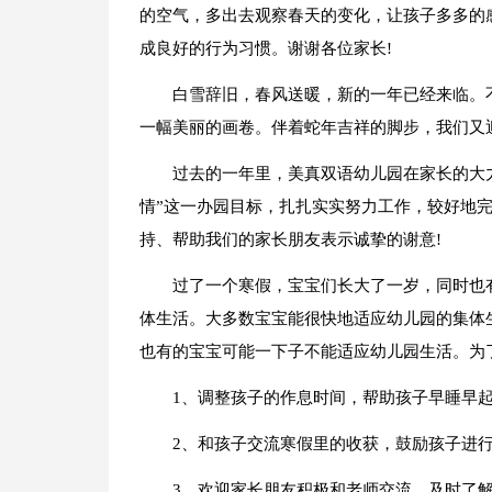
的空气，多出去观察春天的变化，让孩子多多的
成良好的行为习惯。谢谢各位家长!
白雪辞旧，春风送暖，新的一年已经来临。
一幅美丽的画卷。伴着蛇年吉祥的脚步，我们又
过去的一年里，美真双语幼儿园在家长的大
情”这一办园目标，扎扎实实努力工作，较好地
持、帮助我们的家长朋友表示诚挚的谢意!
过了一个寒假，宝宝们长大了一岁，同时也
体生活。大多数宝宝能很快地适应幼儿园的集体
也有的宝宝可能一下子不能适应幼儿园生活。为
1、调整孩子的作息时间，帮助孩子早睡早
2、和孩子交流寒假里的收获，鼓励孩子进
3、欢迎家长朋友积极和老师交流，及时了