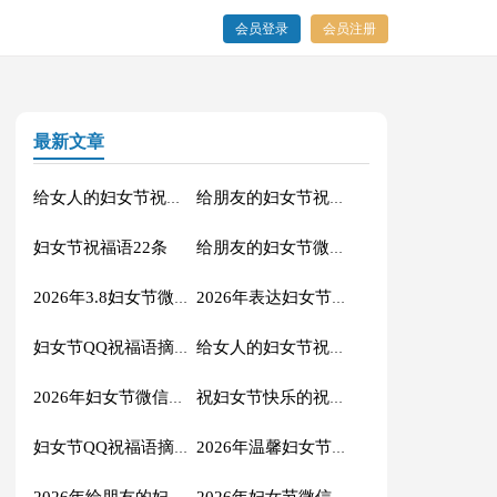
会员登录
会员注册
最新文章
给女人的妇女节祝福语短信26句
给朋友的妇女节祝福语汇总51句
妇女节祝福语22条
给朋友的妇女节微信祝福语锦集40句
2026年3.8妇女节微信祝福语集合36条
2026年表达妇女节快乐的祝福语27条
妇女节QQ祝福语摘录38条
给女人的妇女节祝福语短信合集47条
2026年妇女节微信祝福语汇编33条
祝妇女节快乐的祝福语短信集合45句
妇女节QQ祝福语摘录51句
2026年温馨妇女节微信祝福语锦集57句