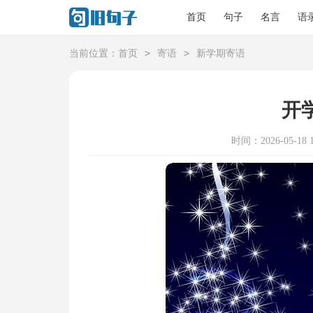
首页
句子
名言
语
>
>
当前位置：
首页
寄语
新学期寄语
开
时间：2026-05-18 1