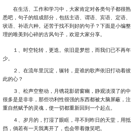
在生活、工作和学习中，大家肯定对各类句子都很熟
悉吧，句子的组成部分，包括主语、谓语、宾语、定语、
状语、补语六种。还苦于找不到好的句子？下面是小编整
理的唯美到心碎的古风句子，欢迎大家分享。
１、时空轮转，更迭。依旧是梦想，而我们已不再年
少。
２、在流年里沉淀，辗转，是谁的歌声依旧打动着彼
此的心？
３、松声空壑动，月镌花影碧窗幽，静观淡漠了的中
很多是是非非，那些功利性很强的东西都被大脑屏蔽，注
重自然赋予的灵魂，使一切都重新回到一个起点。
４、岁月的，打湿了眼眶，寻不到昨日的天堂，用抵
挡，倘若有一天我离开了，也会带着微笑吧。