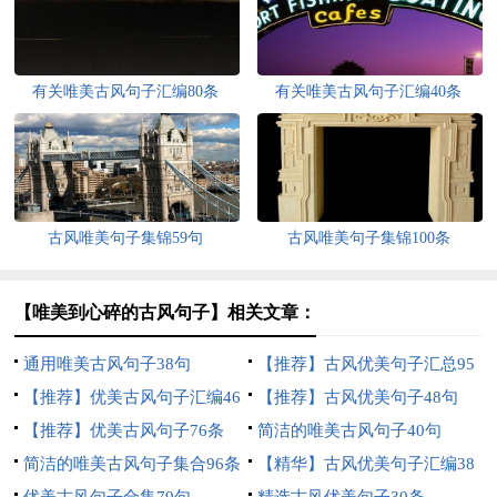
有关唯美古风句子汇编80条
有关唯美古风句子汇编40条
古风唯美句子集锦59句
古风唯美句子集锦100条
【唯美到心碎的古风句子】相关文章：
通用唯美古风句子38句
【推荐】古风优美句子汇总95
【推荐】优美古风句子汇编46
句
【推荐】古风优美句子48句
条
【推荐】优美古风句子76条
简洁的唯美古风句子40句
简洁的唯美古风句子集合96条
【精华】古风优美句子汇编38
优美古风句子合集79句
句
精选古风优美句子30条