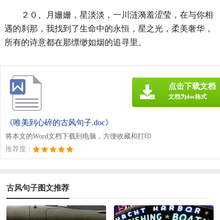
２０、月姗姗，星淡淡，一川涟漪羞涩莹，在与你相
遇的刹那，我找到了生命中的永恒，星之光，柔美奢华，
所有的诗意都在那缥缈如烟的追寻里。
点击下载文档
文档为doc格式
《唯美到心碎的古风句子.doc》
将本文的Word文档下载到电脑，方便收藏和打印
推荐度：
古风句子图文推荐