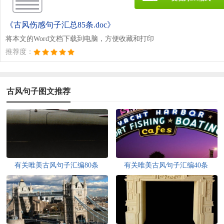
《古风伤感句子汇总85条.doc》
将本文的Word文档下载到电脑，方便收藏和打印
推荐度：
古风句子图文推荐
有关唯美古风句子汇编80条
有关唯美古风句子汇编40条