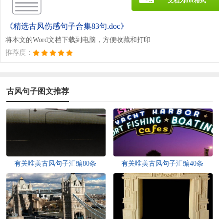
文档为doc格式
《精选古风伤感句子合集83句.doc》
将本文的Word文档下载到电脑，方便收藏和打印
推荐度：
古风句子图文推荐
有关唯美古风句子汇编80条
有关唯美古风句子汇编40条