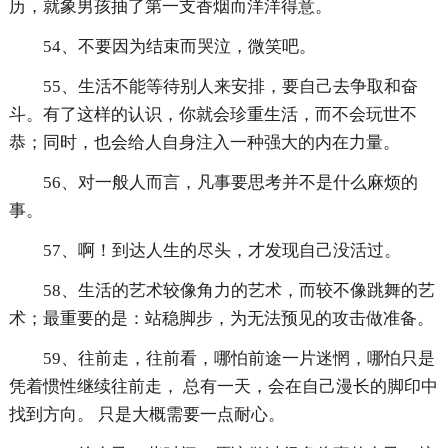
历，就象男孩抽了第一支香烟而洋洋得意。
54、不要因为结束而哭泣，微笑吧。
55、生活不能等待别人来安排，要自己去争取和奋
斗。有了这样的认识，你就会珍重生活，而不会玩世不
恭；同时，也会给人自身注入一种强大的内在力量。
56、对一般人而言，凡事要思考并不是什么麻烦的
事。
57、啊！到达人生的尽头，才发现自己没活过。
58、生活的艺术较像角力的艺术，而较不像跳舞的艺
术；最重要的是：站稳脚步，为无法预见的攻击做准备。
59、往前走，往前看，哪怕前途一片迷惘，哪怕只是
凭着惯性继续往前走， 总有一天，会在自己漫长的脚印中
找到方向。 只是大概需要一点耐心。