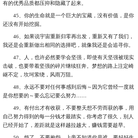
有的优秀品质都压抑和隐藏了起来。
45、你的生命就是一个巨大的宝藏，没有价值，是你
还没有开始挖掘。
46、如果说宇宙重新归零再出发，重新又有了我们，
我还是会重新做出相同的选择吧，就像我还是会追寻你。
47、人，也许必然要学会坚强，即使有天坚强被现实
击破，也要带着坚强的碎片继续狂奔。梦想的路上注定崎
岖不定，坎坷萦绕，风雨万阻。
48、永远不要对任何事感到后悔～因为它曾经一度就
是你想要的～要么忘记要么努力……
49、有付出才有收获，不要整天想不劳而获的事，用
自己努力得到的每一分钱才最踏实，你考虑了很久，别人
已经开始了，差距就是这样越拉越大，赚钱需要趁早。
50、烦了，不要抱怨，上帝不知道你是谁，要好好生