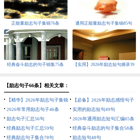
正能量励志句子集锦76条
通用正能量励志句子集锦85句
经典奋斗励志的句子锦集75条
【实用】2026年励志短句摘录39
句
【励志句子66条】相关文章：
【精华】2026年励志句子集锦
【必备】2026年励志感悟句子
38句
2026年常用励志句子46条
集合79句
实用的励志短句49句
励志句子汇总56句
2026年通用励志短句汇编65条
经典励志句子汇总59句
经典奋斗励志的句子集合58条
经典励志句子集合78句
励志短句48句