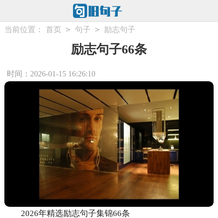
>
>
当前位置：
首页
句子
励志句子
励志句子66条
时间：2026-01-15 16:26:10
2026年精选励志句子集锦66条