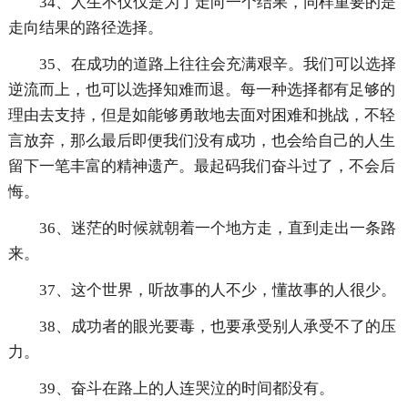
34、人生不仅仅是为了走向一个结果，同样重要的是
走向结果的路径选择。
35、在成功的道路上往往会充满艰辛。我们可以选择
逆流而上，也可以选择知难而退。每一种选择都有足够的
理由去支持，但是如能够勇敢地去面对困难和挑战，不轻
言放弃，那么最后即便我们没有成功，也会给自己的人生
留下一笔丰富的精神遗产。最起码我们奋斗过了，不会后
悔。
36、迷茫的时候就朝着一个地方走，直到走出一条路
来。
37、这个世界，听故事的人不少，懂故事的人很少。
38、成功者的眼光要毒，也要承受别人承受不了的压
力。
39、奋斗在路上的人连哭泣的时间都没有。