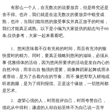
有那么一个人，在无数次的说要放弃，但是终究还是
舍不得。也许，我们就是在这无数次的要放弃中蜕变成
熟，也许，当我们能坦然的接受事实并真正放手的时候，
我们才能真正成熟。以下是小编为大家提供的励志句子66
条,仅供参考，大家一起来看看吧。
1、悠闲意味着不仅有充裕的时间，而且有充沛的愉
快度时的精力。同时，要真正领略到悠闲的滋味，必须从
事 优雅得体的活动，因为悠闲所要求的活动是发自内心的
自然冲动，而非出自 勉强的需要，就像舞蹈家起舞或滑冰
者滑动，是为了合着内在的节奏，而不 像把犁犁入耕地或
听差跑腿，是为了得到报偿。正是这个缘故，一切悠闲都
是艺术。
2、虚荣心强的人，时而批评自己，时而夸赞自己，
借此从中得利；谦虚的人却自始至终不为自己说一言半