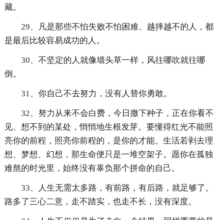
藏。
29、凡是那些不怕失败不怕困难、越摔越不的人，都
是最后比较容易成功的人。
30、不坚定的人就像墙头草一样，风往哪吹就往哪
倒。
31、你自己不去努力，没有人替你勇敢。
32、努力从来不会白费，今日撒下种子，正在你看不
见、想不到的某处，悄悄地生根发芽。要懂得红光不能照
亮你的前程，照亮你前程的，是你的才能。生活若剥去理
想、梦想、幻想，那生命便只是一堆空架子。愿你在孤独
难熬的时光里，始终没有辜负那个拼命的自己。
33、人生无需太多路，有前路，有后路，就足够了。
路多了三心二意，走不踏实，也走不长，没有深度。