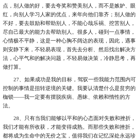
点，别人做的好，要去夸奖和赞美别人，而不是嫉妒、眼
红，向别人学习人家的优点，来年向他们靠齐；别人做的
不好，要去鼓励和帮助别人，不能心哉乐祸、挖苦别人，
尽自己最大的能力去帮助别人。很多人，碰到一点事情，
心情极不平静，这是一种心胸不阔达的表现，因此，遇事
则安静下来，不轻易表现，首先去分析、然后找出解决方
法，心平气和的解决问题，不轻易做决策，冷静思考，再
做打算。
27、如果成功是我的目标，驾驭一些我能力范围内可
控制的事情是扭转逆境的关键。我要认清楚什么是贫穷的
枷锁——我一定要有摆脱疾病、愚昧、依赖和惰性的方
法。
28、只有当我们能够以平和的心态面对失败和挫折，
我们才能有所收获，才能变得成熟。而那些失败和挫折，
都将成为生命中的无价之宝，值得我们在记忆深处永远珍