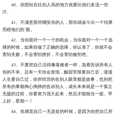
40、你想站在比别人高的地方就要比他们多流一些
汗。
41、不满意那些嘲笑你的人，那你就奋斗出一个结果
亮瞎他们的`眼。
42、当你面对一个一个的机会，当你面对一个一个选
择的时候，如果你做了正确的选择，你认准了，你就不会
害怕失败，不会害怕挫折，不会害怕被拒绝。
43、不要把自己活得像落难者一样，急着告诉所有人
你的不幸。总有一天你会发现，酸甜苦辣要自己尝，漫漫
人生要自己过，你所经历的在别人眼里都是故事，也别把
所有的事都掏心掏肺的告诉别人，成长本来就是一个孤立
无援的过程，你要努力强大起来，然后才能独当一面。早
上好，星期一！
44、你感觉自己一无是处的时候，是因为你把自己所