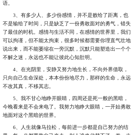
语。
3、有多少人、多少份感情，并不是败给了距离，也
不是输给了时间，只是缺乏了一份勇敢面对的勇气，错失
了最佳的时机。感情与生活不同，在感情的世界里，我们
可以拘谨，但不能太拘束，很多时候都需要你理直气壮地
说出来，而不能萎缩在一旁沉默，沉默只能塑造出一个个
不解之迷，永远也不能让彼此心知肚明。
4、在光阴里，安静又努力地生长，不向外界借取，
只向自己生命深处，本本份份地尽力，那样的生命，永远
不改其真，不移其志。
5、我不甘心地睁开眼睛，四周还是死一般的黑暗，
今晚看来是不会来电了。我努力地睁大眼睛，一开始勇敢
地面对这个黑暗的世界。
6、人生就像马拉松，每前进一步都是自己努力的结