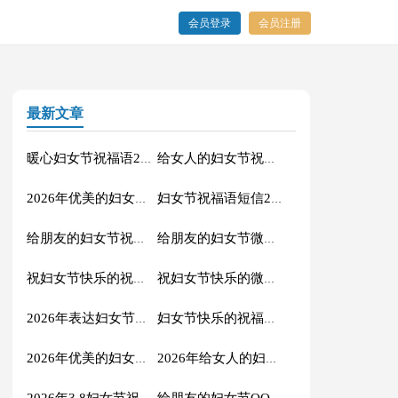
会员登录
会员注册
最新文章
暖心妇女节祝福语24条
给女人的妇女节祝福语大汇总86句
2026年优美的妇女节微信祝福语锦集50句
妇女节祝福语短信22条
给朋友的妇女节祝福语微信锦集27句
给朋友的妇女节微信祝福语合集44句
祝妇女节快乐的祝福语微信摘录40条
祝妇女节快乐的微信祝福语汇编47条
2026年表达妇女节快乐的祝福语短信48句
妇女节快乐的祝福语QQ汇总45条
2026年优美的妇女节祝福语集合52句
2026年给女人的妇女节祝福语短信32句