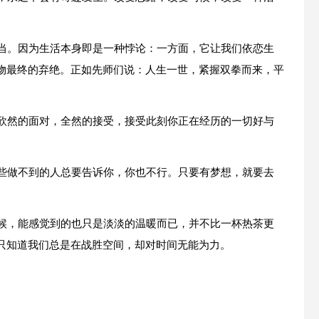
得当。因为生活本身即是一种悖论：一方面，它让我们依恋生
物最终的弃绝。正如先师们说：人生一世，紧握双拳而来，平
是欣然的面对，全然的接受，接受此刻你正在经历的一切好与
那些做不到的人总要告诉你，你也不行。只要有梦想，就要去
时候，能感觉到的也只是淡淡的温暖而已，并不比一杯热茶更
只知道我们总是在战胜空间，却对时间无能为力。