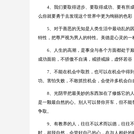
4、我们要取得进步、要取得成功、要有所
么你就要勇于去发现这个世界中更为绚丽的色彩
5、对于善恶的无知是人类生活中最动乱的
特性，把尊严视为男人的特性。美德是心灵的一
6、人生的高潮，是事业与各个方面都处于
成功面前，不骄傲不自满，戒骄戒躁，虚怀若谷
7、不能在机会中取胜，也可以在机会中得
功。害怕失败，不敢抓拄机会，会使许多机会白
8、光阴早把最美妙的东西加在了修炼它的
是一颗最自然的心。别人可以替你开车，但不能
争取。
9、有教养的人，往往不以术而以德，往往
时，超脱自然，会管好自己的心，在与人相处的