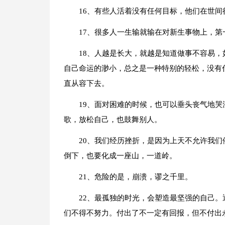
16、有些人活着没有任何目标，他们在世
17、很多人一生输就输在对新生事物上，
18、人越是长大，就越是知道做事不容易
自己命运的渺小，总之是一种特别的轻松，没有
直从容下去。
19、面对困难的时候，也可以垂头丧气地
歌，放松自己，也鼓舞别人。
20、我们经历挫折，是因为上天不允许我们
倒下，也要化成一座山，一道岭。
21、危险的是，崩溃，谬之千里。
22、最孤独的时光，会塑造最坚强的自己
们不得不努力。付出了不一定有回报，但不付出