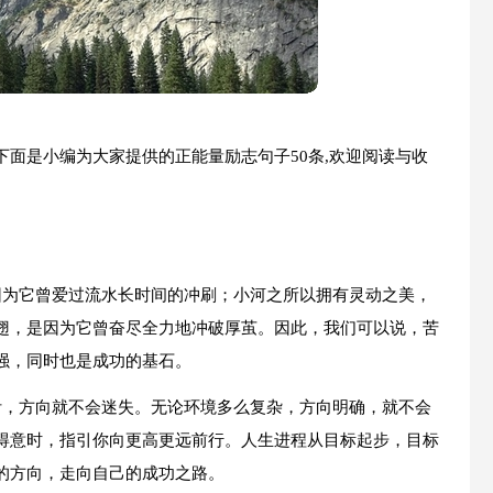
面是小编为大家提供的正能量励志句子50条,欢迎阅读与收
因为它曾爱过流水长时间的冲刷；小河之所以拥有灵动之美，
翅，是因为它曾奋尽全力地冲破厚茧。因此，我们可以说，苦
强，同时也是成功的基石。
针，方向就不会迷失。无论环境多么复杂，方向明确，就不会
得意时，指引你向更高更远前行。人生进程从目标起步，目标
的方向，走向自己的成功之路。