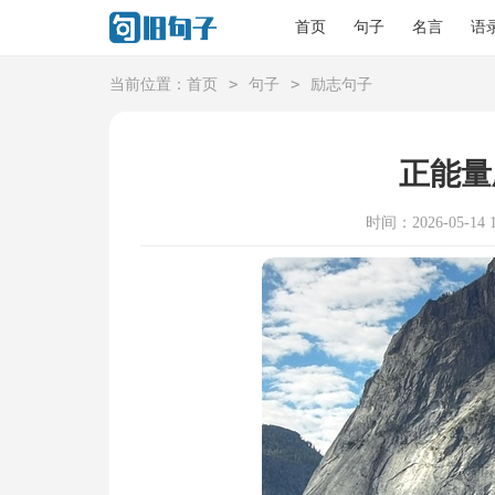
首页
句子
名言
语
>
>
当前位置：
首页
句子
励志句子
正能量
时间：2026-05-14 1