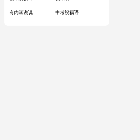
有内涵说说
中考祝福语