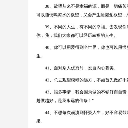
38、欲望从来不是幸福的源，而是一切痛
可以随便喝凉水的欲望，又会产生睡懒觉欲望，
39、不同的人生，有不同的幸福。去发现
你，我，我们大家都可以经历幸福的人生。
40、你可以用爱得到全世界，你也可以用
生。
41、面对别人优秀时，发自内心赞美。
42、总去观望模糊的远方，不如首先做好手
43、很多事情，我会因为做的不够好而自
越做越好，是我永远的信条！"
44、不想每次崩溃到怀疑人生，好不容易
果。