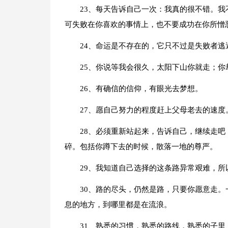
23、每天告诉自己一次：我真的很不错。
可失败在你喜欢的事情上，也不要成功在你所憎
24、命运是不存在的，它只不过是失败者逃
25、你说等我会很久，太阳下山你就走；
26、有确信的信仰，有眼光去梦想。
27、愿自己努力的程度赶上父母老去的速度
28、必须重新站起来，告诉自己，继续走
碎。包括你蹲下去的时候，散落一地的尊严。
29、我知道自己选择的这条路异常艰难，所
30、路的尽头，仍然是路，只要你愿意走
息的地方，到哪里都是在流浪。
31、熟悉的习惯，熟悉的路线，熟悉的子