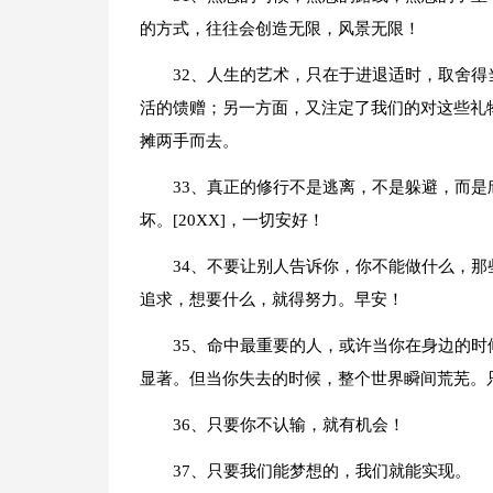
的方式，往往会创造无限，风景无限！
32、人生的艺术，只在于进退适时，取舍
活的馈赠；另一方面，又注定了我们的对这些礼
摊两手而去。
33、真正的修行不是逃离，不是躲避，而
坏。[20XX]，一切安好！
34、不要让别人告诉你，你不能做什么，
追求，想要什么，就得努力。早安！
35、命中最重要的人，或许当你在身边的
显著。但当你失去的时候，整个世界瞬间荒芜。
36、只要你不认输，就有机会！
37、只要我们能梦想的，我们就能实现。