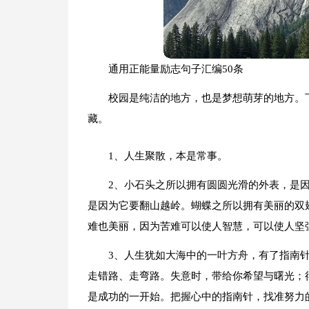
通用正能量励志句子汇编50条
校园是纯洁的地方，也是梦想萌芽的地方。下
藏。
1、人生聚散，本是常事。
2、小石头之所以拥有圆圆光滑的外表，是
是因为它要翻山越岭。蝴蝶之所以拥有美丽的双
难也美丽，因为苦难可以使人智慧，可以使人坚
3、人生犹如大海中的一叶方舟，有了指南
走错路、走弯路。失意时，带给你希望与曙光；
是成功的一开始。把握心中的指南针，找准努力