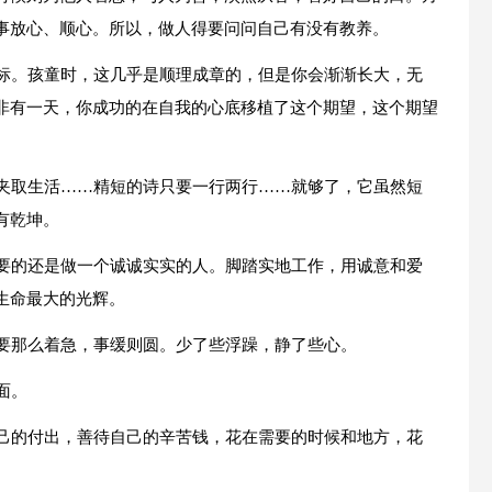
事放心、顺心。所以，做人得要问问自己有没有教养。
目标。孩童时，这几乎是顺理成章的，但是你会渐渐长大，无
非有一天，你成功的在自我的心底移植了这个期望，这个期望
能夹取生活……精短的诗只要一行两行……就够了，它虽然短
有乾坤。
重要的还是做一个诚诚实实的人。脚踏实地工作，用诚意和爱
生命最大的光辉。
必要那么着急，事缓则圆。少了些浮躁，静了些心。
面。
自己的付出，善待自己的辛苦钱，花在需要的时候和地方，花