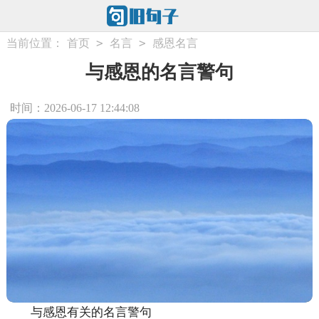
>
>
当前位置：
首页
名言
感恩名言
与感恩的名言警句
时间：2026-06-17 12:44:08
与感恩有关的名言警句