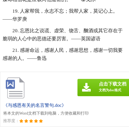
19. 人家帮我，永志不忘；我帮人家，莫记心上。
——华罗庚
20. 忘恩比之说谎、虚荣、饶舌、酗酒或其它存在于
脆弱的人心中的恶德还要厉害。——英国谚语
21. 感谢命运，感谢人民，感谢思想，感谢一切我要
感谢的人。——鲁迅
点击下载文档
文档为doc格式
《与感恩有关的名言警句.doc》
将本文的Word文档下载到电脑，方便收藏和打印
推荐度：