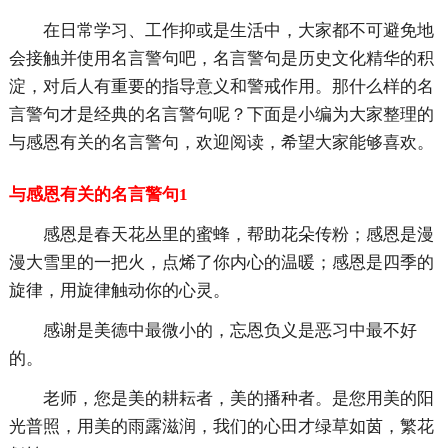
在日常学习、工作抑或是生活中，大家都不可避免地
会接触并使用名言警句吧，名言警句是历史文化精华的积
淀，对后人有重要的指导意义和警戒作用。那什么样的名
言警句才是经典的名言警句呢？下面是小编为大家整理的
与感恩有关的名言警句，欢迎阅读，希望大家能够喜欢。
与感恩有关的名言警句1
感恩是春天花丛里的蜜蜂，帮助花朵传粉；感恩是漫
漫大雪里的一把火，点烯了你内心的温暖；感恩是四季的
旋律，用旋律触动你的心灵。
感谢是美德中最微小的，忘恩负义是恶习中最不好
的。
老师，您是美的耕耘者，美的播种者。是您用美的阳
光普照，用美的雨露滋润，我们的心田才绿草如茵，繁花