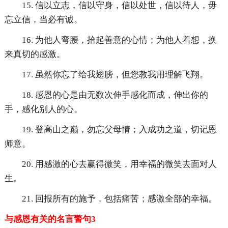
15. 信以立志，信以守身，信以处世，信以待人，毋
忘立信，当必有诚。
16. 为他人弯腰，拾起善意的心情；为他人着想，换
来真切的感激。
17. 虽然你忘了给我翅膀，但您教我用理解飞翔。
18. 感恩的心是由无数次伸手感化而成，伸出你的
手，感化别人的心。
19. 登高山之巅，勿忘父母情；入成功之道，切记恩
师意。
20. 用感激的心去赢得微笑，用幸福的微笑去面对人
生。
21. 回报所有的施予，包括痛苦；感激全部的幸福。
与感恩有关的名言警句3