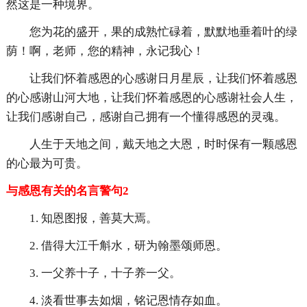
然这是一种境界。
您为花的盛开，果的成熟忙碌着，默默地垂着叶的绿
荫！啊，老师，您的精神，永记我心！
让我们怀着感恩的心感谢日月星辰，让我们怀着感恩
的心感谢山河大地，让我们怀着感恩的心感谢社会人生，
让我们感谢自己，感谢自己拥有一个懂得感恩的灵魂。
人生于天地之间，戴天地之大恩，时时保有一颗感恩
的心最为可贵。
与感恩有关的名言警句2
1. 知恩图报，善莫大焉。
2. 借得大江千斛水，研为翰墨颂师恩。
3. 一父养十子，十子养一父。
4. 淡看世事去如烟，铭记恩情存如血。