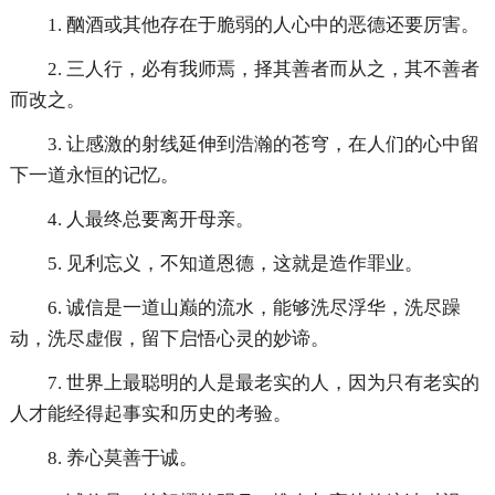
1. 酗酒或其他存在于脆弱的人心中的恶德还要厉害。
2. 三人行，必有我师焉，择其善者而从之，其不善者
而改之。
3. 让感激的射线延伸到浩瀚的苍穹，在人们的心中留
下一道永恒的记忆。
4. 人最终总要离开母亲。
5. 见利忘义，不知道恩德，这就是造作罪业。
6. 诚信是一道山巅的流水，能够洗尽浮华，洗尽躁
动，洗尽虚假，留下启悟心灵的妙谛。
7. 世界上最聪明的人是最老实的人，因为只有老实的
人才能经得起事实和历史的考验。
8. 养心莫善于诚。