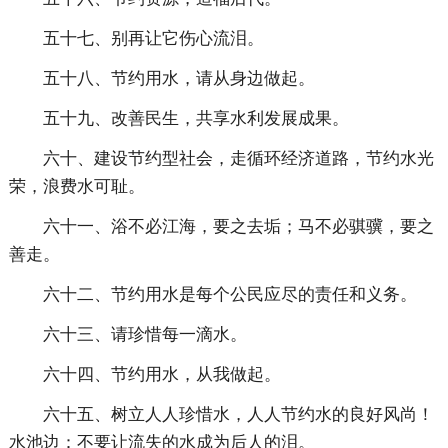
五十七、别再让它伤心流泪。
五十八、节约用水，请从身边做起。
五十九、改善民生，共享水利发展成果。
六十、建设节约型社会，走循环经济道路，节约水光
荣，浪费水可耻。
六十一、浴不必江海，要之去垢；马不必骐骥，要之
善走。
六十二、节约用水是每个公民应尽的责任和义务。
六十三、请珍惜每一滴水。
六十四、节约用水，从我做起。
六十五、树立人人珍惜水，人人节约水的良好风尚！
水池边：不要让流失的水成为后人的泪。