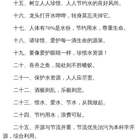
十五、树立人人珍惜、人人节约水的良好风尚。
十六、龙头打开水哗哗，转身莫忘关掉它。
十七、人体有70%是水份，节约用水，尊重生命。
十八、请珍惜、爱护每一滴生命的源泉。
十九、要像爱护眼睛一样，珍惜水资源！
二十、吞舟之鱼，陆处则不胜蝼蚁。
二十一、保护水资源，人人应尽责。
二十二、酒极则乱，乐极则悲。
二十三、惜水、爱水、节水，从我做起。
二十四、节约用水，浪费可耻。
二十五、开源与节流并重，节流优先治污为本科学开
源，综合利用。