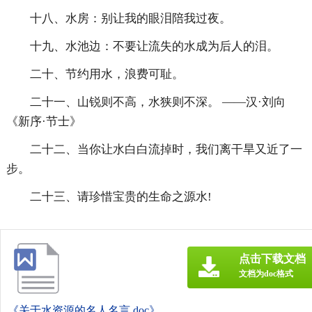
十八、水房：别让我的眼泪陪我过夜。
十九、水池边：不要让流失的水成为后人的泪。
二十、节约用水，浪费可耻。
二十一、山锐则不高，水狭则不深。 ——汉·刘向
《新序·节士》
二十二、当你让水白白流掉时，我们离干旱又近了一
步。
二十三、请珍惜宝贵的生命之源水!
点击下载文档
文档为doc格式
《关于水资源的名人名言.doc》