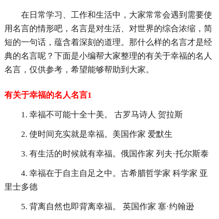
在日常学习、工作和生活中，大家常常会遇到需要使
用名言的情形吧，名言是对生活、对世界的综合浓缩，简
短的一句话，蕴含着深刻的道理。那什么样的名言才是经
典的名言呢？下面是小编帮大家整理的有关于幸福的名人
名言，仅供参考，希望能够帮助到大家。
有关于幸福的名人名言1
1. 幸福不可能十全十美。 古罗马诗人 贺拉斯
2. 使时间充实就是幸福。美国作家 爱默生
3. 有生活的时候就有幸福。俄国作家 列夫·托尔斯泰
4. 幸福在于自主自足之中。古希腊哲学家 科学家 亚
里士多德
5. 背离自然也即背离幸福。 英国作家 塞·约翰逊