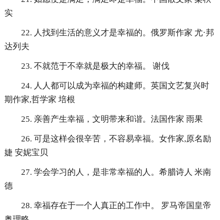
实
22. 人找到生活的意义才是幸福的。俄罗斯作家 尤·邦
达列夫
23. 不就范于不幸就是极大的幸福。 谢伐
24. 人人都可以成为幸福的构建师。英国文艺复兴时
期作家,哲学家 培根
25. 亲善产生幸福，文明带来和谐。法国作家 雨果
26. 可是这样会很辛苦，不容易幸福。女作家,原名励
婕 安妮宝贝
27. 学会学习的人，是非常幸福的人。希腊诗人 米南
德
28. 幸福存在于一个人真正的工作中。 罗马帝国皇帝
奥理略