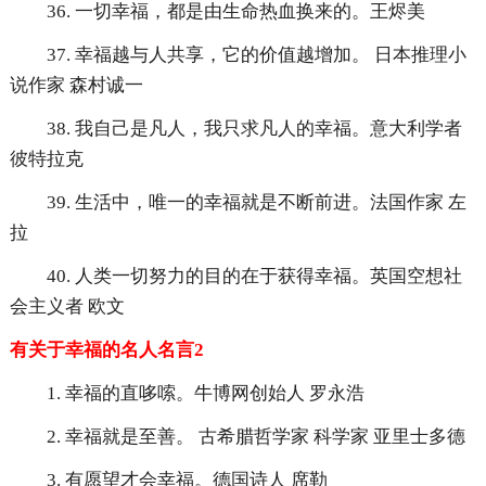
36. 一切幸福，都是由生命热血换来的。王烬美
37. 幸福越与人共享，它的价值越增加。 日本推理小
说作家 森村诚一
38. 我自己是凡人，我只求凡人的幸福。意大利学者
彼特拉克
39. 生活中，唯一的幸福就是不断前进。法国作家 左
拉
40. 人类一切努力的目的在于获得幸福。英国空想社
会主义者 欧文
有关于幸福的名人名言2
1. 幸福的直哆嗦。牛博网创始人 罗永浩
2. 幸福就是至善。 古希腊哲学家 科学家 亚里士多德
3. 有愿望才会幸福。德国诗人 席勒