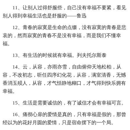
11、让别人过得舒服些，自己没有幸福不要紧，看见
别人得到幸福生活也是舒服的——鲁迅
12、青春的寂寞是生命的点缀，没有寂寞的青春是悲
哀的，然而寂寞的青春不是没有幸福，而是我们不懂幸
福。
13、有生活的时候就有幸福。列夫托尔斯泰
14、云，从容，亦雨亦雪，自由俯仰天地松柏，从
容，不改初志，听任四序幻化花，从容，满室清香，无憾
香消玉殒人，从容，才气恬静地糊口，才气得到快乐拥有
幸福。
15、生活是需要诚信的，有了诚信才会有幸福可言。
16、痛彻心扉的爱情是真的，只有幸福是假的，那曾
经以为的花好月圆的爱情，只是宿命摆下的一个局。