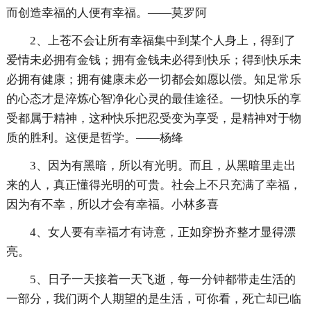
而创造幸福的人便有幸福。——莫罗阿
2、上苍不会让所有幸福集中到某个人身上，得到了
爱情未必拥有金钱；拥有金钱未必得到快乐；得到快乐未
必拥有健康；拥有健康未必一切都会如愿以偿。知足常乐
的心态才是淬炼心智净化心灵的最佳途径。一切快乐的享
受都属于精神，这种快乐把忍受变为享受，是精神对于物
质的胜利。这便是哲学。——杨绛
3、因为有黑暗，所以有光明。而且，从黑暗里走出
来的人，真正懂得光明的可贵。社会上不只充满了幸福，
因为有不幸，所以才会有幸福。小林多喜
4、女人要有幸福才有诗意，正如穿扮齐整才显得漂
亮。
5、日子一天接着一天飞逝，每一分钟都带走生活的
一部分，我们两个人期望的是生活，可你看，死亡却已临