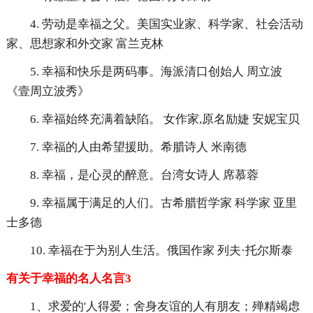
4. 劳动是幸福之父。美国实业家、科学家、社会活动
家、思想家和外交家 富兰克林
5. 幸福和快乐是两码事。海派清口创始人 周立波
《壹周立波秀》
6. 幸福始终充满着缺陷。 女作家,原名励婕 安妮宝贝
7. 幸福的人由希望援助。希腊诗人 米南德
8. 幸福，是心灵的醉意。台湾女诗人 席慕蓉
9. 幸福属于满足的人们。古希腊哲学家 科学家 亚里
士多德
10. 幸福在于为别人生活。俄国作家 列夫·托尔斯泰
有关于幸福的名人名言3
1、求爱的'人得爱；舍身友谊的人有朋友；殚精竭虑