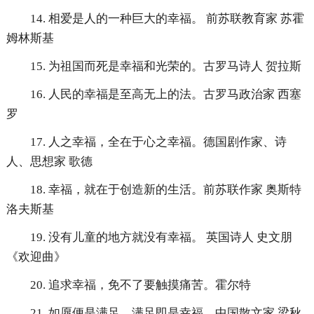
14. 相爱是人的一种巨大的幸福。 前苏联教育家 苏霍
姆林斯基
15. 为祖国而死是幸福和光荣的。古罗马诗人 贺拉斯
16. 人民的幸福是至高无上的法。古罗马政治家 西塞
罗
17. 人之幸福，全在于心之幸福。德国剧作家、诗
人、思想家 歌德
18. 幸福，就在于创造新的生活。前苏联作家 奥斯特
洛夫斯基
19. 没有儿童的地方就没有幸福。 英国诗人 史文朋
《欢迎曲》
20. 追求幸福，免不了要触摸痛苦。霍尔特
21. 如愿便是满足，满足即是幸福。中国散文家 梁秋