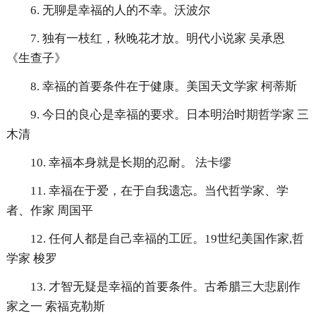
6. 无聊是幸福的人的不幸。沃波尔
7. 独有一枝红，秋晚花才放。明代小说家 吴承恩
《生查子》
8. 幸福的首要条件在于健康。美国天文学家 柯蒂斯
9. 今日的良心是幸福的要求。日本明治时期哲学家 三
木清
10. 幸福本身就是长期的忍耐。 法卡缪
11. 幸福在于爱，在于自我遗忘。当代哲学家、学
者、作家 周国平
12. 任何人都是自己幸福的工匠。19世纪美国作家,哲
学家 梭罗
13. 才智无疑是幸福的首要条件。古希腊三大悲剧作
家之一 索福克勒斯