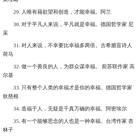
29. 人唯有藉欲望和创造，才能幸福。阿兰
30. 对于平凡人来说，平凡就是幸福。德国哲学家 尼
采
31. 对人来说，不幸要比幸福多两倍。古希腊盲诗人
荷马
32. 做一个善良的人，为群众谋幸福。 前苏联作家 高
尔基
33. 只有整个人类的幸福才是你的幸福。德国哲学家
狄慈根
34. 造福于人，无疑是千真万确的幸福。阿密埃尔
35. 有一个能够思念的人也是一种幸福。台湾作家 杏
林子