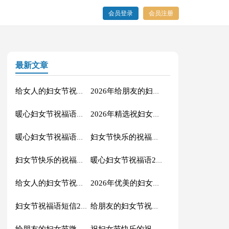
会员登录
会员注册
最新文章
给女人的妇女节祝福语汇编40句
2026年给朋友的妇女节QQ祝福语40条
暖心妇女节祝福语集锦35条
2026年精选祝妇女节快乐的祝福语摘录31条
暖心妇女节祝福语短信摘录53句
妇女节快乐的祝福语集锦32条
妇女节快乐的祝福语短信大集合36句
暖心妇女节祝福语24条
给女人的妇女节祝福语大汇总86句
2026年优美的妇女节微信祝福语锦集50句
妇女节祝福语短信22条
给朋友的妇女节祝福语微信锦集27句