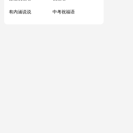
有内涵说说
中考祝福语