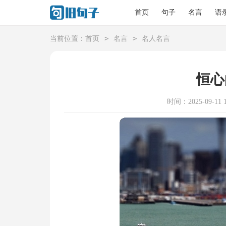
首页
句子
名言
语
>
>
当前位置：
首页
名言
名人名言
恒心
时间：2025-09-11 1