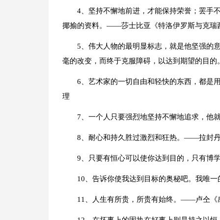
4、坚持不懈地前进，才能保持荣誉；罢手
揶揄的资料。——莎士比亚《特洛伊罗斯与克瑞
5、伟大人物的最明显标志，就是他坚强的
毫的改变，而终于克服障碍，以达到期望的目的
6、艺术家的一切自由和轻快的东西，都是
理
7、一个人只要强烈地坚持不懈地追求，他
8、耐心和持久胜过激烈和狂热。——拉封
9、只要有恒心可以使你达到目的，只有博
10、告诉你使我达到目标的奥秘吧。我唯
11、人生有所贵，所贵有始终。——卢仝《