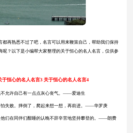
言都再熟悉不过了吧，名言可以用来鞭策自己，帮助我们保持
典呢？以下是小编帮大家整理的关于恒心的名人名言，仅供参
关于恒心的名人名言3
关于恒心的名人名言4
绝不允许自己有一点点灰心丧气。——爱迪生
不怕失败。摔倒了，爬起来想一想，再前进。——华罗庚
是他们在同伴们酣睡的认晚不辞辛苦地坚持攀登的。——朗费