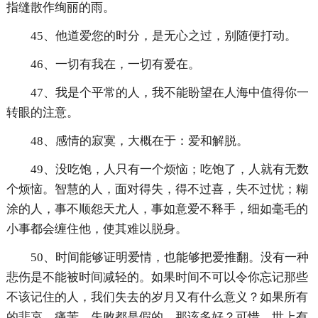
指缝散作绚丽的雨。
45、他道爱您的时分，是无心之过，别随便打动。
46、一切有我在，一切有爱在。
47、我是个平常的人，我不能盼望在人海中值得你一
转眼的注意。
48、感情的寂寞，大概在于：爱和解脱。
49、没吃饱，人只有一个烦恼；吃饱了，人就有无数
个烦恼。智慧的人，面对得失，得不过喜，失不过忧；糊
涂的人，事不顺怨天尤人，事如意爱不释手，细如毫毛的
小事都会缠住他，使其难以脱身。
50、时间能够证明爱情，也能够把爱推翻。没有一种
悲伤是不能被时间减轻的。如果时间不可以令你忘记那些
不该记住的人，我们失去的岁月又有什么意义？如果所有
的悲哀、痛苦、失败都是假的，那该多好？可惜，世上有