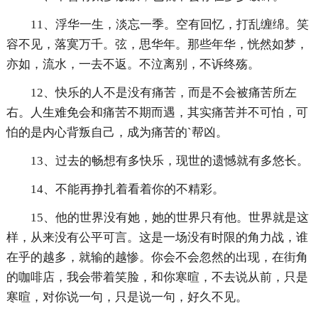
11、浮华一生，淡忘一季。空有回忆，打乱缠绵。笑
容不见，落寞万千。弦，思华年。那些年华，恍然如梦，
亦如，流水，一去不返。不泣离别，不诉终殇。
12、快乐的人不是没有痛苦，而是不会被痛苦所左
右。人生难免会和痛苦不期而遇，其实痛苦并不可怕，可
怕的是内心背叛自己，成为痛苦的`帮凶。
13、过去的畅想有多快乐，现世的遗憾就有多悠长。
14、不能再挣扎着看着你的不精彩。
15、他的世界没有她，她的世界只有他。世界就是这
样，从来没有公平可言。这是一场没有时限的角力战，谁
在乎的越多，就输的越惨。你会不会忽然的出现，在街角
的咖啡店，我会带着笑脸，和你寒暄，不去说从前，只是
寒暄，对你说一句，只是说一句，好久不见。