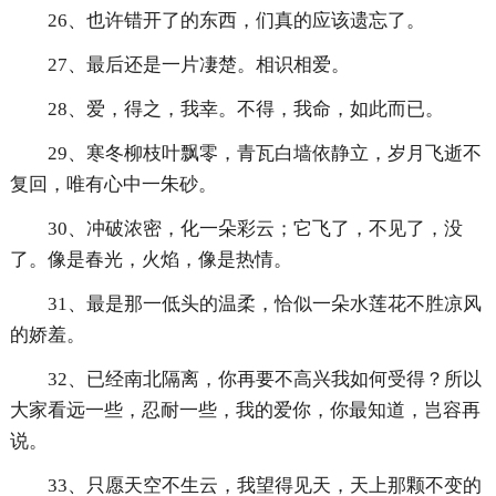
26、也许错开了的东西，们真的应该遗忘了。
27、最后还是一片凄楚。相识相爱。
28、爱，得之，我幸。不得，我命，如此而已。
29、寒冬柳枝叶飘零，青瓦白墙依静立，岁月飞逝不
复回，唯有心中一朱砂。
30、冲破浓密，化一朵彩云；它飞了，不见了，没
了。像是春光，火焰，像是热情。
31、最是那一低头的温柔，恰似一朵水莲花不胜凉风
的娇羞。
32、已经南北隔离，你再要不高兴我如何受得？所以
大家看远一些，忍耐一些，我的爱你，你最知道，岂容再
说。
33、只愿天空不生云，我望得见天，天上那颗不变的