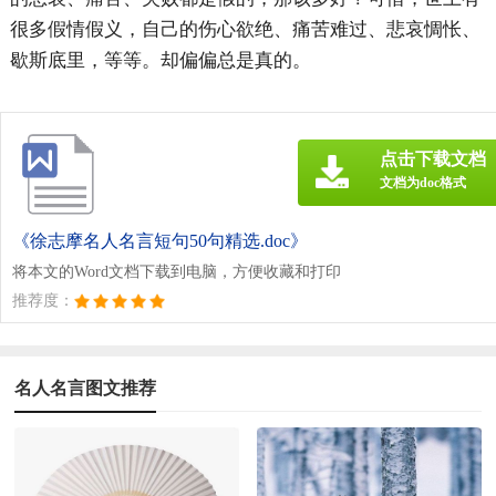
很多假情假义，自己的伤心欲绝、痛苦难过、悲哀惆怅、
歇斯底里，等等。却偏偏总是真的。
点击下载文档
文档为doc格式
《徐志摩名人名言短句50句精选.doc》
将本文的Word文档下载到电脑，方便收藏和打印
推荐度：
名人名言图文推荐