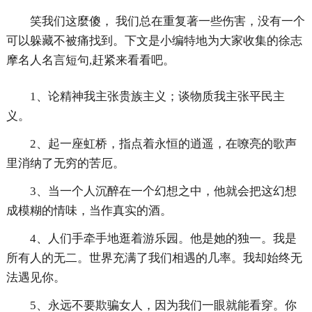
笑我们这麼傻， 我们总在重复著一些伤害，没有一个
可以躲藏不被痛找到。下文是小编特地为大家收集的徐志
摩名人名言短句,赶紧来看看吧。
1、论精神我主张贵族主义；谈物质我主张平民主
义。
2、起一座虹桥，指点着永恒的逍遥，在嘹亮的歌声
里消纳了无穷的苦厄。
3、当一个人沉醉在一个幻想之中，他就会把这幻想
成模糊的情味，当作真实的酒。
4、人们手牵手地逛着游乐园。他是她的独一。我是
所有人的无二。世界充满了我们相遇的几率。我却始终无
法遇见你。
5、永远不要欺骗女人，因为我们一眼就能看穿。你