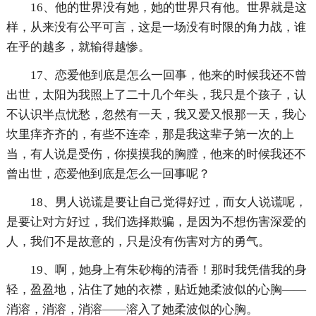
16、他的世界没有她，她的世界只有他。世界就是这
样，从来没有公平可言，这是一场没有时限的角力战，谁
在乎的越多，就输得越惨。
17、恋爱他到底是怎么一回事，他来的时候我还不曾
出世，太阳为我照上了二十几个年头，我只是个孩子，认
不认识半点忧愁，忽然有一天，我又爱又恨那一天，我心
坎里痒齐齐的，有些不连牵，那是我这辈子第一次的上
当，有人说是受伤，你摸摸我的胸膛，他来的时候我还不
曾出世，恋爱他到底是怎么一回事呢？
18、男人说谎是要让自己觉得好过，而女人说谎呢，
是要让对方好过，我们选择欺骗，是因为不想伤害深爱的
人，我们不是故意的，只是没有伤害对方的勇气。
19、啊，她身上有朱砂梅的清香！那时我凭借我的身
轻，盈盈地，沾住了她的衣襟，贴近她柔波似的心胸——
消溶，消溶，消溶——溶入了她柔波似的心胸。