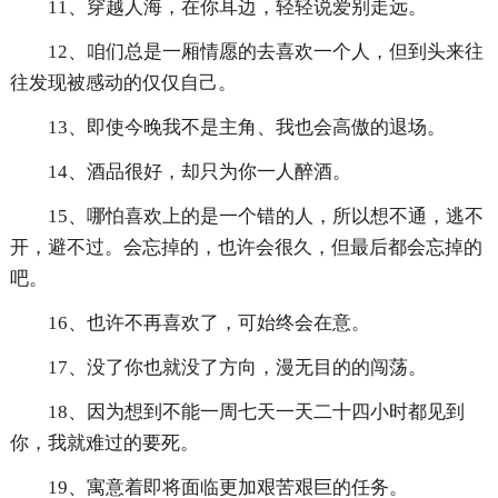
11、穿越人海，在你耳边，轻轻说爱别走远。
12、咱们总是一厢情愿的去喜欢一个人，但到头来往
往发现被感动的仅仅自己。
13、即使今晚我不是主角、我也会高傲的退场。
14、酒品很好，却只为你一人醉酒。
15、哪怕喜欢上的是一个错的人，所以想不通，逃不
开，避不过。会忘掉的，也许会很久，但最后都会忘掉的
吧。
16、也许不再喜欢了，可始终会在意。
17、没了你也就没了方向，漫无目的的闯荡。
18、因为想到不能一周七天一天二十四小时都见到
你，我就难过的要死。
19、寓意着即将面临更加艰苦艰巨的任务。