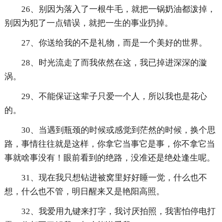
26、别因为落入了一根牛毛，就把一锅奶油都泼掉，
别因为犯了一点错误，就把一生的事业扔掉。
27、你送给我的不是礼物，而是一个美好的世界。
28、时光流走了而我依然在这，我已掉进深深的漩
涡。
29、不能保证这辈子只爱一个人，所以我也是花心
的。
30、当遇到瓶颈的时候或感觉到茫然的时候，换个思
路，事情往往就是这样，你拿它当事它是事，你不拿它当
事就啥事没有！眼前看到的绝路，没准还是绝处逢生呢。
31、现在我只想钻进被窝里好好睡一觉，什么也不
想，什么也不管，明日醒来又是艳阳高照。
32、我爱用九键来打字，我讨厌拍照，我害怕停电打