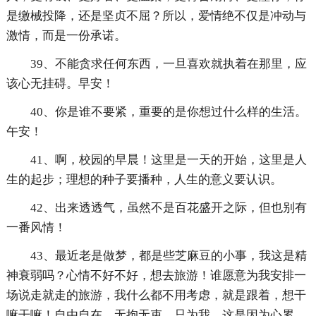
是缴械投降，还是坚贞不屈？所以，爱情绝不仅是冲动与
激情，而是一份承诺。
39、不能贪求任何东西，一旦喜欢就执着在那里，应
该心无挂碍。早安！
40、你是谁不要紧，重要的是你想过什么样的生活。
午安！
41、啊，校园的早晨！这里是一天的开始，这里是人
生的起步；理想的种子要播种，人生的意义要认识。
42、出来透透气，虽然不是百花盛开之际，但也别有
一番风情！
43、最近老是做梦，都是些芝麻豆的小事，我这是精
神衰弱吗？心情不好不好，想去旅游！谁愿意为我安排一
场说走就走的旅游，我什么都不用考虑，就是跟着，想干
嘛干嘛！自由自在，无拘无束，只为我。这是因为心累