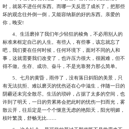
时，就装不进任何东西。而哪一天反思了成长了，把那些
坏的观念往外倒一倒，又能容纳新的好的东西。亲爱的
你，晚安!
4、生活磨掉了我们年少轻狂的棱角，不必用别人的
标准来框定自己的人生。有些人，有些事，该忘就忘了
吧，我们要在任何时候，任何环境下，面对不同的人和
事，这就需要我们改变了，也许压力很大，很困难，但不
得不做。生存、成功、奋斗，不是光靠努力那么简单。
5、七月的黄昏，雨停了，没有落日斜阳的美景，只
有无法抗拒、难以磨灭的忧伤还在心中滋生，伴随一日的
阴霾还未完全散尽。生活的琐碎，占据了太多的空间，也
许到了明天，一日的劳累将会把此时的忧伤一扫而光，雾
散云开，往后定是一个个惬意无虑的艳阳天，阳光明媚，
枝叶繁茂，舒畅无比……