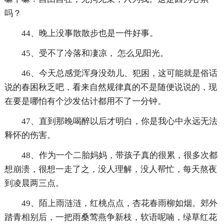
吗？
44、晚上没事散散步也是一件好事。
45、受不了冷落和凄凉， 怎么见阳光。
46、今天总感觉浑身没劲儿、犯困，这可能就是俗话
说的春困秋乏吧，看来自然规律真的不是随便说说的，现
在要是哪怕有个沙发估计都用不了一分钟。
47、直到那晚喝醉以后才明白，你是我心中永远无法
释怀的伤害。
48、作为一个二胎妈妈，带孩子真的很累，很多次都
想崩溃，很想一走了之，没人理解，没人帮忙，每天熬夜
到凌晨两三点。
49、陌上雨涟涟，红桃点点，杏花春雨柳如烟。郊外
踏青相别后，一把雨桑莺燕争新枝，软语呢喃，绿草红花