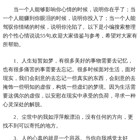
当一个人能够影响你心情的时候，说明你在乎了；当
一个人能赚到你眼泪的时候，说明你投入了；当一个人能
驾驭你情绪的时候，说明你沦陷了。以下是小编搜索整理
的个性心情说说55句,欢迎大家借鉴与参考，希望对大家有
所帮助。
1、人生短暂如梦，有很多美好的事物需要去记忆，
也有很多痛苦的事需要去忘记。很多时候面对生活，面对
现实，我们会刻意的去忘记一些真实的东西，会刻意的去
掩饰一些明知的虚假，构筑一些虚幻的梦境。因为生活需
要这偶尔的虚假，以安慰在现实中承受的负荷，寻求一种
心灵深处的解脱。
2、尘世中的我如浮萍般漂泊，没有任何的方向，更
找不到可以寄托的地方。
3、人的心真的就是一个容器。当你自我感觉太好