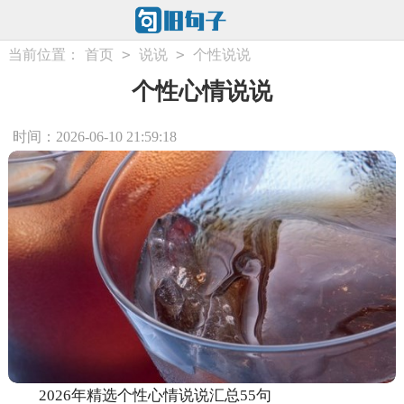
>
>
当前位置：
首页
说说
个性说说
个性心情说说
时间：2026-06-10 21:59:18
2026年精选个性心情说说汇总55句