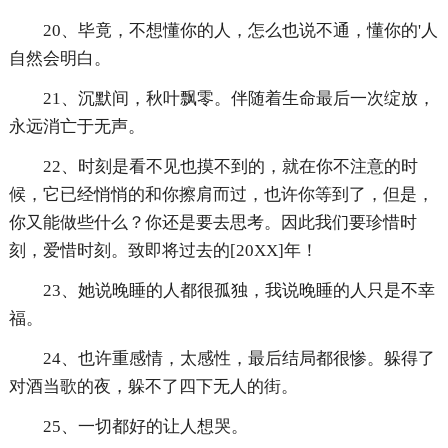
20、毕竟，不想懂你的人，怎么也说不通，懂你的'人
自然会明白。
21、沉默间，秋叶飘零。伴随着生命最后一次绽放，
永远消亡于无声。
22、时刻是看不见也摸不到的，就在你不注意的时
候，它已经悄悄的和你擦肩而过，也许你等到了，但是，
你又能做些什么？你还是要去思考。因此我们要珍惜时
刻，爱惜时刻。致即将过去的[20XX]年！
23、她说晚睡的人都很孤独，我说晚睡的人只是不幸
福。
24、也许重感情，太感性，最后结局都很惨。躲得了
对酒当歌的夜，躲不了四下无人的街。
25、一切都好的让人想哭。