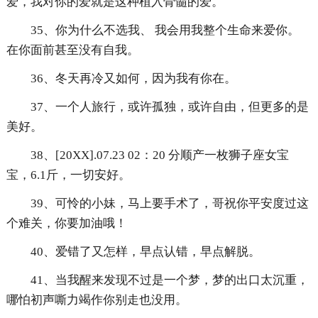
爱，我对你的爱就是这种植入骨髓的爱。
35、你为什么不选我、 我会用我整个生命来爱你。
在你面前甚至没有自我。
36、冬天再冷又如何，因为我有你在。
37、一个人旅行，或许孤独，或许自由，但更多的是
美好。
38、[20XX].07.23 02：20 分顺产一枚狮子座女宝
宝，6.1斤，一切安好。
39、可怜的小妹，马上要手术了，哥祝你平安度过这
个难关，你要加油哦！
40、爱错了又怎样，早点认错，早点解脱。
41、当我醒来发现不过是一个梦，梦的出口太沉重，
哪怕初声嘶力竭作你别走也没用。