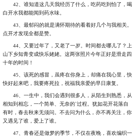
42、谁知道这几天我经历了什么，吃药吃到怕了，喝
白开水我都能闻到药水味。
43、最郁闷的就是满怀期待的看着好几个与我相关。
点开才发现全都是赞。
44、又要过年了，又老了一岁。时间都去哪儿了？上
山下乡知青变成快乐姥姥。这两张照片今年正好是滑走四
十年的时间！
45、该死的感冒，虽疼在你身上，却痛在我心里，快
快好起来吧，我要疼死拉，祝福我亲爱的早日康复。
46、一生中，我们会遇到很多人，从陌生到熟悉，从
相知到相忘，一个简单、无奈的`过程。犹如花开花落自
有时，春去秋来无须问。不去问为什么，亦不再关注，你
又遇见了谁，爱上了谁。
47、青春还是做梦的季节，不仅在夜晚，喜欢编织一