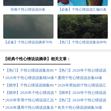
经典个性心情说说60条
【必备】个性心情说说汇编45条
【必备】个性心情说说摘录76句
【热门】个性心情说说集合80句
【经典个性心情说说摘录】相关文章：
【热门】个性心情说说集合80
【热门】2026年个性心情说说
句
2026年个性心情说说集锦58条
38句
通用个性心情说说合集68条
【精华】个性心情说说锦集80
2026年简短的个性心情说说汇
句
【精华】2026年个性心情说说
总64条
【精华】2026年个性心情说说
锦集49句
2026年常用个性心情说说汇总
汇总98条
【热门】2026年个性心情说说
96句
2026年通用个性心情说说集合
摘录55条
有关个性心情说说锦集38条