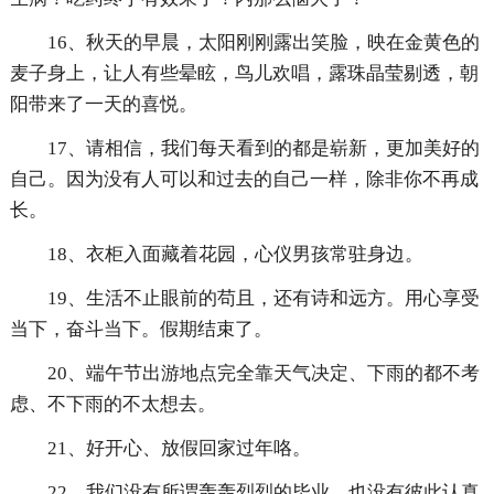
16、秋天的早晨，太阳刚刚露出笑脸，映在金黄色的
麦子身上，让人有些晕眩，鸟儿欢唱，露珠晶莹剔透，朝
阳带来了一天的喜悦。
17、请相信，我们每天看到的都是崭新，更加美好的
自己。因为没有人可以和过去的自己一样，除非你不再成
长。
18、衣柜入面藏着花园，心仪男孩常驻身边。
19、生活不止眼前的苟且，还有诗和远方。用心享受
当下，奋斗当下。假期结束了。
20、端午节出游地点完全靠天气决定、下雨的都不考
虑、不下雨的不太想去。
21、好开心、放假回家过年咯。
22、我们没有所谓轰轰烈烈的毕业，也没有彼此认真