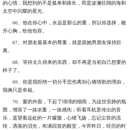
的心情，我想到的不是孤单和路长，而是波澜壮阔的海和
太空中闪耀的星光。
66、他在你心中，永远是那么的重，所以你选择，敞
开心胸，给他包容。
67、对朋友最基本的尊重，就是跟她男朋友保持距
离。
68、等待太久得来的东西，却不再是当初自己想要的
样子了。
69、你是我拒绝一切分手悲伤离别心痛情歌的理由，
我俩只是幸福。
70、窗的外面，下起了绵绵的细雨，为这丝安静的氛
围，增添了一抹浓重，一抹感伤；听着耳机里传出的音
乐，遥望着远处的一片朦胧，心绪飞扬，忘记尘世的流
转，洒落的泪光，布满回首的殿堂，今宵昨日，经历的时