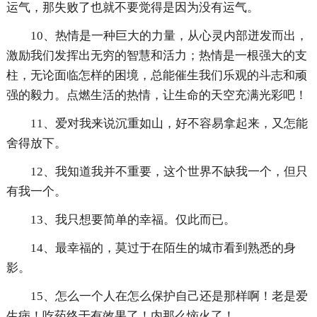
运气，那失败了也就不要觉得是因为没有运气。
10、热情是一种巨大的力量，从心灵内部迸发而出，
激励我们发挥出无穷的智慧和活力；热情是一根强大的支
柱，无论面临怎样的困境，总能催生我们乐观的斗志和顽
强的毅力。点燃生活的热情，让生命的天空充满光彩吧！
11、爱对我来说沉重如山，好不容易拿起来，又怎能
舍得放下。
12、我知道我并不重要，这个世界不缺我一个，但只
有我一个。
13、我只想要简单的幸福。仅此而已。
14、最幸福的，莫过于在陌生的城市看到熟悉的身
影。
15、怎么一个人在怎么保护自己还是那样啊！老是爱
生病！吃药终于有效果了！内那么恼火了！