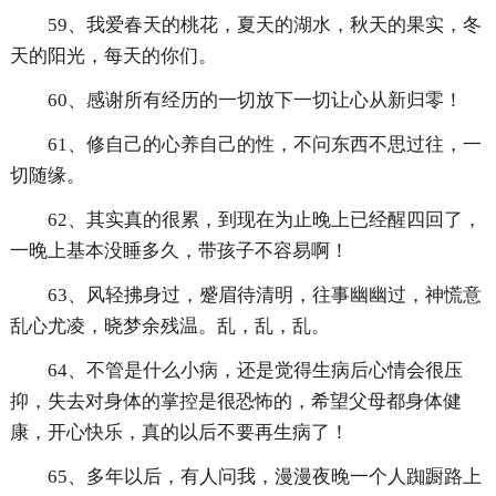
59、我爱春天的桃花，夏天的湖水，秋天的果实，冬
天的阳光，每天的你们。
60、感谢所有经历的一切放下一切让心从新归零！
61、修自己的心养自己的性，不问东西不思过往，一
切随缘。
62、其实真的很累，到现在为止晚上已经醒四回了，
一晚上基本没睡多久，带孩子不容易啊！
63、风轻拂身过，蹙眉待清明，往事幽幽过，神慌意
乱心尤凌，晓梦余残温。乱，乱，乱。
64、不管是什么小病，还是觉得生病后心情会很压
抑，失去对身体的掌控是很恐怖的，希望父母都身体健
康，开心快乐，真的以后不要再生病了！
65、多年以后，有人问我，漫漫夜晚一个人踟蹰路上