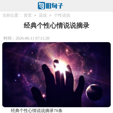
>
>
当前位置：
首页
说说
个性说说
经典个性心情说说摘录
时间：2026-06-11 07:11:20
经典个性心情说说摘录70条