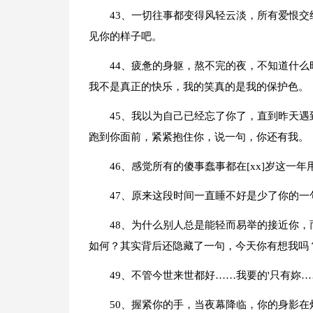
43、一切往事都变得风轻云淡，所有爱恨
见你的样子吧。
44、疲惫的身躯，熬不完的夜，不知道什
我不是真正的快乐，我的笑真的是我的保护色。
45、我以为自己已经忘了你了，直到昨天
跑到你面前，紧紧抱住你，说一句，你还有我。
46、感觉所有的傻事蠢事都在[xx]岁这
47、原来这段时间一直睡不好是少了你的一
48、为什么别人总是能轻而易举的接近你
如何？其实背后还隐藏了一句，今天你有想我吗
49、不管今世来世都好……我要的'只有妳…
50、握紧你的手，当夜幕降临，你的身影