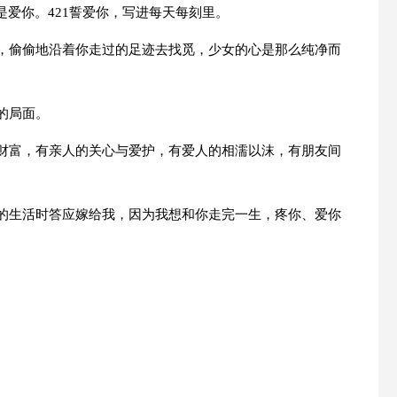
爱你。421誓爱你，写进每天每刻里。
你，偷偷地沿着你走过的足迹去找觅，少女的心是那么纯净而
的局面。
的财富，有亲人的关心与爱护，有爱人的相濡以沫，有朋友间
定的生活时答应嫁给我，因为我想和你走完一生，疼你、爱你