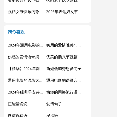
给朋友的妇女节微信祝福语合集44句
祝妇女节快乐的祝福语微信摘录40条
祝妇女节快乐的微信祝福语汇编47条
2026年表达妇女节快乐的祝福语短信48句
猜你喜欢
2024年通用电影的语录摘录88条
实用的爱情唯美句子汇编56条
伤感的爱情语录摘录81条
优美的腊八节祝福语71条
简短低调秀恩爱句子
【精华】2024年网络流行的语录摘录32句
通用电影的语录大汇总88条
通用电影的语录合集70条
2024年经典早安共勉句子短信汇总41句
简短的网络流行语录摘录50句
正能量说说
爱情句子
微信祝福语
祝福语