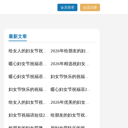
会员登录
会员注册
最新文章
给女人的妇女节祝福语汇编40句
2026年给朋友的妇女节QQ祝福语40条
暖心妇女节祝福语集锦35条
2026年精选祝妇女节快乐的祝福语摘录31条
暖心妇女节祝福语短信摘录53句
妇女节快乐的祝福语集锦32条
妇女节快乐的祝福语短信大集合36句
暖心妇女节祝福语24条
给女人的妇女节祝福语大汇总86句
2026年优美的妇女节微信祝福语锦集50句
妇女节祝福语短信22条
给朋友的妇女节祝福语微信锦集27句