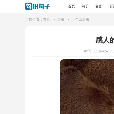
首页
句子
名言
语
>
>
当前位置：
首页
语录
一句话语录
感人
时间：2026-05-17 0