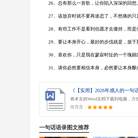
26、总有那么一首歌，让你陷入深深的回想
27、该放弃时就不要再迷恋了，不然痛的只
28、有些工作不是看到但愿才去僵持，而是
29、要让本身开心，最好的步伐就是，放下
30、喜欢你，只是我在寥寂时扯的一个瑰丽
31、请你必然要相信本身，必然要让本身酿
将本文的Word文档下载到电脑，方
推荐度：
一句话语录图文推荐