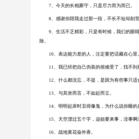
7、今天的长相厮守，只是尽力而为而已。
8、感谢你陪我走过那一段，不长不短却刻
9、生活不乏精彩，只是有时候，我们的眼
除。
10、表达能力差的人，注定要把话藏在心里
11、我已经把自己伪装的很难受了，找不到
12、什么都没忘，不提，是因为有些事只适
13、与其坐而言，不如起而立。
14、明明起床时丑得像鬼，为什么说你睡的
15、天空漂过五个字，迩姐要来事，没事啊
16、战地黄花奋外香。