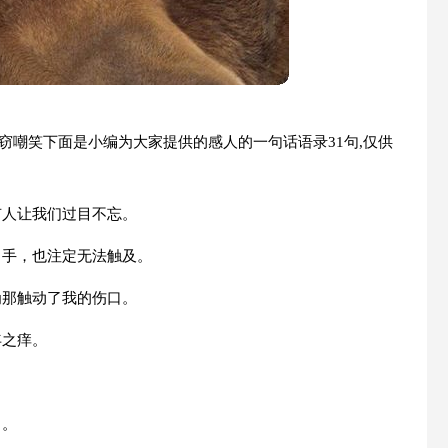
窃嘲笑下面是小编为大家提供的感人的一句话语录31句,仅供
有人让我们过目不忘。
出手，也注定无法触及。
为那触动了我的伤口。
年之痒。
了。