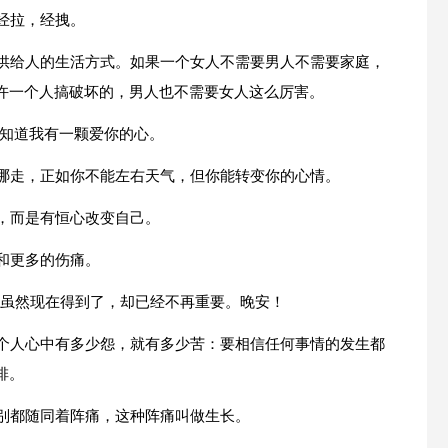
经拉，经拽。
提供给人的生活方式。如果一个女人不需要男人不需要家庭，
许一个人搞破坏的，男人也不需要女人这么厉害。
只知道我有一颗爱你的心。
往哪走，正如你不能左右天气，但你能转变你的心情。
，而是有恒心改变自己。
和更多的伤痛。
，虽然现在得到了，却已经不再重要。晚安！
一个人心中有多少怨，就有多少苦：要相信任何事情的发生都
排。
辞别都随同着阵痛，这种阵痛叫做生长。