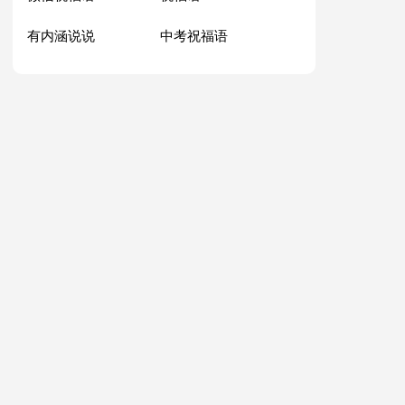
有内涵说说
中考祝福语