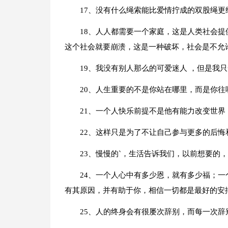
17、没有什么绳索能比爱情拧成的双股绳更
18、人人都需要一个家庭，这是人类社会
这个社会就要崩溃，这是一种破坏，社会是不允
19、我没有别人那么的可爱迷人 ，但是我
20、人生重要的不是你站在哪里，而是你
21、一个人快乐前提不是他有能力改变世界
22、这样只是为了不让自己参与更多的后悔
23、慢慢的`，生活告诉我们，以前想要的
24、一个人心中有多少恩，就有多少福；
有其原因，并有助于你，相信一切都是最好的安
25、人的终身会有很屡次辞别，而每一次