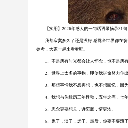
【实用】2026年感人的一句话语录摘录31句
我都寂寞多久了还是没好 感觉全世界都在窃
参考，大家一起来看看吧。
1、不是所有时光都会让人怀念，也不是所
2、世界上太多的事物，即使我拼命努力伸
3、那些事情我不想再想，也不想回忆，因
4、我想与你经历三年悸动，五年之痛，七
5、思念更要想见，诉衷肠，情更浓。
6、累了，淡了，远了。最后，你要不要滚