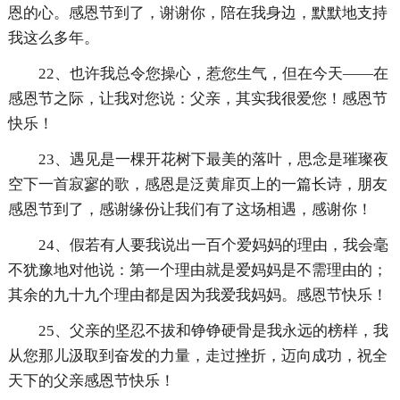
恩的心。感恩节到了，谢谢你，陪在我身边，默默地支持
我这么多年。
22、也许我总令您操心，惹您生气，但在今天——在
感恩节之际，让我对您说：父亲，其实我很爱您！感恩节
快乐！
23、遇见是一棵开花树下最美的落叶，思念是璀璨夜
空下一首寂寥的歌，感恩是泛黄扉页上的一篇长诗，朋友
感恩节到了，感谢缘份让我们有了这场相遇，感谢你！
24、假若有人要我说出一百个爱妈妈的理由，我会毫
不犹豫地对他说：第一个理由就是爱妈妈是不需理由的；
其余的九十九个理由都是因为我爱我妈妈。感恩节快乐！
25、父亲的坚忍不拔和铮铮硬骨是我永远的榜样，我
从您那儿汲取到奋发的力量，走过挫折，迈向成功，祝全
天下的父亲感恩节快乐！