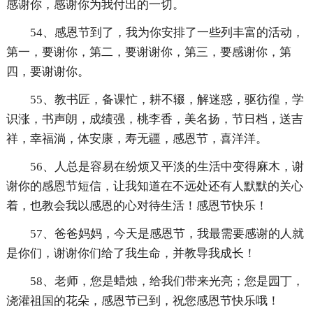
感谢你，感谢你为我付出的一切。
54、感恩节到了，我为你安排了一些列丰富的活动，
第一，要谢你，第二，要谢谢你，第三，要感谢你，第
四，要谢谢你。
55、教书匠，备课忙，耕不辍，解迷惑，驱彷徨，学
识涨，书声朗，成绩强，桃李香，美名扬，节日档，送吉
祥，幸福淌，体安康，寿无疆，感恩节，喜洋洋。
56、人总是容易在纷烦又平淡的生活中变得麻木，谢
谢你的感恩节短信，让我知道在不远处还有人默默的关心
着，也教会我以感恩的心对待生活！感恩节快乐！
57、爸爸妈妈，今天是感恩节，我最需要感谢的人就
是你们，谢谢你们给了我生命，并教导我成长！
58、老师，您是蜡烛，给我们带来光亮；您是园丁，
浇灌祖国的花朵，感恩节已到，祝您感恩节快乐哦！