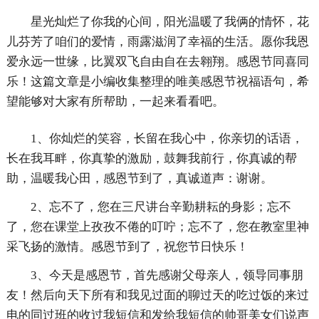
星光灿烂了你我的心间，阳光温暖了我俩的情怀，花
儿芬芳了咱们的爱情，雨露滋润了幸福的生活。愿你我恩
爱永远一世缘，比翼双飞自由自在去翱翔。感恩节同喜同
乐！这篇文章是小编收集整理的唯美感恩节祝福语句，希
望能够对大家有所帮助，一起来看看吧。
1、你灿烂的笑容，长留在我心中，你亲切的话语，
长在我耳畔，你真挚的激励，鼓舞我前行，你真诚的帮
助，温暖我心田，感恩节到了，真诚道声：谢谢。
2、忘不了，您在三尺讲台辛勤耕耘的身影；忘不
了，您在课堂上孜孜不倦的叮咛；忘不了，您在教室里神
采飞扬的激情。感恩节到了，祝您节日快乐！
3、今天是感恩节，首先感谢父母亲人，领导同事朋
友！然后向天下所有和我见过面的聊过天的吃过饭的来过
电的同过班的收过我短信和发给我短信的帅哥美女们说声