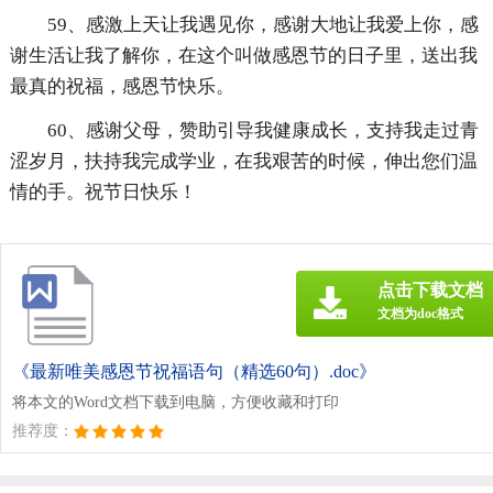
59、感激上天让我遇见你，感谢大地让我爱上你，感
谢生活让我了解你，在这个叫做感恩节的日子里，送出我
最真的祝福，感恩节快乐。
60、感谢父母，赞助引导我健康成长，支持我走过青
涩岁月，扶持我完成学业，在我艰苦的时候，伸出您们温
情的手。祝节日快乐！
点击下载文档
文档为doc格式
《最新唯美感恩节祝福语句（精选60句）.doc》
将本文的Word文档下载到电脑，方便收藏和打印
推荐度：