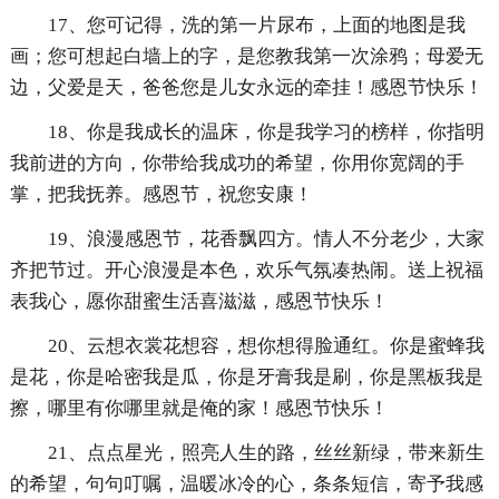
17、您可记得，洗的第一片尿布，上面的地图是我
画；您可想起白墙上的字，是您教我第一次涂鸦；母爱无
边，父爱是天，爸爸您是儿女永远的牵挂！感恩节快乐！
18、你是我成长的温床，你是我学习的榜样，你指明
我前进的方向，你带给我成功的希望，你用你宽阔的手
掌，把我抚养。感恩节，祝您安康！
19、浪漫感恩节，花香飘四方。情人不分老少，大家
齐把节过。开心浪漫是本色，欢乐气氛凑热闹。送上祝福
表我心，愿你甜蜜生活喜滋滋，感恩节快乐！
20、云想衣裳花想容，想你想得脸通红。你是蜜蜂我
是花，你是哈密我是瓜，你是牙膏我是刷，你是黑板我是
擦，哪里有你哪里就是俺的家！感恩节快乐！
21、点点星光，照亮人生的路，丝丝新绿，带来新生
的希望，句句叮嘱，温暖冰冷的心，条条短信，寄予我感