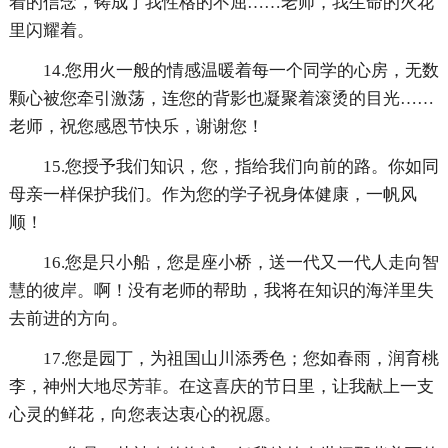
着的信念，铸成了我性格的不屈……老师，我生命的火花
里闪耀着。
14.您用火一般的情感温暖着每一个同学的心房，无数
颗心被您牵引激荡，连您的背影也凝聚着滚烫的目光……
老师，祝您感恩节快乐，谢谢您！
15.您授予我们知识，您，指给我们向前的路。你如同
母亲一样保护我们。作为您的学子祝身体健康，一帆风
顺！
16.您是只小船，您是座小桥，送一代又一代人走向智
慧的彼岸。啊！没有老师的帮助，我将在知识的海洋里失
去前进的方向。
17.您是园丁，为祖国山川添秀色；您如春雨，润育桃
李，神州大地尽芳菲。在这喜庆的节日里，让我献上一支
心灵的鲜花，向您表达衷心的祝愿。