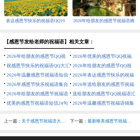
表达感恩节快乐的祝福语QQ19
2026年给朋友的感恩节祝福语摘
条
录71条
【感恩节发给老师的祝福语】相关文章：
2026年给朋友的感恩节QQ祝
2026年优美的感恩节QQ祝福
福语35句
祝感恩节快乐的祝福语QQ大汇
语锦集43条
2026年给朋友的感恩节QQ祝
总39句
2026年温馨感恩节祝福语短信
福语39条
2026年表达感恩节快乐的祝福
35条
2026年感恩节快乐祝福语集合
语集锦45条
2026年送给朋友的感恩节祝福
36句
2026年给朋友的感恩节祝福语
语23条
送给朋友的感恩节QQ祝福语汇
61条
优美的感恩节祝福语短信24句
编58句
2026年温馨感恩节祝福语锦集
45条
上一篇：
关于感恩节祝福语大全（精选100句）
下一篇：
最新唯美感恩节祝福语句汇总50句精选