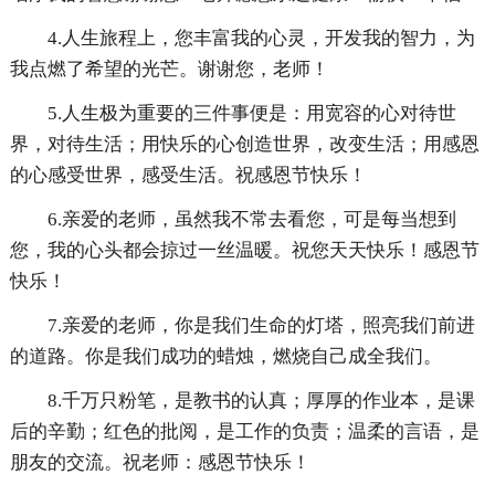
4.人生旅程上，您丰富我的心灵，开发我的智力，为
我点燃了希望的光芒。谢谢您，老师！
5.人生极为重要的三件事便是：用宽容的心对待世
界，对待生活；用快乐的心创造世界，改变生活；用感恩
的心感受世界，感受生活。祝感恩节快乐！
6.亲爱的老师，虽然我不常去看您，可是每当想到
您，我的心头都会掠过一丝温暖。祝您天天快乐！感恩节
快乐！
7.亲爱的老师，你是我们生命的灯塔，照亮我们前进
的道路。你是我们成功的蜡烛，燃烧自己成全我们。
8.千万只粉笔，是教书的认真；厚厚的作业本，是课
后的辛勤；红色的批阅，是工作的负责；温柔的言语，是
朋友的交流。祝老师：感恩节快乐！