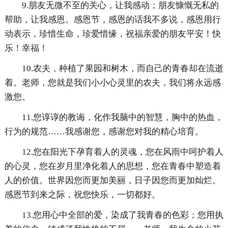
9.朋友无微不至的关心，让我感动；朋友慷慨无私的
帮助，让我感恩。感恩节，感恩的话我不多说，感恩用行
动表示，珍惜生命，珍爱惜缘，祝福亲爱的朋友平安！快
乐！幸福！
10.农夫，种植了果园和树木，而自己的青春却在流逝
着。老师，您就是我们小小心灵里的农夫，我们将永远感
激您。
11.您谆谆的教诲，化作我脑中的智慧，胸中的热血，
行为的规范……我感谢您，感谢您对我的精心培育。
12.您在阳光下孕育着人的灵魂，您在风雨中呵护着人
的心灵，您在岁月里净化着人的思想，您在青春中塑造着
人的价值。世界因您而更加美丽，日子因您而更加灿烂。
感恩节到来之际，祝您快乐，一切都好。
13.您用心中全部的爱，染成了我青春的色彩；您用执