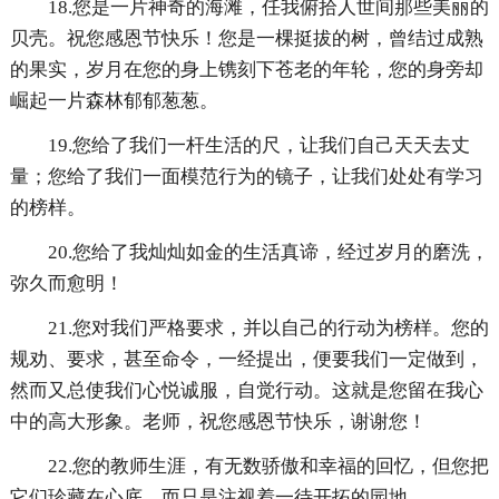
18.您是一片神奇的海滩，任我俯拾人世间那些美丽的
贝壳。祝您感恩节快乐！您是一棵挺拔的树，曾结过成熟
的果实，岁月在您的身上镌刻下苍老的年轮，您的身旁却
崛起一片森林郁郁葱葱。
19.您给了我们一杆生活的尺，让我们自己天天去丈
量；您给了我们一面模范行为的镜子，让我们处处有学习
的榜样。
20.您给了我灿灿如金的生活真谛，经过岁月的磨洗，
弥久而愈明！
21.您对我们严格要求，并以自己的行动为榜样。您的
规劝、要求，甚至命令，一经提出，便要我们一定做到，
然而又总使我们心悦诚服，自觉行动。这就是您留在我心
中的高大形象。老师，祝您感恩节快乐，谢谢您！
22.您的教师生涯，有无数骄傲和幸福的回忆，但您把
它们珍藏在心底，而只是注视着一待开拓的园地。