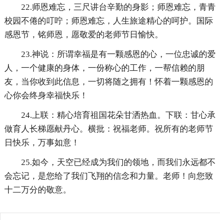
22.师恩难忘，三尺讲台辛勤的身影；师恩难忘，青青
校园不倦的叮咛；师恩难忘，人生旅途精心的呵护。国际
感恩节，铭师恩，愿敬爱的老师节日愉快。
23.神说：所谓幸福是有一颗感恩的心，一位忠诚的爱
人，一个健康的身体，一份称心的工作，一帮信赖的朋
友，当你收到此信息，一切将随之拥有！怀着一颗感恩的
心你会终身幸福快乐！
24.上联：精心培育祖国花朵甘洒热血。下联：甘心承
做育人长梯愿献丹心。横批：祝福老师。祝所有的老师节
日快乐，万事如意！
25.如今，天空已经成为我们的领地，而我们永远都不
会忘记，是您给了我们飞翔的信念和力量。老师！向您致
十二万分的敬意。