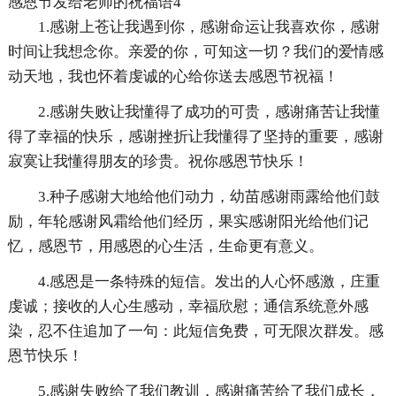
感恩节发给老师的祝福语4
1.感谢上苍让我遇到你，感谢命运让我喜欢你，感谢
时间让我想念你。亲爱的你，可知这一切？我们的爱情感
动天地，我也怀着虔诚的心给你送去感恩节祝福！
2.感谢失败让我懂得了成功的可贵，感谢痛苦让我懂
得了幸福的快乐，感谢挫折让我懂得了坚持的重要，感谢
寂寞让我懂得朋友的珍贵。祝你感恩节快乐！
3.种子感谢大地给他们动力，幼苗感谢雨露给他们鼓
励，年轮感谢风霜给他们经历，果实感谢阳光给他们记
忆，感恩节，用感恩的心生活，生命更有意义。
4.感恩是一条特殊的短信。发出的人心怀感激，庄重
虔诚；接收的人心生感动，幸福欣慰；通信系统意外感
染，忍不住追加了一句：此短信免费，可无限次群发。感
恩节快乐！
5.感谢失败给了我们教训，感谢痛苦给了我们成长，