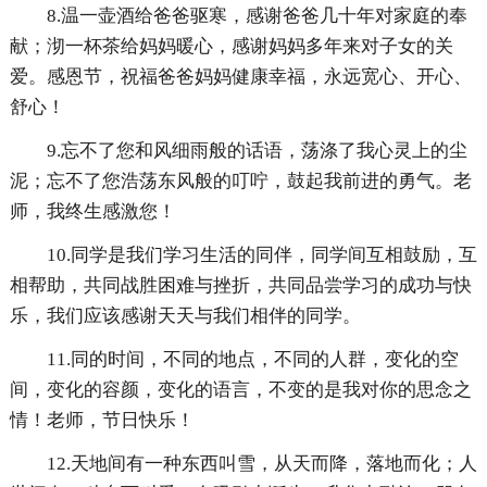
8.温一壶酒给爸爸驱寒，感谢爸爸几十年对家庭的奉
献；沏一杯茶给妈妈暖心，感谢妈妈多年来对子女的关
爱。感恩节，祝福爸爸妈妈健康幸福，永远宽心、开心、
舒心！
9.忘不了您和风细雨般的话语，荡涤了我心灵上的尘
泥；忘不了您浩荡东风般的叮咛，鼓起我前进的勇气。老
师，我终生感激您！
10.同学是我们学习生活的同伴，同学间互相鼓励，互
相帮助，共同战胜困难与挫折，共同品尝学习的成功与快
乐，我们应该感谢天天与我们相伴的同学。
11.同的时间，不同的地点，不同的人群，变化的空
间，变化的容颜，变化的语言，不变的是我对你的思念之
情！老师，节日快乐！
12.天地间有一种东西叫雪，从天而降，落地而化；人