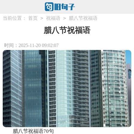
>
>
当前位置：
首页
祝福语
腊八节祝福语
腊八节祝福语
时间：2025-11-20 09:02:07
腊八节祝福语70句