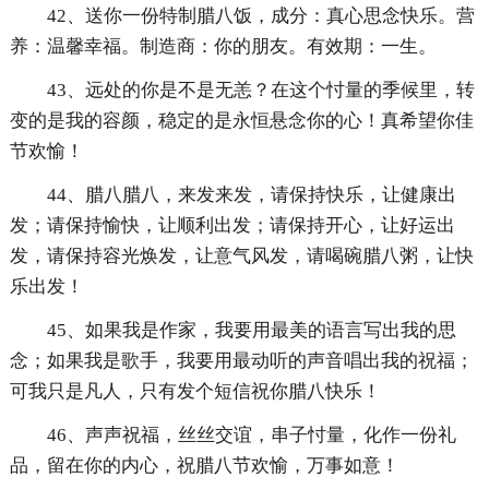
42、送你一份特制腊八饭，成分：真心思念快乐。营
养：温馨幸福。制造商：你的朋友。有效期：一生。
43、远处的你是不是无恙？在这个忖量的季候里，转
变的是我的容颜，稳定的是永恒悬念你的心！真希望你佳
节欢愉！
44、腊八腊八，来发来发，请保持快乐，让健康出
发；请保持愉快，让顺利出发；请保持开心，让好运出
发，请保持容光焕发，让意气风发，请喝碗腊八粥，让快
乐出发！
45、如果我是作家，我要用最美的语言写出我的思
念；如果我是歌手，我要用最动听的声音唱出我的祝福；
可我只是凡人，只有发个短信祝你腊八快乐！
46、声声祝福，丝丝交谊，串子忖量，化作一份礼
品，留在你的内心，祝腊八节欢愉，万事如意！