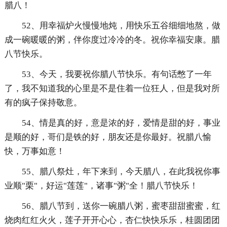
腊八！
52、用幸福炉火慢慢地炖，用快乐五谷细细地熬，做
成一碗暖暖的粥，伴你度过冷冷的冬。祝你幸福安康。腊
八节快乐。
53、今天，我要祝你腊八节快乐。有句话憋了一年
了，我不知道我的心里是不是住着一位狂人，但是我对所
有的疯子保持敬意。
54、情是真的好，意是浓的好，爱情是甜的好，事业
是顺的好，哥们是铁的好，朋友还是你最好。祝腊八愉
快，万事如意！
55、腊八祭灶，年下来到，今天腊八，在此我祝你事
业顺"栗"，好运"莲莲"，诸事"粥"全！腊八节快乐！
56、腊八节到，送你一碗腊八粥，蜜枣甜甜蜜蜜，红
烧肉红红火火，莲子开开心心，杏仁快快乐乐，桂圆团团