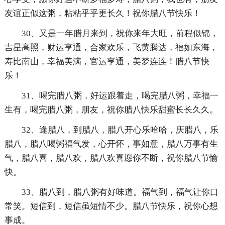
友谊正似这粥，粘粘乎乎更长久！祝你腊八节快乐！
30、又是一年腊月来到，祝你来年大旺，前程似锦，
吉星高照，财运亨通，合家欢乐，飞黄腾达，福如东海，
寿比南山，幸福美满，官运亨通，美梦连连！腊八节快
乐！
31、喝完腊八粥，好运跟着走，喝完腊八粥，幸福一
生有，喝完腊八粥，朋友，祝你腊八快乐甜蜜长长久久。
32、逢腊八，到腊八，腊八开心乐哈哈，庆腊八，乐
腊八，腊八喝粥福气发，心开怀，事如意，腊八万事有生
气，腊八喜，腊八欢，腊八欢喜愿你不断，祝你腊八节愉
快。
33、腊八到，腊八粥有好味道。福气到，福气让你口
常笑。短信到，短信虽短情不少。腊八节快乐，祝你心想
事成。