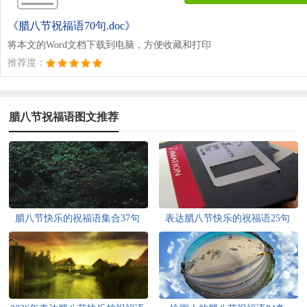
《腊八节祝福语70句.doc》
将本文的Word文档下载到电脑，方便收藏和打印
推荐度：
腊八节祝福语图文推荐
腊八节快乐的祝福语集合37句
表达腊八节快乐的祝福语25句