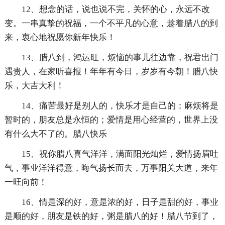
12、想念的话，说也说不完，关怀的心，永远不改
变。一串真挚的祝福，一个不平凡的心意，趁着腊八的到
来，衷心地祝愿你新年快乐！
13、腊八到，鸿运旺，烦恼的事儿往边靠，祝君出门
遇贵人，在家听喜报！年年有今日，岁岁有今朝！腊八快
乐，大吉大利！
14、痛苦最好是别人的，快乐才是自己的；麻烦将是
暂时的，朋友总是永恒的；爱情是用心经营的，世界上没
有什么大不了的。腊八快乐
15、祝你腊八喜气洋洋，满面阳光灿烂，爱情扬眉吐
气，事业洋洋得意，晦气扬长而去，万事阳关大道，来年
一旺向前！
16、情是深的好，意是浓的好，日子是甜的好，事业
是顺的好，朋友是铁的好，粥是腊八的好！腊八节到了，