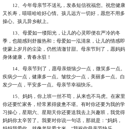
12、今年母亲节不送礼，发条短信祝福您。祝您健康
又长寿，嘻嘻哈哈好心情。孩儿远方一切好，愿您不用多
操心。孩儿异乡献上。
13、母爱如一缕阳光，让儿的心灵即便在严冷的冬
季，也能感到舒服热和；母爱如一泓清泉，让儿的情感即
使蒙上岁月的尘染，仍然清澈甘甜。母亲节到了，愿妈妈
身体健康，青春永驻！
14、母亲节到了，愿母亲烦恼少一点，微笑多一点。
疾病少一点，健康多一点。皱纹少一点，美丽多一点。白
发少一点，平安多一点。母亲节幸福快乐。
15、妈妈，你上班一丝不苟，从来也不马虎。在家里
你还要忙家务，经常累得疲惫不堪。有时你还要为我的学
习操心，星期六、星期天你还要送我去上兴趣班，我觉得
妈妈你太辛苦了。我要对你说一句话，那就是："妈妈，
妈妈我爱你，就像老鼠爱大米。"我祝你母亲节快乐。