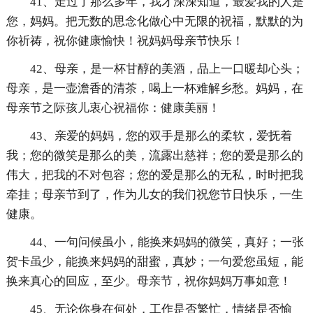
41、走过了那么多年，我才深深知道，最爱我的人是
您，妈妈。把无数的思念化做心中无限的祝福，默默的为
你祈祷，祝你健康愉快！祝妈妈母亲节快乐！
42、母亲，是一杯甘醇的美酒，品上一口暖却心头；
母亲，是一壶澹香的清茶，喝上一杯难解乡愁。妈妈，在
母亲节之际孩儿衷心祝福你：健康美丽！
43、亲爱的妈妈，您的双手是那么的柔软，爱抚着
我；您的微笑是那么的美，流露出慈祥；您的爱是那么的
伟大，把我的不对包容；您的爱是那么的无私，时时把我
牵挂；母亲节到了，作为儿女的我们祝您节日快乐，一生
健康。
44、一句问候虽小，能换来妈妈的微笑，真好；一张
贺卡虽少，能换来妈妈的甜蜜，真妙；一句爱您虽短，能
换来真心的回应，至少。母亲节，祝你妈妈万事如意！
45、无论你身在何处，工作是否繁忙，情绪是否愉