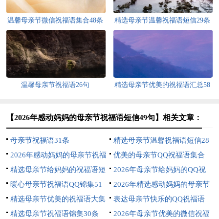
温馨母亲节微信祝福语集合48条
精选母亲节温馨祝福语短信29条
温馨母亲节祝福语26句
精选母亲节优美的祝福语汇总58
句
【2026年感动妈妈的母亲节祝福语短信49句】相关文章：
母亲节祝福语31条
精选母亲节温馨祝福语短信28
2026年感动妈妈的母亲节祝福
句
优美的母亲节QQ祝福语集合
语集锦32条
精选母亲节给妈妈的祝福语短
67句
2026年母亲节给妈妈的QQ祝
信汇总27句
暖心母亲节祝福语QQ锦集51
福语27条
2026年精选感动妈妈的母亲节
条
精选母亲节优美的祝福语大集
祝福语大集合18条
表达母亲节快乐的QQ祝福语
合56条
精选母亲节祝福语锦集30条
44句
2026年母亲节优美的微信祝福