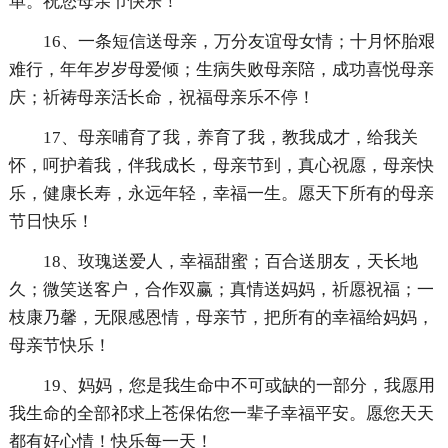
单。祝您母亲节快乐！
16、一条短信送母亲，万分友谊母女情；十月怀胎艰
难行，年年岁岁母爱倾；生病失败母亲陪，成功喜悦母亲
庆；祈祷母亲活长命，祝福母亲乐不停！
17、母亲哺育了我，养育了我，教我成才，给我关
怀，呵护着我，伴我成长，母亲节到，真心祝愿，母亲快
乐，健康长寿，永远年轻，幸福一生。愿天下所有的母亲
节日快乐！
18、玫瑰送爱人，幸福甜蜜；百合送朋友，天长地
久；微笑送客户，合作双赢；真情送妈妈，祈愿祝福；一
枝康乃馨，无限感恩情，母亲节，把所有的幸福给妈妈，
母亲节快乐！
19、妈妈，您是我生命中不可或缺的一部分，我愿用
我生命的全部祁求上苍保佑您一辈子幸福平安。愿您天天
都有好心情！快乐每一天！