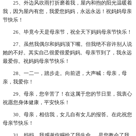
25、外边风吹雨打折磨着我，屋内和煦的阳光温暖着
我，因为屋内有您，我爱您妈妈，永远永远！祝妈妈母亲
节快乐！
26、毕竟今天是母亲节，祝全天下妈妈母亲节快乐！
27、虽然我偶尔和妈妈顶下嘴。但我绝不容许别人说
她的不好。其实自己很爱很爱妈妈。母亲节到了，我永远
最爱你。祝妈妈母亲节快乐！
28、一二一，踏步走。向前进，大声喊：母亲，母
亲，我爱你！
29、母亲，您辛苦了！在这属于您的节日里，我衷心
祝愿您身体健康，平安快乐！
30、母亲，相信我，女儿自有女儿的报答。在此祝您
母亲节快乐！
31、妈妈，我感谢你赐给了我生命 ， 是您教会了我