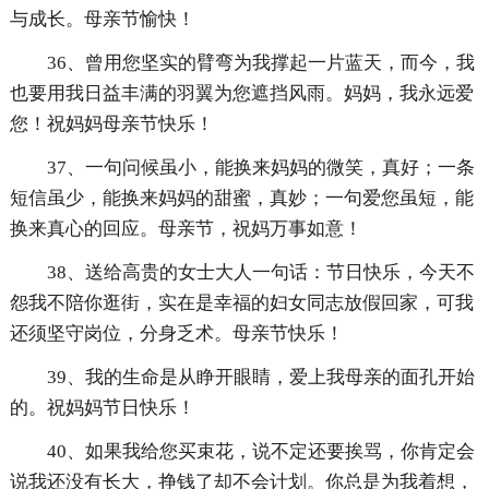
与成长。母亲节愉快！
36、曾用您坚实的臂弯为我撑起一片蓝天，而今，我
也要用我日益丰满的羽翼为您遮挡风雨。妈妈，我永远爱
您！祝妈妈母亲节快乐！
37、一句问候虽小，能换来妈妈的微笑，真好；一条
短信虽少，能换来妈妈的甜蜜，真妙；一句爱您虽短，能
换来真心的回应。母亲节，祝妈万事如意！
38、送给高贵的女士大人一句话：节日快乐，今天不
怨我不陪你逛街，实在是幸福的妇女同志放假回家，可我
还须坚守岗位，分身乏术。母亲节快乐！
39、我的生命是从睁开眼睛，爱上我母亲的面孔开始
的。祝妈妈节日快乐！
40、如果我给您买束花，说不定还要挨骂，你肯定会
说我还没有长大，挣钱了却不会计划。你总是为我着想，