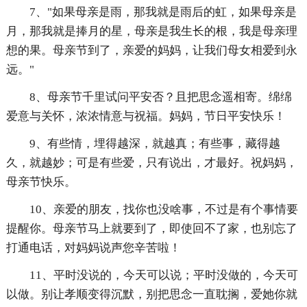
7、"如果母亲是雨，那我就是雨后的虹，如果母亲是
月，那我就是捧月的星，母亲是我生长的根，我是母亲理
想的果。母亲节到了，亲爱的妈妈，让我们母女相爱到永
远。"
8、母亲节千里试问平安否？且把思念遥相寄。绵绵
爱意与关怀，浓浓情意与祝福。妈妈，节日平安快乐！
9、有些情，埋得越深，就越真；有些事，藏得越
久，就越妙；可是有些爱，只有说出，才最好。祝妈妈，
母亲节快乐。
10、亲爱的朋友，找你也没啥事，不过是有个事情要
提醒你。母亲节马上就要到了，即使回不了家，也别忘了
打通电话，对妈妈说声您辛苦啦！
11、平时没说的，今天可以说；平时没做的，今天可
以做。别让孝顺变得沉默，别把思念一直耽搁，爱她你就