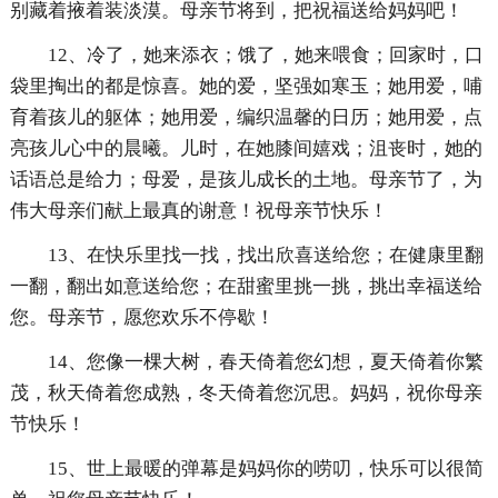
别藏着掖着装淡漠。母亲节将到，把祝福送给妈妈吧！
12、冷了，她来添衣；饿了，她来喂食；回家时，口
袋里掏出的都是惊喜。她的爱，坚强如寒玉；她用爱，哺
育着孩儿的躯体；她用爱，编织温馨的日历；她用爱，点
亮孩儿心中的晨曦。儿时，在她膝间嬉戏；沮丧时，她的
话语总是给力；母爱，是孩儿成长的土地。母亲节了，为
伟大母亲们献上最真的谢意！祝母亲节快乐！
13、在快乐里找一找，找出欣喜送给您；在健康里翻
一翻，翻出如意送给您；在甜蜜里挑一挑，挑出幸福送给
您。母亲节，愿您欢乐不停歇！
14、您像一棵大树，春天倚着您幻想，夏天倚着你繁
茂，秋天倚着您成熟，冬天倚着您沉思。妈妈，祝你母亲
节快乐！
15、世上最暖的弹幕是妈妈你的唠叨，快乐可以很简