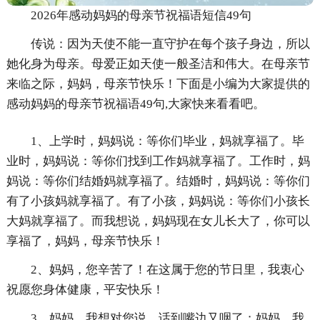
2026年感动妈妈的母亲节祝福语短信49句
传说：因为天使不能一直守护在每个孩子身边，所以
她化身为母亲。母爱正如天使一般圣洁和伟大。在母亲节
来临之际，妈妈，母亲节快乐！下面是小编为大家提供的
感动妈妈的母亲节祝福语49句,大家快来看看吧。
1、上学时，妈妈说：等你们毕业，妈就享福了。毕
业时，妈妈说：等你们找到工作妈就享福了。工作时，妈
妈说：等你们结婚妈就享福了。结婚时，妈妈说：等你们
有了小孩妈就享福了。有了小孩，妈妈说：等你们小孩长
大妈就享福了。而我想说，妈妈现在女儿长大了，你可以
享福了，妈妈，母亲节快乐！
2、妈妈，您辛苦了！在这属于您的节日里，我衷心
祝愿您身体健康，平安快乐！
3、妈妈，我想对您说，话到嘴边又咽了；妈妈，我