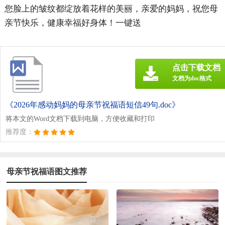
您脸上的皱纹都绽放着花样的美丽，亲爱的妈妈，祝您母
亲节快乐，健康幸福好身体！一键送
点击下载文档
文档为doc格式
《2026年感动妈妈的母亲节祝福语短信49句.doc》
将本文的Word文档下载到电脑，方便收藏和打印
推荐度：
母亲节祝福语图文推荐