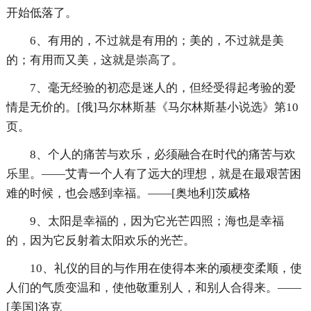
开始低落了。
6、有用的，不过就是有用的；美的，不过就是美
的；有用而又美，这就是崇高了。
7、毫无经验的初恋是迷人的，但经受得起考验的爱
情是无价的。[俄]马尔林斯基《马尔林斯基小说选》第10
页。
8、个人的痛苦与欢乐，必须融合在时代的痛苦与欢
乐里。——艾青一个人有了远大的理想，就是在最艰苦困
难的时候，也会感到幸福。——[奥地利]茨威格
9、太阳是幸福的，因为它光芒四照；海也是幸福
的，因为它反射着太阳欢乐的光芒。
10、礼仪的目的与作用在使得本来的顽梗变柔顺，使
人们的气质变温和，使他敬重别人，和别人合得来。——
[美国]洛克