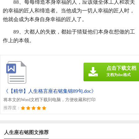
88、每每缔造本身幸福的人，应该做全体工人和农夫
的幸福的匠人和缔造者。当他成为一切人幸福的匠人时，
他就会成为本身自身幸福的匠人了。
89、大都人的失败，都始于猜疑他们本身在想做的工
作上的本领。
点击下载文档
文档为doc格式
《【精华】人生格言座右铭集锦89句.doc》
将本文的Word文档下载到电脑，方便收藏和打印
推荐度：
人生座右铭图文推荐