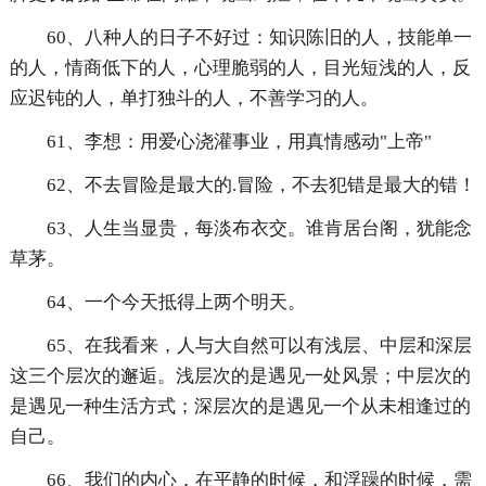
60、八种人的日子不好过：知识陈旧的人，技能单一
的人，情商低下的人，心理脆弱的人，目光短浅的人，反
应迟钝的人，单打独斗的人，不善学习的人。
61、李想：用爱心浇灌事业，用真情感动"上帝"
62、不去冒险是最大的.冒险，不去犯错是最大的错！
63、人生当显贵，每淡布衣交。谁肯居台阁，犹能念
草茅。
64、一个今天抵得上两个明天。
65、在我看来，人与大自然可以有浅层、中层和深层
这三个层次的邂逅。浅层次的是遇见一处风景；中层次的
是遇见一种生活方式；深层次的是遇见一个从未相逢过的
自己。
66、我们的内心，在平静的时候，和浮躁的时候，需