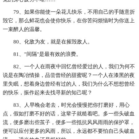
79、如果你能使一朵花儿快乐，不用自己的手随意折
毁它，那么鲜花也会使你快乐，在你苦闷烦恼时为你送上
一束醉人的温馨。
80、化敌为友，就是在摧毁敌人。
81、"间隔"是最有效的浪费。
82、一个人在雨夜中回忆曾经爱过的人，我们为何不
说是在陶冶情操，品尝曾经的甜蜜呢？一个人在漆黑的夜
里失眠，想着身边曾经有过的人，我们为什么不想想曾经
的快乐，振作起来去找寻新的知己呢？
83、人早晚会老去，时光会慢慢把你打磨好，用心
点，假如打磨不好的话，这辈子就糙着吧。多一些头破血
流，便多磨出些茧子，便多一些抵抗风风雨雨的保护罩，
便可以应付更多的风雨，所以，永远都不要怕自己头破血