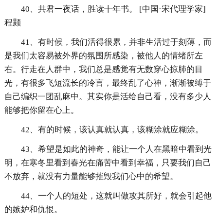
40、共君一夜话，胜读十年书。 [中国·宋代理学家]
程颢
41、有时候，我们活得很累，并非生活过于刻薄，而
是我们太容易被外界的氛围所感染，被他人的情绪所左
右。行走在人群中，我们总是感觉有无数穿心掠肺的目
光，有很多飞短流长的冷言，最终乱了心神，渐渐被缚于
自己编织一团乱麻中。其实你是活给自己看，没有多少人
能够把你留在心上。
42、有的时候，该认真就认真，该糊涂就应糊涂。
43、希望是如此的神奇，能让一个人在黑暗中看到光
明，在寒冬里看到春光在痛苦中看到幸福，只要我们自己
不放弃，就没有力量能够摧毁我们心中的希望。
44、一个人的短处，这就叫做攻其所好，就会引起他
的嫉妒和仇恨。