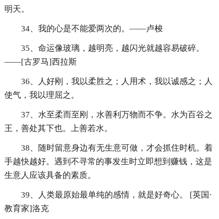
明天。
34、我的心是不能爱两次的。——卢梭
35、命运像玻璃，越明亮，越闪光就越容易破碎。
——[古罗马]西拉斯
36、人好刚，我以柔胜之；人用术，我以诚感之；人
使气，我以理屈之。
37、水至柔而至刚，水善利万物而不争。水为百谷之
王，善处其下也。上善若水。
38、随时留意身边有无生意可做，才会抓住时机。着
手越快越好。遇到不寻常的事发生时立即想到赚钱，这是
生意人应该具备的素质。
39、人类最原始最单纯的感情，就是好奇心。 [英国·
教育家]洛克