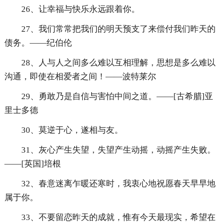
26、让幸福与快乐永远跟着你。
27、我们常常把我们的明天预支了来偿付我们昨天的
债务。——纪伯伦
28、人与人之间多么难以互相理解，思想是多么难以
沟通，即使在相爱者之间！——波特莱尔
29、勇敢乃是自信与害怕中间之道。——[古希腊]亚
里士多德
30、莫逆于心，遂相与友。
31、灰心产生失望，失望产生动摇，动摇产生失败。
——[英国]培根
32、春意迷离乍暖还寒时，我衷心地祝愿春天早早地
属于你。
33、不要留恋昨天的成就，惟有今天最现实，希望在