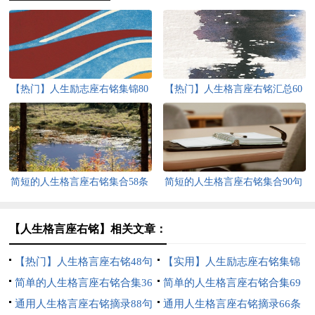
【热门】人生励志座右铭集锦80
【热门】人生格言座右铭汇总60
条
条
简短的人生格言座右铭集合58条
简短的人生格言座右铭集合90句
【人生格言座右铭】相关文章：
【热门】人生格言座右铭48句
【实用】人生励志座右铭集锦
简单的人生格言座右铭合集36
65条
简单的人生格言座右铭合集69
句
通用人生格言座右铭摘录88句
条
通用人生格言座右铭摘录66条