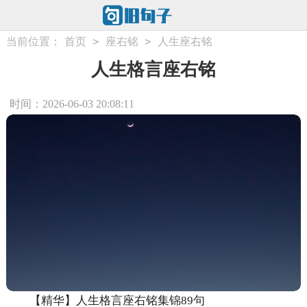
>
>
当前位置：
首页
座右铭
人生座右铭
人生格言座右铭
时间：2026-06-03 20:08:11
【精华】人生格言座右铭集锦89句