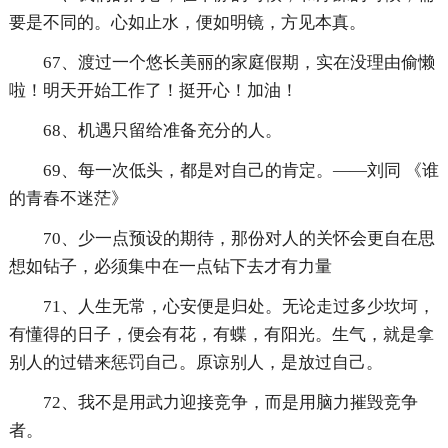
要是不同的。心如止水，便如明镜，方见本真。
67、渡过一个悠长美丽的家庭假期，实在没理由偷懒
啦！明天开始工作了！挺开心！加油！
68、机遇只留给准备充分的人。
69、每一次低头，都是对自己的肯定。——刘同 《谁
的青春不迷茫》
70、少一点预设的期待，那份对人的关怀会更自在思
想如钻子，必须集中在一点钻下去才有力量
71、人生无常，心安便是归处。无论走过多少坎坷，
有懂得的日子，便会有花，有蝶，有阳光。生气，就是拿
别人的过错来惩罚自己。原谅别人，是放过自己。
72、我不是用武力迎接竞争，而是用脑力摧毁竞争
者。