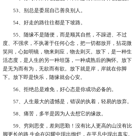
53、别总是委屈自己善良别人。
54、好走的路往往都是下坡路。
55、随缘不是随便，而是顺其自然，不躁进、不过
度、不强求，不执著于任何心念，把一切都放开，拈花微
笑间，心如明镜，物来则应，物去则灭。放下，是一种生
活态度，是人生的另一种坦荡，一种成熟后的胸怀。放下
是无为而有为，无欲而有欲。放下就是岸，岸就在你脚
下。放下即是快乐，随缘就会心安。
56、拒绝总是难免，好心态是你成功必备的。
57、人生最大的遗憾是，错误的执着，轻易的放弃。
58、痛苦，多半是因为人去想它的缘故。
59、穷则思变，差则思勤！没有比人更高的山没有比
脚更长的路 生命在闪耀中现出绚烂，在平凡中现出真实。