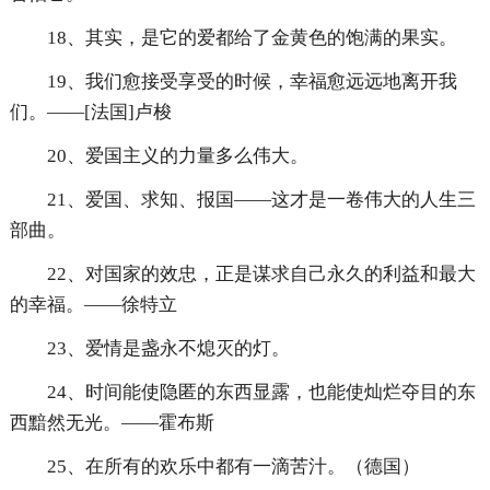
18、其实，是它的爱都给了金黄色的饱满的果实。
19、我们愈接受享受的时候，幸福愈远远地离开我
们。——[法国]卢梭
20、爱国主义的力量多么伟大。
21、爱国、求知、报国——这才是一卷伟大的人生三
部曲。
22、对国家的效忠，正是谋求自己永久的利益和最大
的幸福。——徐特立
23、爱情是盏永不熄灭的灯。
24、时间能使隐匿的东西显露，也能使灿烂夺目的东
西黯然无光。——霍布斯
25、在所有的欢乐中都有一滴苦汁。（德国）