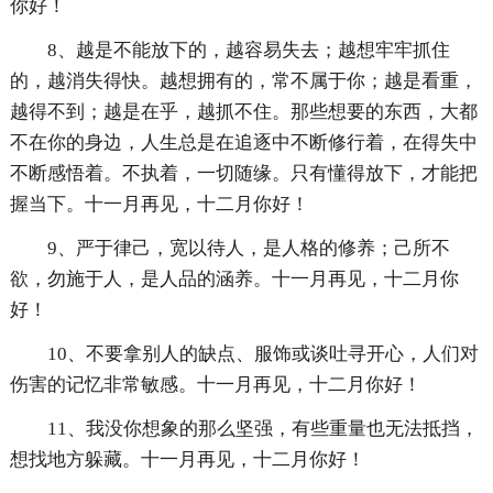
你好！
8、越是不能放下的，越容易失去；越想牢牢抓住
的，越消失得快。越想拥有的，常不属于你；越是看重，
越得不到；越是在乎，越抓不住。那些想要的东西，大都
不在你的身边，人生总是在追逐中不断修行着，在得失中
不断感悟着。不执着，一切随缘。只有懂得放下，才能把
握当下。十一月再见，十二月你好！
9、严于律己，宽以待人，是人格的修养；己所不
欲，勿施于人，是人品的涵养。十一月再见，十二月你
好！
10、不要拿别人的缺点、服饰或谈吐寻开心，人们对
伤害的记忆非常敏感。十一月再见，十二月你好！
11、我没你想象的那么坚强，有些重量也无法抵挡，
想找地方躲藏。十一月再见，十二月你好！