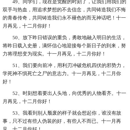
49、同学们，现在是觉醒的时刻了，让我们用我们的
双手与热血，用追求梦想的不去信念，共同铸造我们不悔
的青春传奇，共同铸造我们永不褪色的而无神话吧！十一
月再见，十二月你好！
50、放下昨日错误的重负，勇敢地融入明日的生活，
将昨日载入史册，满怀信心地迎接每个新日子的到来，努
力将理想变为现实。十一月再见，十二月你好！
51、我们要向前冲，用利刃冲破危机四伏的邪势力，
学死神不惧死亡之尸的意志力。十一月再见，十二月你
好！
52、时刻想着要出人头地，向优秀的人物看齐。十一
月再见，十二月你好！
53、我看到别人颓废的样子就会想起你，谁没有故
事，只不过有些人伪装的好，有些人不而已。十一月再
见，十二月你好！