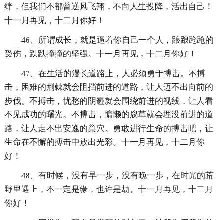
绊，但我们不都曾逆风飞翔，不向人生投降，活出自己！
十一月再见，十二月你好！
46、所谓成长，就是逼着你自己一个人，踉踉跄跄的
受伤，跌跌撞撞的坚强。十一月再见，十二月你好！
47、在生活的漫长道路上，人必须勇于搏击。不搏
击，困难的荆棘就会阻挡前进的道路，让人迈不出向前的
步伐。不搏击，忧愁的阴霾就会围绕前进的视线，让人看
不见成功的曙光。不搏击，慵懒的腐草就会埋没前进的道
路，让人走不出安逸的巢穴。勇敢进行生命的搏击吧，让
生命在不懈的搏击中放出光彩。十一月再见，十二月你
好！
48、有时候，没有早一步，没有晚一步，在时光的荒
野里遇上，不一定是缘，也许是劫。十一月再见，十二月
你好！