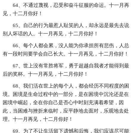
64、不通过蔑视，忍受和奋斗征服的命运。十一月再
见，十二月你好！
65、自己的行为最惹人耻笑的人，却永远是最先去说
别人坏话的人。十一月再见，十二月你好！
66、每个人都会累，没人能为你承担所有悲伤，人总
有一段时间要学会自己长大。十一月再见，十二月你好！
67、世上没有常胜将军，勇于超越自我者才能得到最
后的奖杯。十一月再见，十二月你好！
68、我们活在世上的每个人，都会经历不同程度的困
境。困境是生命过程中的一部分，是在困境中沉沦还是在
困境中崛起，全在你自己是否心中时刻充满着希望，因
此，当困难与挫折来临时，应平静地去面对，乐观地去处
理。十一月再见，十二月你好！
69、为了不让生活留下遗憾和后悔，我们应该尽可能