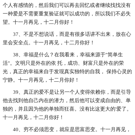
个人有感情的，然后我们可以再去回忆或者继续找找没有
一种爱是不需要重复验证就可以成功的，所以我们不必失
望。十一月再见，十二月你好！
37、不是不想说话，而是有很多话讲不出来，放在心
里会安全点。十一月再见，十二月你好！
38、幸福是什么？在我看来，幸福来源于"简单生
活"。文明只是外在的依 托，成功、财富只是外在的荣
光，真正的幸福来自于发现真实独特的自我， 保持心灵的
宁静。十一月再见，十二月你好！
39、真正的爱不是让另一个人变得依赖你，而是引导
他去找到他自己内在的潜力，然后他可以变成自由的、单
独的，并且因为他的单独而狂喜。没有比这更大的'爱了。
十一月再见，十二月你好！
40、穷不必须思变，就应是思富思变。十一月再见，