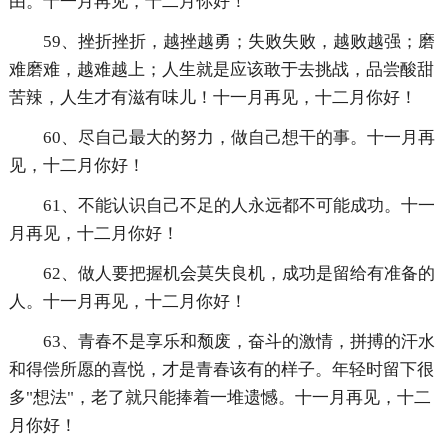
由。十一月再见，十二月你好！
59、挫折挫折，越挫越勇；失败失败，越败越强；磨
难磨难，越难越上；人生就是应该敢于去挑战，品尝酸甜
苦辣，人生才有滋有味儿！十一月再见，十二月你好！
60、尽自己最大的努力，做自己想干的事。十一月再
见，十二月你好！
61、不能认识自己不足的人永远都不可能成功。十一
月再见，十二月你好！
62、做人要把握机会莫失良机，成功是留给有准备的
人。十一月再见，十二月你好！
63、青春不是享乐和颓废，奋斗的激情，拼搏的汗水
和得偿所愿的喜悦，才是青春该有的样子。年轻时留下很
多"想法"，老了就只能捧着一堆遗憾。十一月再见，十二
月你好！