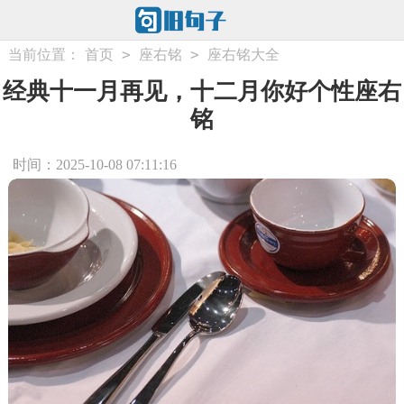
>
>
当前位置：
首页
座右铭
座右铭大全
经典十一月再见，十二月你好个性座右
铭
时间：2025-10-08 07:11:16