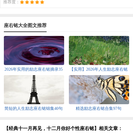
推荐度：
座右铭大全图文推荐
2026年实用的励志座右铭摘录35
【实用】2026年人生励志座右铭
条
汇编75条
简短的人生励志座右铭锦集40句
精选励志座右铭合集97句
【经典十一月再见，十二月你好个性座右铭】相关文章：