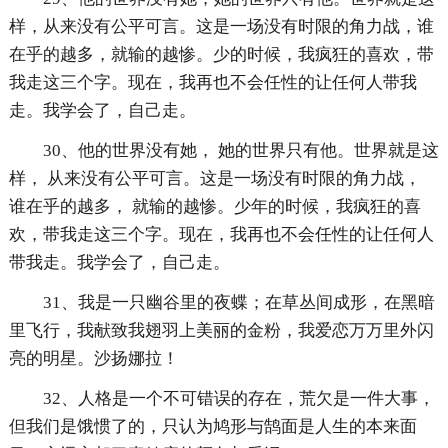
样，从来没有公平可言。这是一场没有时限的角力战，谁
在乎的越多，就输的越惨。少的时候，我疯狂的喜欢，带
我走这三个字。现在，我再也不会任性的让任何人带我
走。我学会了，自己走。
30、他的世界没有她， 她的世界只有他。世界就是这
样， 从来没有公平可言。这是一场没有时限的角力战，
谁在乎的越多， 就输的越惨。少年的时候，我疯狂的喜
欢，带我走这三个字。现在，我再也不会任性的让任何人
带我走。我学会了，自己走。
31、我是一只幽谷里的夜蝶；在草丛间成形，在黑暗
里飞行，我献致我翅羽上美丽的金粉，我爱恋万万里外闪
亮的明星。沙扬娜拉！
32、人格是一个不可错误的存在，荒欠是一件大事，
但我们是饿惯了的，只认为鸠形与鹄面是人生的本来面