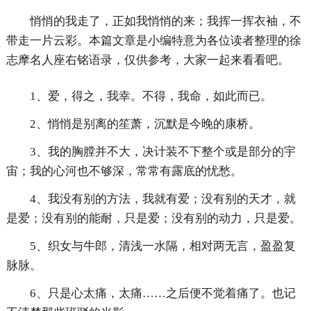
悄悄的我走了，正如我悄悄的来；我挥一挥衣袖，不
带走一片云彩。本篇文章是小编特意为各位读者整理的徐
志摩名人座右铭语录，仅供参考，大家一起来看看吧。
1、爱，得之，我幸。不得，我命，如此而已。
2、悄悄是别离的笙萧，沉默是今晚的康桥。
3、我的胸膛并不大，决计装不下整个或是部分的宇
宙；我的心河也不够深，常常有露底的忧愁。
4、我没有别的方法，我就有爱；没有别的天才，就
是爱；没有别的能耐，只是爱；没有别的动力，只是爱。
5、织女与牛郎，清浅一水隔，相对两无言，盈盈复
脉脉。
6、只是心太痛，太痛……之后便不觉着痛了。也记