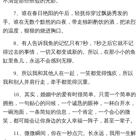
不清楚那些班驳的光影。
7、谁在春日艳阳的午后，轻抚你穿过飘扬秀发的
手。谁在无数个黯然的白夜，带走独斟酌饮的酒，把浓烈
的温度，狠狠的烧进胸口。
8、有人告诉我鱼的记忆只有7秒，7秒之后它就不记
得过去的事情，一切又都变成新的。所以，在那小小的鱼
缸里鱼儿，永远不会感到无聊。
9、所以我和其他人在一起，一笑都觉得愧疚，所以
我和别人并肩行走，牵手都觉得沉重。
10、其实，婚姻中的爱有时很简单。只需一个简单的
拥抱，一句贴心的问候，一个诚恳的眼神，一杯白开水，
一碗泡面，一条简短的信息，一个肯定，一个会心的微
笑，都可能会让你身边的女人幸福一阵子，甚至一辈子。
11、微微瞬间，你在一秒点穴。长永远，我用一生解