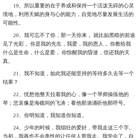
19、所以重要的在于养成和保持一个活泼无碍的心灵
境地，利用天赋的身与心的能力，自觉地尽量发展生活的
可能性。
20、我可忘不了你，那一天你来， 就比如黑暗的前途
见了光彩， 你是我的先生，我爱，我的恩人， 你教给我
什么是生命，什么是爱， 你惊醒我的昏迷，偿还我的天
真。
21、我不知道，如此我还能坚持的等待多久去等一个
结果？
22、忧愁他整天拉着我的心，像一个琴师操练他的
琴；悲哀像是海礁间的飞涛；看他那汹涌听他那呼号。
23、你明知道，我知道你知道。
24、少年的时候，我猖狂的爱好，带我走这三个字。
当初，我再也不会率性的让任何人带我走。我学会了，自