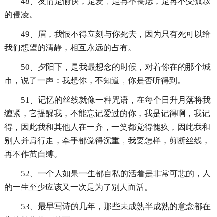
48、友情是愉快，是爱，是再不畏虑，是再不受孤寂
的侵凌。
49、眉，我恨不得立刻与你死去，因为只有死可以给
我们想望的清静，相互永远的占有。
50、夕阳下，是我最想念的时候，对着你在的那个城
市，说了一声：我想你，不知道，你是否听得到。
51、记忆的丝线就像一种咒语，在每个日升月落将我
缠紧，它提醒我，不能忘记爱过的你，我是记得啊，我记
得，因此我和其他人在一齐，一笑都觉得愧疚，因此我和
别人并肩行走，牵手都觉得沉重，我要怎样，剪断丝线，
再不作茧自缚。
52、一个人如果一生都自私的活着是非常可悲的，人
的一生至少应该又一次是为了别人而活。
53、最早写诗的几年，那些未成熟半成熟的意念都在