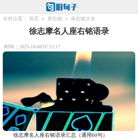
>
>
当前位置：
首页
座右铭
座右铭大全
徐志摩名人座右铭语录
时间：2025-10-08 07:11:17
徐志摩名人座右铭语录汇总（通用60句）