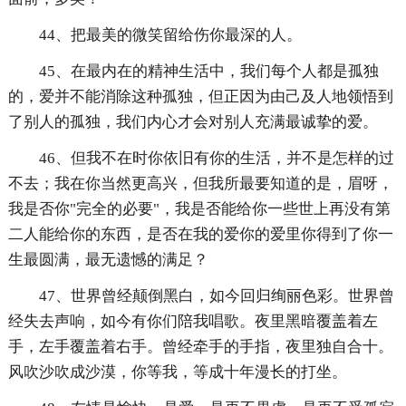
44、把最美的微笑留给伤你最深的人。
45、在最内在的精神生活中，我们每个人都是孤独
的，爱并不能消除这种孤独，但正因为由己及人地领悟到
了别人的孤独，我们内心才会对别人充满最诚挚的爱。
46、但我不在时你依旧有你的生活，并不是怎样的过
不去；我在你当然更高兴，但我所最要知道的是，眉呀，
我是否你"完全的必要"，我是否能给你一些世上再没有第
二人能给你的东西，是否在我的爱你的爱里你得到了你一
生最圆满，最无遗憾的满足？
47、世界曾经颠倒黑白，如今回归绚丽色彩。世界曾
经失去声响，如今有你们陪我唱歌。夜里黑暗覆盖着左
手，左手覆盖着右手。曾经牵手的手指，夜里独自合十。
风吹沙吹成沙漠，你等我，等成十年漫长的打坐。