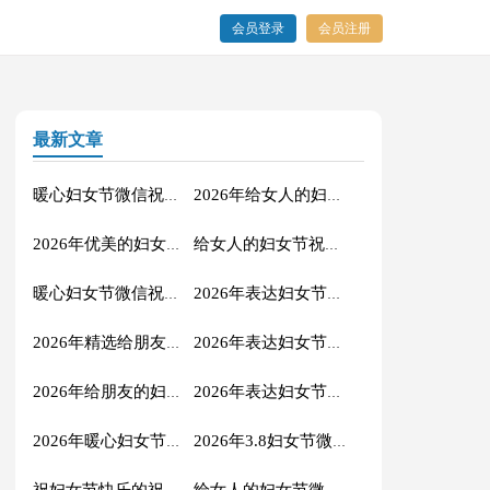
会员登录
会员注册
最新文章
暖心妇女节微信祝福语合集49句
2026年给女人的妇女节祝福语短信汇编43句
2026年优美的妇女节QQ祝福语27条
给女人的妇女节祝福语大汇总46句
暖心妇女节微信祝福语合集31句
2026年表达妇女节快乐的QQ祝福语27条
2026年精选给朋友的妇女节祝福语19条
2026年表达妇女节快乐的祝福语锦集45句
2026年给朋友的妇女节祝福语摘录31句
2026年表达妇女节快乐的微信祝福语14条
2026年暖心妇女节微信祝福语集锦41句
2026年3.8妇女节微信祝福语集合54条