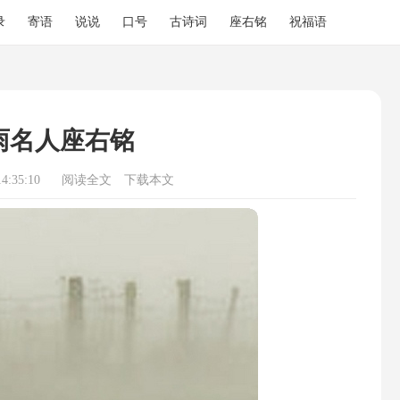
录
寄语
说说
口号
古诗词
座右铭
祝福语
雨名人座右铭
4:35:10
阅读全文
下载本文