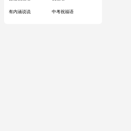
有内涵说说
中考祝福语