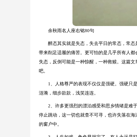
余秋雨名人座右铭80句
醉态其实就是失态，失去平日的常态，常态
带来削足适履的痛苦。更可怕的是几乎所有人都
失态，反倒可能是一种惊醒，一种救赎。这篇文
吧。
1、人格尊严的表现不仅仅是强硬。强硬只
涟漪，细步款款，浅笑连连。
2、许多更强烈的漂泊感受和思乡情绪是难
停止跳动，这一切也就杳不可寻，也许失落在海
的窗户中。