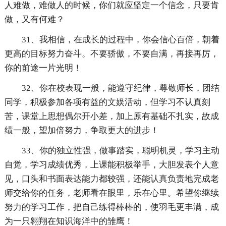
人难做，难做人的时候，你们就应坚定一个信念，只要肯
做，又有何难？
31、我相信，在成长的过程中，你会信心百倍，朝着
更高的目标努力奋斗。不要骄傲，不要自满，再接再厉，
你的前途一片光明！
32、你在校表现一般，能遵守纪律，尊敬师长，团结
同学，积极参加各项有益的文娱活动，但学习不认真刻
苦，课堂上思想偶尔开小差，加上原有基础不扎实，故成
绩一般，望加倍努力，争取更大的进步！
33、你的独立性强，做事踏实，聪明机灵，学习主动
自觉，学习成绩优秀，上课能积极举手，大胆发表个人意
见，口头和书面表达能力都较强，还能认真负责地完成老
师交给你的任务，老师看在眼里，乐在心里。希望你继续
努力的学习工作，把自己练得棒棒的，使羽毛更丰满，成
为一只翱翔在知识海洋中的雏鹰！