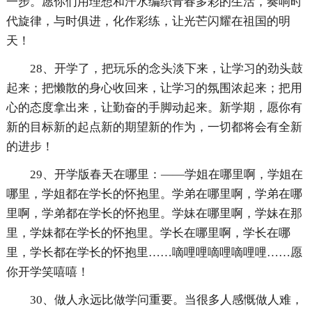
一步。愿你们用理想和汗水编织青春多彩的生活，奏响时
代旋律，与时俱进，化作彩练，让光芒闪耀在祖国的明
天！
28、开学了，把玩乐的念头淡下来，让学习的劲头鼓
起来；把懒散的身心收回来，让学习的氛围浓起来；把用
心的态度拿出来，让勤奋的手脚动起来。新学期，愿你有
新的目标新的起点新的期望新的作为，一切都将会有全新
的进步！
29、开学版春天在哪里：――学姐在哪里啊，学姐在
哪里，学姐都在学长的怀抱里。学弟在哪里啊，学弟在哪
里啊，学弟都在学长的怀抱里。学妹在哪里啊，学妹在那
里，学妹都在学长的怀抱里。学长在哪里啊，学长在哪
里，学长都在学长的怀抱里……嘀哩哩嘀哩嘀哩哩……愿
你开学笑嘻嘻！
30、做人永远比做学问重要。当很多人感慨做人难，