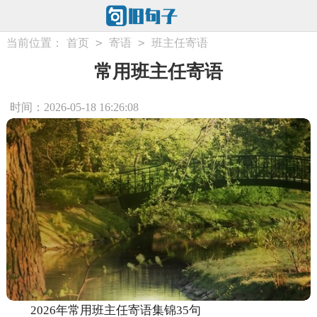
>
>
当前位置：
首页
寄语
班主任寄语
常用班主任寄语
时间：2026-05-18 16:26:08
2026年常用班主任寄语集锦35句