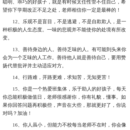
聪明、乖巧的好孩子，就是有时候太任性管不住自己，希
望你下学期改正不足之处，老师相信你一定是最棒的！
12、乐观不是盲目，不是逃避，不是自欺欺人，是一
种积极的人生态度。一味的悲观并不能使你的处境有所改
变。
13、善待身边的人。善待乏味的人。有可能到头来你
会为一个乏味的人工作。善待他人就是善待自己，要用赞
扬代替批评并主动适应对方。
14、行路难，开路更难，求知苦，无知更苦！
15、你是一个热爱班集体，乐于助人的好孩子，每天
你总能积极做值日，老师很感谢你，你有礼貌，懂事。如
果你回答问题再积极些，声音在大些，那就更好了，你说
对吗？加油！
16、你人虽小，但能力不校每当老师不在时，你会像