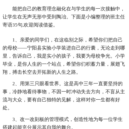
能把自己的教育理念融化在与学生的每一次接触中，
让学生在无声无形中受到陶冶。下面是小编整理的班主任
寄语35句,欢迎阅读借鉴。
1、亲爱的同学们，在这临别之际，希望你们把自己
的母校——宁阳县实验小学装进自己的行囊，无论走到哪
里，告诉自己，我是实小的孩子，我要为母校争光。小学
毕业，是你人生的一个站点，希望你们积蓄力量，展翅飞
翔，搏击长空去开拓新的人生之路。
2、用第三只眼看世界。这是高中三年一直要坚持的
事，冷静地看待事物，不因一时冲动失去方向，不盲从主
流与大众，要有自己独特的见解，这样对你一生都有好
处。
3、改一改刻板的管理模式，创造性地为每一位学生
搭建起能充分展示其自我的舞台。