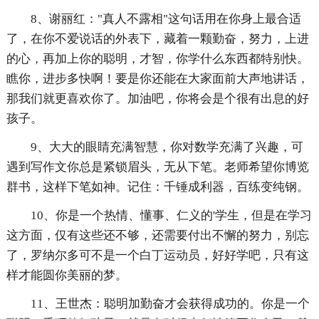
8、谢丽红："真人不露相"这句话用在你身上最合适
了，在你不爱说话的外表下，藏着一颗勤奋，努力，上进
的心，再加上你的聪明，才智，你学什么东西都特别快。
瞧你，进步多快啊！要是你还能在大家面前大声地讲话，
那我们就更喜欢你了。加油吧，你将会是个很有出息的好
孩子。
9、大大的眼睛充满智慧，你对数学充满了兴趣，可
遇到写作文你总是紧锁眉头，无从下笔。老师希望你博览
群书，这样下笔如神。记住：千锤成利器，百练变纯钢。
10、你是一个热情、懂事、仁义的'学生，但是在学习
这方面，仅有这些还不够，还需要付出不懈的努力，别忘
了，罗纳尔多可不是一个白丁运动员，好好学吧，只有这
样才能圆你美丽的梦。
11、王世杰：聪明加勤奋才会获得成功的。你是一个