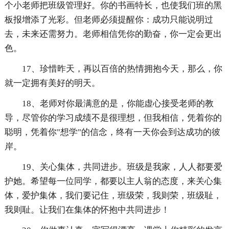
个小老师把班级管理好。你的书画特长，也使我们班的黑
板报增添了光彩。但老师必须提醒你：成功只能说明过
去，未来还需努力。老师相信凭你的勤奋，你一定会更出
色。
17、珍惜昨天，再以百倍的热情拥抱今天，那么，你
就一定拥有美好的明天。
18、老师对你最满意的是，你能虚心接受老师的教
导，尽管你的学习成绩不是很理想，但我相信，凭着你的
聪明，凭着你"想学"的信念，终有一天你会到达成功的彼
岸。
19、关心集体，共同进步。班级是我家，人人都要爱
护她。希望每一位同学，都要以主人翁的态度，来关心集
体，爱护集体，我们要记住，班级荣，我则荣，班级耻，
我则耻。让我们在集体的怀抱中共同进步！