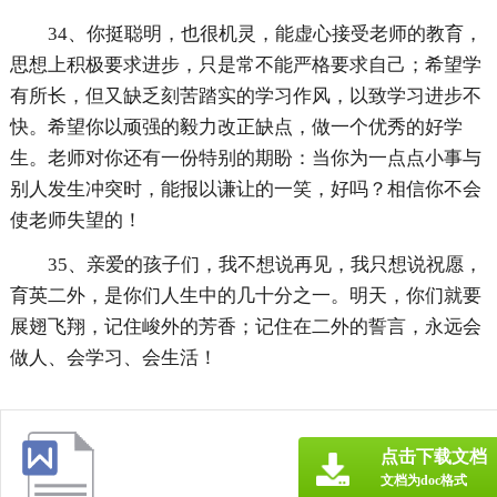
34、你挺聪明，也很机灵，能虚心接受老师的教育，
思想上积极要求进步，只是常不能严格要求自己；希望学
有所长，但又缺乏刻苦踏实的学习作风，以致学习进步不
快。希望你以顽强的毅力改正缺点，做一个优秀的好学
生。老师对你还有一份特别的期盼：当你为一点点小事与
别人发生冲突时，能报以谦让的一笑，好吗？相信你不会
使老师失望的！
35、亲爱的孩子们，我不想说再见，我只想说祝愿，
育英二外，是你们人生中的几十分之一。明天，你们就要
展翅飞翔，记住峻外的芳香；记住在二外的誓言，永远会
做人、会学习、会生活！
点击下载文档
文档为doc格式