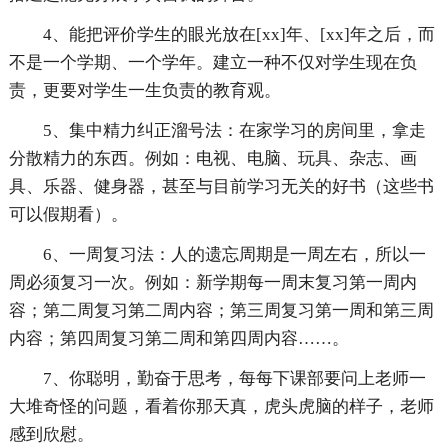
4、能把评价学生的眼光放在[xx]年、[xx]年之后，而
不是一个学期、一个学年。建立一种不仅对学生现在负
责，更要对学生一生负责的教育观。
5、集中精力纠正溜号法：在家学习的房间里，拿走
分散精力的东西。例如：电视、电脑、玩具、杂志、画
具、乐器、健身器，甚至与目前学习无关的好书（这些书
可以假期看）。
6、一周复习法：人的遗忘周期是一周左右，所以一
周必须复习一次。例如：新学期每一周末复习第一周内
容；第二周复习第二周内容；第三周复习第一周和第三周
内容；第四周复习第二周和第四周内容……。
7、你聪明，勤奋于思考，每每下课部要问上老师一
大堆奇怪的问题，看着你那天真，虎头虎脑的样子，老师
感到欣慰。