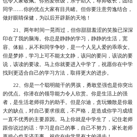
也令大家敬佩。你热爱班级，乐于助人，尊师敬长，团结
同学……你的优点大家有目共睹。但你要注意劳逸结合，
做好眼睛保健，为以后开辟新的天地！
21、两年时间一晃而过，但你甜甜羞涩的笑脸已深深
印在了我的脑海。你总是静静的学习，静静的生活，宽
容、体贴，从不和同学争吵，是一个人见人爱的乖乖女。
但是梦婷，学习上可不能太文静，该问的要问，该说的要
说，该读的要读。马上你就要进入中学了，祝愿你在中学
找到更适合自己的学习方法，取得更大的进步。
22、你是一个聪明能干的男孩，勇敢坚强也是你突出
的优点。你潜在的领导能力令人欣赏。你是生活上的强
者，是生活老师得力的助手。但是尔迪，贪玩懒散是你最
大的缺点，对自己要求很底，不严格，是造成你学习成绩
一直不优秀的主要原因。马上你就是中学生了，记住老师
跟你说过的话：学习是自己的事，自己不努力，家长老师
再操心也无济于事。祝你在中学里有大的进步！