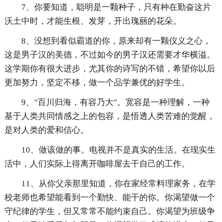
7、你要知道，聪明是一颗种子，只有种在勤奋这片
沃土中时，才能生根、发芽，开出瑰丽的花朵。
8、没想到看似霸道的你，原来却有一颗仪义之心，
这是男子汉的美德，不过如今的男子汉还需要才华横溢。
这学期你有很大进步，尤其你的诗写的不错，希望你以后
更加努力，坚定不移，做一个品学兼优的好学生。
9、"百川归海，有容乃大"。宽容是一种理解，一种
基于人类共同情感之上的包容，是悟透人类苦难的觉醒，
是对人类的爱和信心。
10、做该做的事。电视并不是真实的生活。在现实生
活中，人们实际上得离开咖啡屋去干自己的工作。
11、从你父亲那里知道，你在家经常料理家务，在学
校老师也希望能看到一个勤快、能干的你。你渴望做一个
守纪律的学生，但又常常不能约束自己。你渴望为班级争