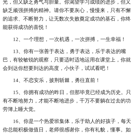
光，但又缺乏勇气与胆量。你渴望学习成绩的进步，但又
缺乏顽强拼搏的精神。请你不要灰心，慢慢来，只有不懈
的追求、不断努力，让无数次失败奠定成功的基石，你终
能获得成功的喜悦！
12、一个理想，一次机遇，一次拼搏，一生幸福！
13、你有一张善于表达，勇于表达，乐于表达的嘴
巴，有较敏锐的观察，只要适时适地运用在课堂上，你就
会到达你想要到达的高度，小伙子，试试看吧！
14、不恋安乐，披荆斩棘，勇往直前！
15、你拥有成功的昨日，但那毕竟已经成为历史。只
有不断地努力，才能不断地进步，千万不要躺在过去的功
劳簿上睡大觉。
16、你是一个热爱班集体，乐于助人的好孩子，每天
你总能积极做值日，老师很感谢你，你有礼貌，懂事。如