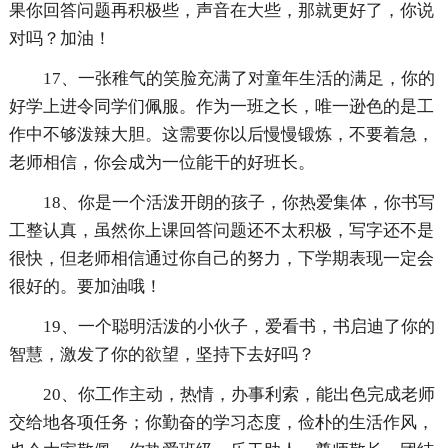
果你回答问题再积极些，声音在大些，那就更好了，你说
对吗？加油！
17、一张稚气的笑脸充满了对童年生活的满足，你的
好学上进令同学们佩服。作为一班之长，唯一逊色的是工
作中不够泼辣大胆。这需要你以后慢慢锻炼，不要着急，
老师相信，你会成为一位能干的好班长。
18、你是一个活泼开朗的孩子，你热爱集体，你书写
工整认真，虽然你上课回答问题还不太积极，写字还不是
很快，但老师相信通过你自己的努力，下学期表现一定会
很好的。要加油哦！
19、一个聪明活泼的小伙子，爱看书，书启迪了你的
智慧，激发了你的欲望，坚持下去好吗？
20、你工作主动，热情，办事利索，能出色完成老师
交给地各项任务；你勤奋的学习态度，俭朴的生活作风，