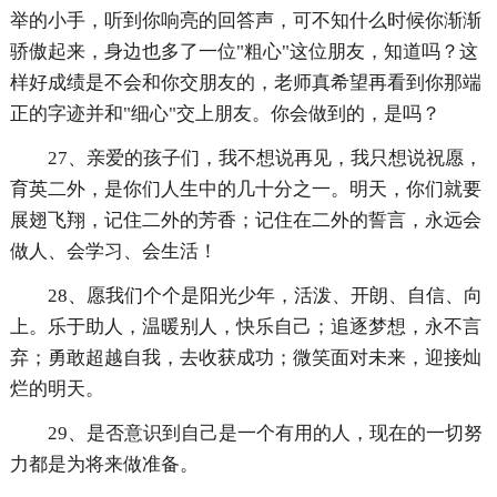
举的小手，听到你响亮的回答声，可不知什么时候你渐渐
骄傲起来，身边也多了一位"粗心"这位朋友，知道吗？这
样好成绩是不会和你交朋友的，老师真希望再看到你那端
正的字迹并和"细心"交上朋友。你会做到的，是吗？
27、亲爱的孩子们，我不想说再见，我只想说祝愿，
育英二外，是你们人生中的几十分之一。明天，你们就要
展翅飞翔，记住二外的芳香；记住在二外的誓言，永远会
做人、会学习、会生活！
28、愿我们个个是阳光少年，活泼、开朗、自信、向
上。乐于助人，温暖别人，快乐自己；追逐梦想，永不言
弃；勇敢超越自我，去收获成功；微笑面对未来，迎接灿
烂的明天。
29、是否意识到自己是一个有用的人，现在的一切努
力都是为将来做准备。