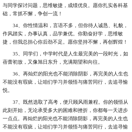
与同学探讨问题，思维敏捷，成绩优良。愿你扎实各科基
础，常抓不懈，争创一流！
34、你性情温和，言语不多，但你待人诚恳、礼貌，
作风踏实，办事认真，品学兼优。你勤奋好学，思维敏
捷，但我总担心你后劲不足。愿你坚持不懈，再创辉煌！
35、同学们，中学时代是人生最完美的一段时光，如
蓓蕾初放，又像旭日东升，充满期望和向往。
36、再灿烂的阳光也不能消除阴影，再完美的人生也
不能没有瑕疵，让咱们学习并领悟与痛苦同行，去追寻愉
悦。
37、既然选取了高考，便只顾风雨兼程。你的领悟从
此刻开始，无论承受多大的困难和挫折，你都每一天进步
一点点。再灿烂的阳光也不能消除阴影，再完美的人生也
不能没有瑕疵，让咱们学习并领悟与痛苦同行，去追寻愉