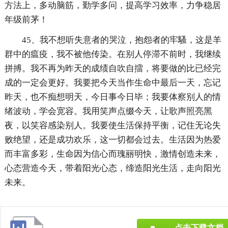
方法上，多动脑筋，勤学多问，提高学习效率，力争稳居
年级前茅！
45、我不想听失意者的哭泣，抱怨者的牢騷，这是羊
群中的瘟疫，我不被他传染。在别人停滞不前时，我继续
拼搏。我不再为昨天的成绩自吹自擂，将要做的比已经完
成的一定会更好。我要把今天当作生命中最后一天，忘记
昨天，也不痴想明天，今日事今日毕；我要体察别人的情
绪波动，学会宽容。我用笑声点缀今天，让歌声照亮黑
夜，以笑容感染别人。我要使生活保持平衡，记住无论失
败绝望，还是成功欢乐，这一切都会过去。生活因为热爱
而丰富多彩，生命因为信心而瑰丽明快，激情创造未来，
心态营造今天，带着阳光心态，缔造阳光生活，走向阳光
未来。
点击下载文档