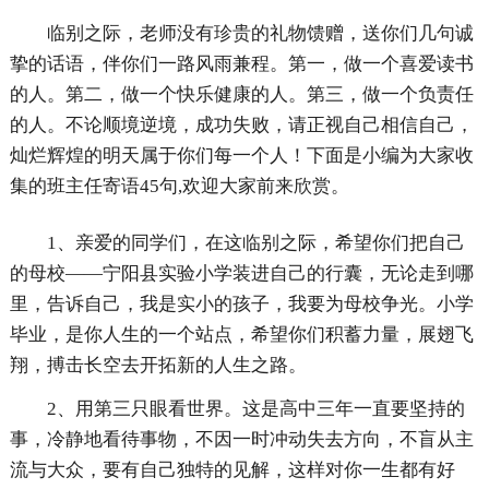
临别之际，老师没有珍贵的礼物馈赠，送你们几句诚
挚的话语，伴你们一路风雨兼程。第一，做一个喜爱读书
的人。第二，做一个快乐健康的人。第三，做一个负责任
的人。不论顺境逆境，成功失败，请正视自己相信自己，
灿烂辉煌的明天属于你们每一个人！下面是小编为大家收
集的班主任寄语45句,欢迎大家前来欣赏。
1、亲爱的同学们，在这临别之际，希望你们把自己
的母校——宁阳县实验小学装进自己的行囊，无论走到哪
里，告诉自己，我是实小的孩子，我要为母校争光。小学
毕业，是你人生的一个站点，希望你们积蓄力量，展翅飞
翔，搏击长空去开拓新的人生之路。
2、用第三只眼看世界。这是高中三年一直要坚持的
事，冷静地看待事物，不因一时冲动失去方向，不盲从主
流与大众，要有自己独特的见解，这样对你一生都有好