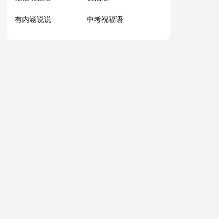
有内涵说说
中考祝福语