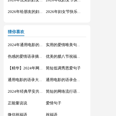
2026年优美的妇女节QQ祝福语集锦35条
2026年祝妇女节快乐的祝福语短信27句
2026年给朋友的妇女节祝福语16条
2026年妇女节快乐的祝福语42句
猜你喜欢
2024年通用电影的语录摘录88条
实用的爱情唯美句子汇编56条
伤感的爱情语录摘录81条
优美的腊八节祝福语71条
简短低调秀恩爱句子
【精华】2024年网络流行的语录摘录32句
通用电影的语录大汇总88条
通用电影的语录合集70条
2024年经典早安共勉句子短信汇总41句
简短的网络流行语录摘录50句
正能量说说
爱情句子
微信祝福语
祝福语