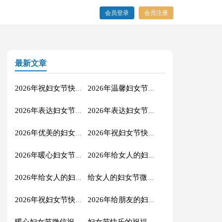
会员登录
会员注册
最新文章
2026年祝妇女节快乐的祝福语锦集36句
2026年温馨妇女节QQ祝福语29条
2026年表达妇女节快乐的微信祝福语23条
2026年表达妇女节快乐的祝福语短信集锦45条
2026年优美的妇女节祝福语21句
2026年祝妇女节快乐的QQ祝福语集锦38条
2026年暖心妇女节祝福语32条
2026年给女人的妇女节祝福语集锦36句
2026年给女人的妇女节QQ祝福语33句
给女人的妇女节微信祝福语41句
2026年祝妇女节快乐的祝福语43条
2026年给朋友的妇女节QQ祝福语34句