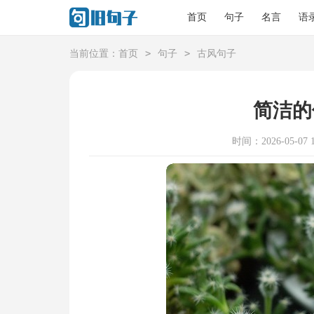
首页
句子
名言
语
>
>
当前位置：
首页
句子
古风句子
简洁的
时间：2026-05-07 1