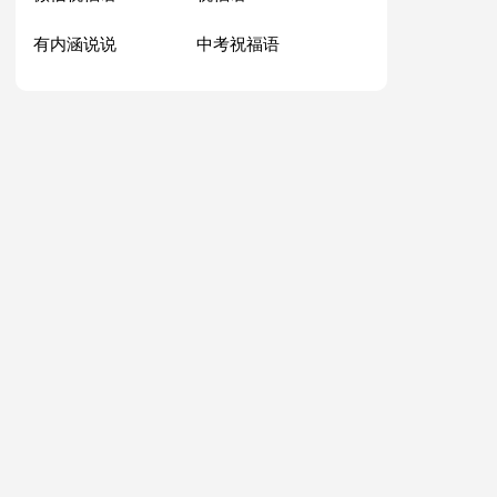
有内涵说说
中考祝福语