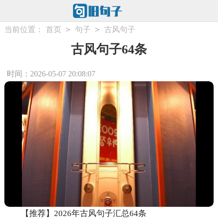
>
>
当前位置：
首页
句子
古风句子
古风句子64条
时间：2026-05-07 20:08:07
【推荐】2026年古风句子汇总64条