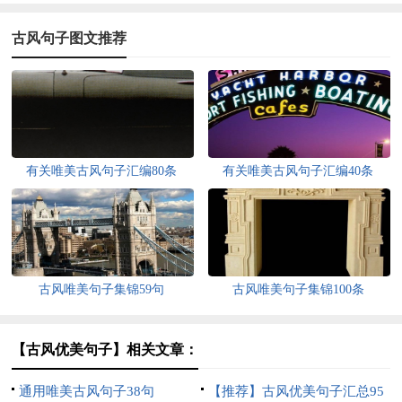
古风句子图文推荐
有关唯美古风句子汇编80条
有关唯美古风句子汇编40条
古风唯美句子集锦59句
古风唯美句子集锦100条
【古风优美句子】相关文章：
通用唯美古风句子38句
【推荐】古风优美句子汇总95