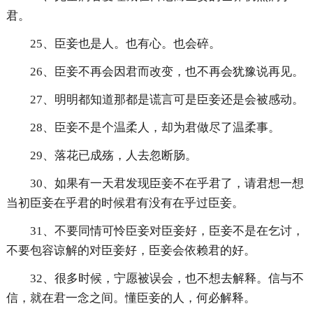
君。
25、臣妾也是人。也有心。也会碎。
26、臣妾不再会因君而改变，也不再会犹豫说再见。
27、明明都知道那都是谎言可是臣妾还是会被感动。
28、臣妾不是个温柔人，却为君做尽了温柔事。
29、落花已成殇，人去忽断肠。
30、如果有一天君发现臣妾不在乎君了，请君想一想
当初臣妾在乎君的时候君有没有在乎过臣妾。
31、不要同情可怜臣妾对臣妾好，臣妾不是在乞讨，
不要包容谅解的对臣妾好，臣妾会依赖君的好。
32、很多时候，宁愿被误会，也不想去解释。信与不
信，就在君一念之间。懂臣妾的人，何必解释。