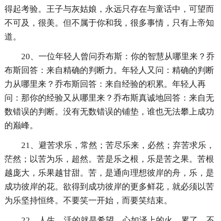
得起考验。王子与灰姑娘，永远只存在与童话中，可望而
不可及，很美。但不属于你和我，很多事情，只有上帝知
道。
20、一位年轻人曾问乔布斯：你的智慧从哪里来？乔
布斯回答：来自精确的判断力。年轻人又问：精确的判断
力从哪里来？乔布斯回答：来自经验的积累。年轻人再
问：那你的经验又从哪里来？乔布斯真诚地回答：来自无
数错误的判断。没有无数错误的铺垫，谁也无法攀上成功
的巅峰。
21、避苦求乐，常然；苦尽乐来，必然；弃苦求乐，
茫然；以苦为乐，超然。苦是乐之根，乐是苦之果。苦根
越庞大，乐果越甘甜。苦，是通向理想彼岸的舟，乐，是
成功彼岸的花。欲得到成功彼岸的更多鲜花，就必须以苦
为乐坚持恒终。不要笑一开始，而要笑结束。
22、人生，活的就是希望。心如泽上的火，累了，不