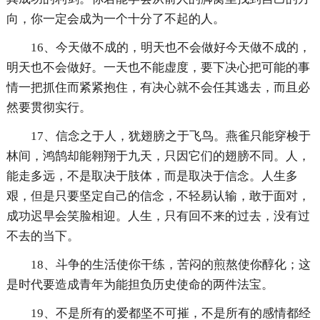
向，你一定会成为一个十分了不起的人。
16、今天做不成的，明天也不会做好今天做不成的，
明天也不会做好。一天也不能虚度，要下决心把可能的事
情一把抓住而紧紧抱住，有决心就不会任其逃去，而且必
然要贯彻实行。
17、信念之于人，犹翅膀之于飞鸟。燕雀只能穿梭于
林间，鸿鹄却能翱翔于九天，只因它们的翅膀不同。人，
能走多远，不是取决于肢体，而是取决于信念。人生多
艰，但是只要坚定自己的信念，不轻易认输，敢于面对，
成功迟早会笑脸相迎。人生，只有回不来的过去，没有过
不去的当下。
18、斗争的生活使你干练，苦闷的煎熬使你醇化；这
是时代要造成青年为能担负历史使命的两件法宝。
19、不是所有的爱都坚不可摧，不是所有的感情都经