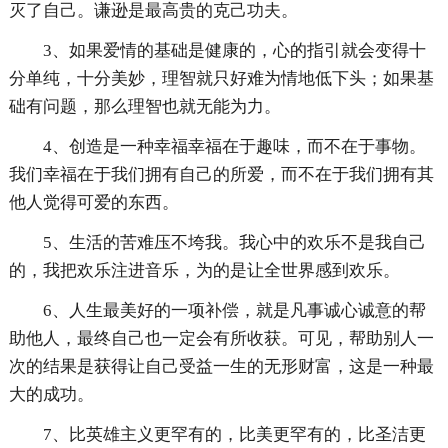
灭了自己。谦逊是最高贵的克己功夫。
3、如果爱情的基础是健康的，心的指引就会变得十
分单纯，十分美妙，理智就只好难为情地低下头；如果基
础有问题，那么理智也就无能为力。
4、创造是一种幸福幸福在于趣味，而不在于事物。
我们幸福在于我们拥有自己的所爱，而不在于我们拥有其
他人觉得可爱的东西。
5、生活的苦难压不垮我。我心中的欢乐不是我自己
的，我把欢乐注进音乐，为的是让全世界感到欢乐。
6、人生最美好的一项补偿，就是凡事诚心诚意的帮
助他人，最终自己也一定会有所收获。可见，帮助别人一
次的结果是获得让自己受益一生的无形财富，这是一种最
大的成功。
7、比英雄主义更罕有的，比美更罕有的，比圣洁更