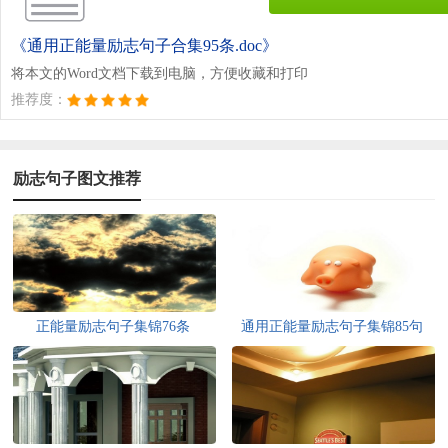
《通用正能量励志句子合集95条.doc》
将本文的Word文档下载到电脑，方便收藏和打印
推荐度：
励志句子图文推荐
正能量励志句子集锦76条
通用正能量励志句子集锦85句