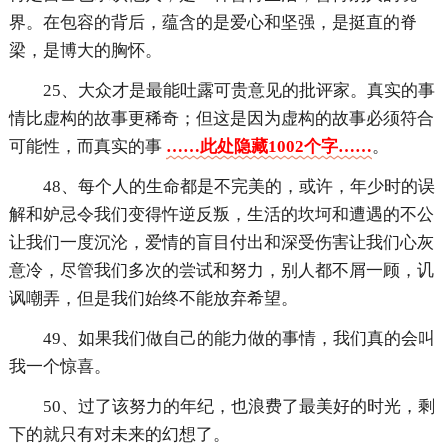
界。在包容的背后，蕴含的是爱心和坚强，是挺直的脊
梁，是博大的胸怀。
25、大众才是最能吐露可贵意见的批评家。真实的事
情比虚构的故事更稀奇；但这是因为虚构的故事必须符合
可能性，而真实的事
……此处隐藏1002个字……
。
48、每个人的生命都是不完美的，或许，年少时的误
解和妒忌令我们变得忤逆反叛，生活的坎坷和遭遇的不公
让我们一度沉沦，爱情的盲目付出和深受伤害让我们心灰
意冷，尽管我们多次的尝试和努力，别人都不屑一顾，讥
讽嘲弄，但是我们始终不能放弃希望。
49、如果我们做自己的能力做的事情，我们真的会叫
我一个惊喜。
50、过了该努力的年纪，也浪费了最美好的时光，剩
下的就只有对未来的幻想了。