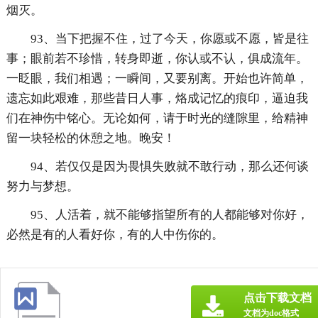
烟灭。
93、当下把握不住，过了今天，你愿或不愿，皆是往
事；眼前若不珍惜，转身即逝，你认或不认，俱成流年。
一眨眼，我们相遇；一瞬间，又要别离。开始也许简单，
遗忘如此艰难，那些昔日人事，烙成记忆的痕印，逼迫我
们在神伤中铭心。无论如何，请于时光的缝隙里，给精神
留一块轻松的休憩之地。晚安！
94、若仅仅是因为畏惧失败就不敢行动，那么还何谈
努力与梦想。
95、人活着，就不能够指望所有的人都能够对你好，
必然是有的人看好你，有的人中伤你的。
点击下载文档
文档为doc格式