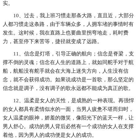
实。
10、过去，我上班习惯走那条大路，直且近，大部分
人都习惯走这条路，由于车辆众多，人拥车堵的事情时有
发生。这时候，我在直路上也要曲里拐弯地走，耗时费
力，甚至停下来苦等，捷径就变成了远路。
11、信念是灯塔，引导正确的航向；信念是脊梁，支
撑不倒的灵魂；信念在人生的道路上，就如同舵手对于航
船，航船没有舵手就会在大海上迷失方向，人生没有信
念，就不会获得成功。如果说成功是一首歌，那么坚定的
信念就是调子，没有调子的歌永远都不能成为真正的歌。
12、温柔是女人的天性，是成熟的一种表现。再强悍
的女人都具有柔情似水的一面，当男人疲惫不堪而归时，
女人温柔的眼神，娇羞的微笑，像阳光下的蓝天一样，让
男人舒心。成功的男人背后必然有一个成功的女人在支撑
着他，因为男人的成功便是女人的成功。