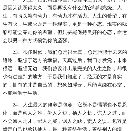
是因为跳跃得太久，而是再没有什么助它熊熊燃烧。人
生，有盼头就有动力，有动力才有活力。人生的希望，有
生有灭，生或灭既是一种现实，更是一种心态。现实的残
酷可能会夺走你的希望，但只要能保持良好的心态，命运
会以另一种方式犒赏你的坚强。
23、很多时候，我们总是很天真，总是驰骋于未来的
追逐，遐想于远方的幸福。天真过后，我们才发觉，未来
很远，遐想无边，我们曾设计出最完美的人生之路，却很
少有过走到的地方。于是我们知道了，经历的才是真实
的，拥有的才是自己的，想象如浮云，只能点缀在心空，
不能融解于生活。
24、人生最大的修养是包容。它既不是懦弱也不是忍
让，而是察人之难，补人之短，扬人之长，谅人之过，而
不会嫉人之才，鄙人之能，讽人之缺，责人之误。包容是
肯定自己也承认他人，是一种善待生活，善待别人的境