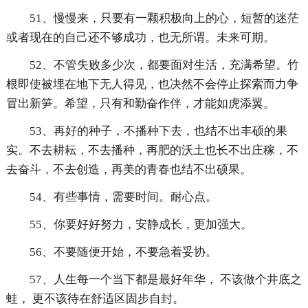
51、慢慢来，只要有一颗积极向上的心，短暂的迷茫
或者现在的自己还不够成功，也无所谓。未来可期。
52、不管失败多少次，都要面对生活，充满希望。竹
根即使被埋在地下无人得见，也决然不会停止探索而力争
冒出新笋。希望，只有和勤奋作伴，才能如虎添翼。
53、再好的种子，不播种下去，也结不出丰硕的果
实。不去耕耘，不去播种，再肥的沃土也长不出庄稼，不
去奋斗，不去创造，再美的青春也结不出硕果。
54、有些事情，需要时间。耐心点。
55、你要好好努力，安静成长，更加强大。
56、不要随便开始，不要急着妥协。
57、人生每一个当下都是最好年华， 不该做个井底之
蛙， 更不该待在舒适区固步自封。