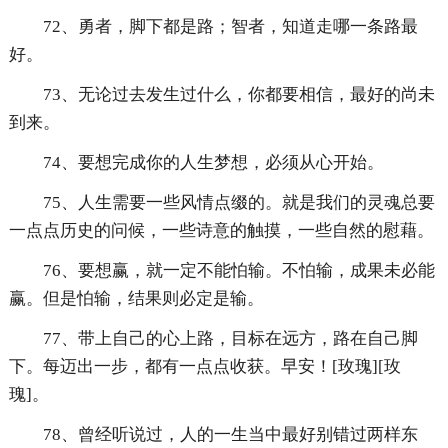
72、勇者，脚下都是路；智者，知道走哪一条路最
好。
73、无论过去发生过什么，你都要相信，最好的尚未
到来。
74、要想完成你的人生梦想，必须从心开始。
75、人生需要一些风情点缀的。就是我们的灵魂总要
一点点历史的问候，一些诗意的触摸，一些自然的慰藉。
76、要想赢，就一定不能怕输。不怕输，成果未必能
赢。但是怕输，结果则必定是输。
77、带上自己的心上路，目标在远方，路在自己脚
下。每迈出一步，都有一点点收获。早安！[玫瑰][玫
瑰]。
78、曾经听说过，人的一生当中最好别错过两样东