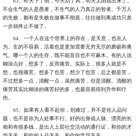
63、昨天下了雨，今天刮了风，明天太阳就出来了。
不会生气的人是愚者，不生气的人乃真正的智者。千万人
的失败，都有是失败在做事不彻底，往往做到离成功只差
一步就终止不做了。
64、一个人在这个世界上的存在，是天意，也在人
为。生的不容易，活着也是更加需要无穷无尽的磨砺和勇
气。哪一个人的生存，既不能盲目也不可麻木。有的人说
糊涂点好，想多了，反而痛苦。实际上，很多人就是不
想，也很痛苦。想多了也苦，想少了也苦，总之都是苦，
不过想多一点，清醒一点，虽然痛苦，但是清醒。清醒的
痛苦其实比糊涂的痛苦好的多，也最容易得到升华和疗
伤。
65、如果有人看不起你，别难过，并不是你人品问
题，也不是你为人处事不行。好的出身或人脉、漂亮的长
相和有很多钱，是出入上层社交活动的通行证，和你的才
华无关，和你的人品无关，和你的学历无关。