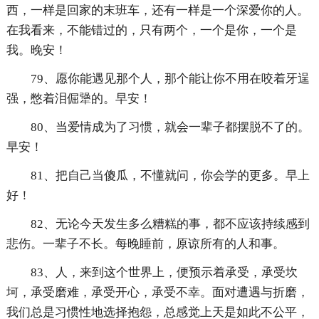
西，一样是回家的末班车，还有一样是一个深爱你的人。
在我看来，不能错过的，只有两个，一个是你，一个是
我。晚安！
79、愿你能遇见那个人，那个能让你不用在咬着牙逞
强，憋着泪倔犟的。早安！
80、当爱情成为了习惯，就会一辈子都摆脱不了的。
早安！
81、把自己当傻瓜，不懂就问，你会学的更多。早上
好！
82、无论今天发生多么糟糕的事，都不应该持续感到
悲伤。一辈子不长。每晚睡前，原谅所有的人和事。
83、人，来到这个世界上，便预示着承受，承受坎
坷，承受磨难，承受开心，承受不幸。面对遭遇与折磨，
我们总是习惯性地选择抱怨，总感觉上天是如此不公平，