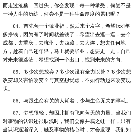
而走过沧桑，回过头，你会发现：每一种承受，何尝不是
一种人生的历练，何尝不是一种生命厚度的累积呢？
84、首先领一个敬业福，然后来个发字，希望[xx]年
多挣钱，因为有了时间就差钱了，希望出去逛一逛，去个
成都，去重庆，去杭州，去西藏，去大连，想去任何地
方，趁着自己还年轻，马上就要毕业，想要走一走，自己
对未来很迷茫，希望找到一个出口，找到未来的方向。
85、多少次想放弃？多少次没有全力以赴？多少次想
改变却又害怕改变？与其空想忧虑，不如行动起来改变现
状。
86、与跟生命有关的人耗着，少与生命无关的事耗。
87、梦想很轻，却因此拥有飞向蓝天的力量。当我们
对事物的认识还很肤浅时，我们会像井底之蛙一样，只有
当认识逐渐深入，触及事物的核心时，才会发现，我们知