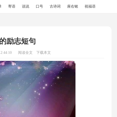
录
寄语
说说
口号
古诗词
座右铭
祝福语
的励志短句
2:44:10
阅读全文
下载本文