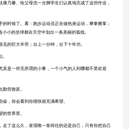
一枝康乃馨、给父母洗一次脚学生们认真地完成了这些作业，
身手的时候了。看：跑步运动员正在做热身运动，摩拳擦掌；
连小小的垒球都在天空中划出一条美丽的弧线。
法眼见的巨大辛劳；台上一分钟，台下十年功。
以。
，尤其是一些无所谓的小事，一个小气的人到哪都不受欢迎
仇勤劳致富。
要勤奋，你会看到你很快就充满希望。
望的世界里。
虚，走了这么久，发现唯一靠得住的还是自己，只有你把自己