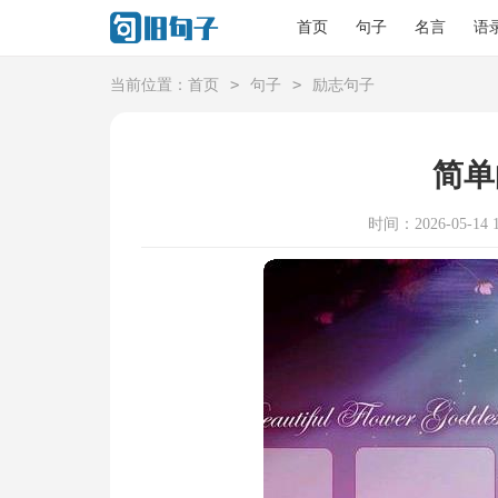
首页
句子
名言
语
>
>
当前位置：
首页
句子
励志句子
简单
时间：2026-05-14 1