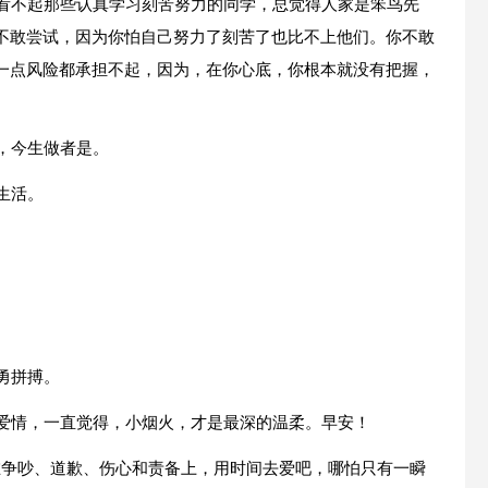
，看不起那些认真学习刻苦努力的同学，总觉得人家是笨鸟先
不敢尝试，因为你怕自己努力了刻苦了也比不上他们。你不敢
一点风险都承担不起，因为，在你心底，你根本就没有把握，
，今生做者是。
生活。
。
勇拼搏。
算爱情，一直觉得，小烟火，才是最深的温柔。早安！
在争吵、道歉、伤心和责备上，用时间去爱吧，哪怕只有一瞬