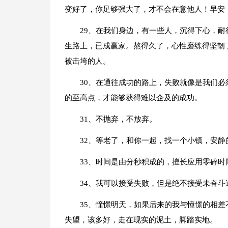
变好了，你足够强大了，才不会在意他人！早安
29、在我们身边，有一些人，沉得下心，
生路上，已成赢家。熬得久了，心性磨练得坚韧
被击垮的人。
30、在通往成功的路上，失败就像是我们
的至高点，才能够获得难以企及的成功。
31、不抛弃，不放弃。
32、等老了，和你一起，找一个小镇，安
33、时间是由分秒积成的，擅长应用零碎
34、我可以接受失败，但是绝不接受未奋斗
35、憧憬明天，如果后来的我与憧憬的相
失望，该多好，走在现实的泥土，脚踏实地。