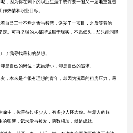
事呢，因为你在剩下的职业生涯中或许要一遍又一遍地重复告
工作热情和职业目标。
凭着自己三寸不烂之舌与智慧，谈妥了一项目，之后等着他
坚定。可再坚强的人都得诚服于现实，不愿低头，却只能同障
阻止了我寻找最初的梦想。
，却是自己的岗位；志虽渺小，却是自己的追求。
朋友，本来是个很有理想的青年，却因为沉重的租房压力，最
是生命中，你善待过多少人，有多少人怀念你。生意人的账
生的账簿，记录爱与被爱，两数相加，就是成就。