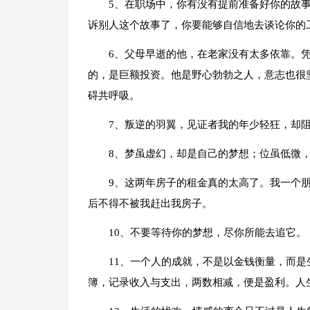
5、在职场中，你有没有提前准备好你的故
诉别人这个故事了，你要能够自信地去谈论你的
6、父母早逝的他，在老家没有太多依靠。
的，是巨额投资。他是野心勃勃之人，意志也很
碍共呼吸。
7、叛逆的羽翼，见证者我的年少轻狂，却
8、梦虽虚幻，却是自己的梦想；位虽低微
9、这两年房子的租金真的太高了。我一个
后不得不被我赶出我房子。
10、不要等待你的梦想，尽你所能去追它。
11、一个人的成就，不是以金钱衡量，而
簿，记录收入与支出，两数相减，便是盈利。人