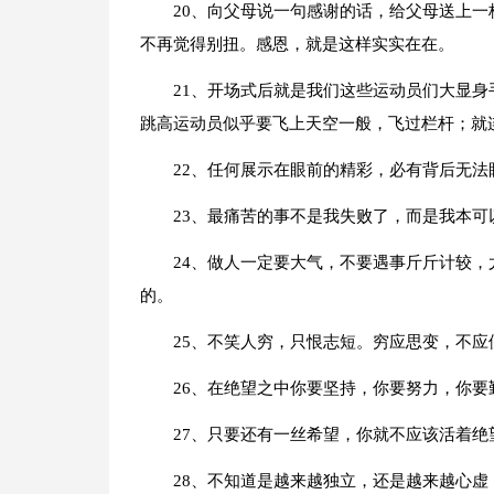
20、向父母说一句感谢的话，给父母送上
不再觉得别扭。感恩，就是这样实实在在。
21、开场式后就是我们这些运动员们大显
跳高运动员似乎要飞上天空一般，飞过栏杆；就
22、任何展示在眼前的精彩，必有背后无
23、最痛苦的事不是我失败了，而是我本可
24、做人一定要大气，不要遇事斤斤计较
的。
25、不笑人穷，只恨志短。穷应思变，不应
26、在绝望之中你要坚持，你要努力，你
27、只要还有一丝希望，你就不应该活着绝
28、不知道是越来越独立，还是越来越心