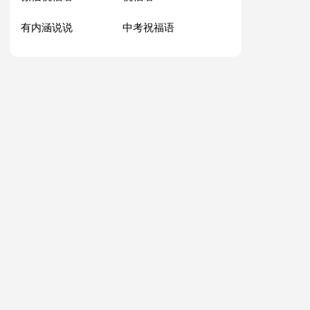
有内涵说说
中考祝福语