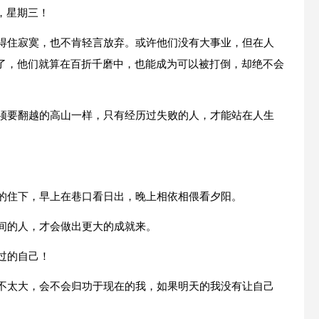
，星期三！
耐得住寂寞，也不肯轻言放弃。或许他们没有大事业，但在人
了，他们就算在百折千磨中，也能成为可以被打倒，却绝不会
必须要翻越的高山一样，只有经历过失败的人，才能站在人生
静的住下，早上在巷口看日出，晚上相依相偎看夕阳。
时间的人，才会做出更大的成就来。
过的自己！
差不太大，会不会归功于现在的我，如果明天的我没有让自己