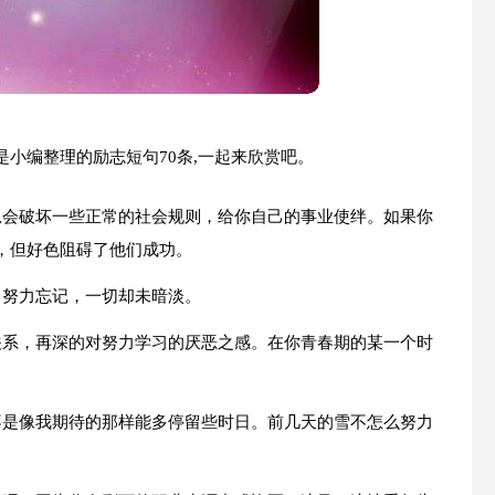
小编整理的励志短句70条,一起来欣赏吧。
总会破坏一些正常的社会规则，给你自己的事业使绊。如果你
，但好色阻碍了他们成功。
曾努力忘记，一切却未暗淡。
关系，再深的对努力学习的厌恶之感。在你青春期的某一个时
不是像我期待的那样能多停留些时日。前几天的雪不怎么努力