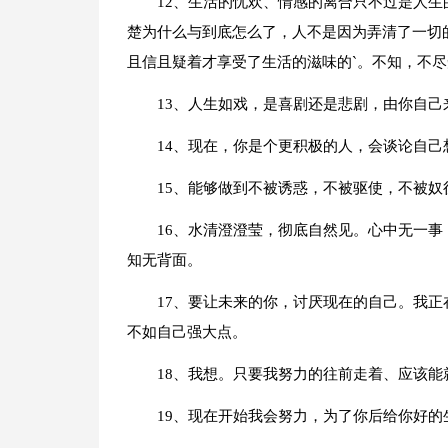
12、生活的忧欢、情感的离合只不过是人
楚为什么与到底怎么了，人不是因为弄清了一切
且信且疑着才享受了生活的滋味的`。不知，不
13、人生如戏，是喜剧还是悲剧，由你自己
14、现在，你是个更积极的人，会谈论自
15、能够做到不被诱惑，不被驱使，不被奴
16、水清澄澄莹，彻底自然见。心中无一
知无背面。
17、要让未来的你，讨厌现在的自己。我
不如自己强大点。
18、我想。只要我努力的往前走着、应该
19、现在开始我会努力，为了你后给你好