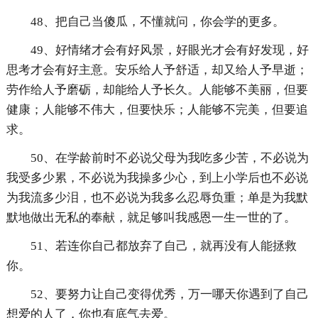
48、把自己当傻瓜，不懂就问，你会学的更多。
49、好情绪才会有好风景，好眼光才会有好发现，好
思考才会有好主意。安乐给人予舒适，却又给人予早逝；
劳作给人予磨砺，却能给人予长久。人能够不美丽，但要
健康；人能够不伟大，但要快乐；人能够不完美，但要追
求。
50、在学龄前时不必说父母为我吃多少苦，不必说为
我受多少累，不必说为我操多少心，到上小学后也不必说
为我流多少泪，也不必说为我多么忍辱负重；单是为我默
默地做出无私的奉献，就足够叫我感恩一生一世的了。
51、若连你自己都放弃了自己，就再没有人能拯救
你。
52、要努力让自己变得优秀，万一哪天你遇到了自己
想爱的人了，你也有底气去爱。