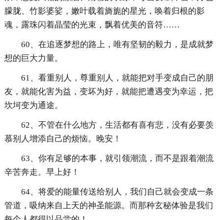
朦胧、竹影婆娑，嫩叶载着旖旎的星光，唤着归根的影
魂，露珠闪着晶莹的光束，飘着优美的音符……
60、在追逐梦想的路上，唯有坚韧的毅力，是成就梦
想的巨大力量。
61、看重别人，尊重别人，就能把对手变成自己的朋
友，就能化害为益，变坏为好，就能把遭遇变为幸运，把
坎坷变为通途。
62、不管在什么地方，生活都有喜有悲，没有必要羡
慕别人增添自己的烦恼。晚安！
63、你有足够的本事，就引领潮流，而不是跟着潮流
辛苦奔走。早上好！
64、将爱的能量传送给别人，我们自己就会变成一条
管道，吸纳来自上天的神圣能源。而那种玄秘体验是我们
每个人都得以品尝的！