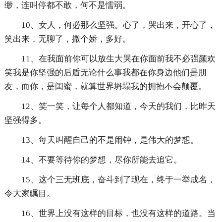
缈，连叫停都不敢，何不是懦弱。
10、女人，何必那么坚强。心了，哭出来，开心了，
笑出来，无聊了，撒个娇，多好。
11、在我面前你可以放生大哭在你面前我不必强颜欢
笑我是你坚强的后盾无论什么事我都在你身边他们是朋
友，而你，是闺蜜，就算世界坍塌我的拥抱不会颠覆。
12、笑一笑，让每个人都知道，今天的我们，比昨天
坚强得多。
13、每天叫醒自己的不是闹钟，是伟大的梦想。
14、不要等待你的梦想，尽你所能去追它。
15、这个三无班底，奋斗到了现在，终于一举成名，
令大家瞩目。
16、世界上没有这样的目标，也没有这样的道路。当