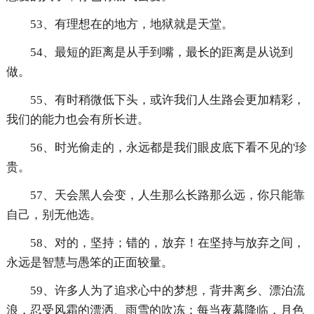
53、有理想在的地方，地狱就是天堂。
54、最短的距离是从手到嘴，最长的距离是从说到
做。
55、有时稍微低下头，或许我们人生路会更加精彩，
我们的能力也会有所长进。
56、时光偷走的，永远都是我们眼皮底下看不见的'珍
贵。
57、天会黑人会变，人生那么长路那么远，你只能靠
自己，别无他选。
58、对的，坚持；错的，放弃！在坚持与放弃之间，
永远是智慧与愚笨的正面较量。
59、许多人为了追求心中的梦想，背井离乡、漂泊流
浪，忍受风霜的漂洒、雨雪的吹冻；每当夜幕降临，月色