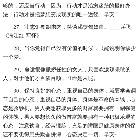
够的，还应当行动。因为，行动才是治愈迷茫的最好办
法，行动才是把梦想变成现实的唯一途径。早安！
27、壮志饥餐胡虏肉，笑谈渴饮匈奴血。____岳飞
《满江红·写怀》
28、当你觉得自己没有价值的时候，只能说明你缺少
一个梦。
29、命运很像撒娇任性的女人，只喜欢泼辣果敢的
人，对于他们才百依百顺，唯命是从呢。
30、保持良好的心态，重视自己的身体，就要学会调
节自己的心态，重视自己的身体。身体是革命的本钱，心
态是验钞机。男人要想获取更多的财富就要拥有一副强健
的体魄，男人要想长久的做首富就要拥有一种积极乐观的
心态。注意饮食，经常锻练，充足的睡眼是健康身体的保
证不要患得患失勤奋拼搏，心态决定一切。早安~