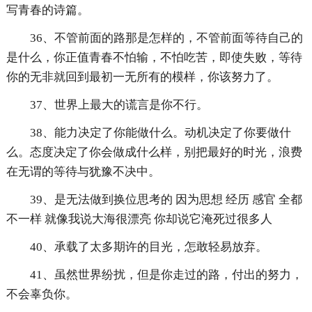
写青春的诗篇。
36、不管前面的路那是怎样的，不管前面等待自己的
是什么，你正值青春不怕输，不怕吃苦，即使失败，等待
你的无非就回到最初一无所有的模样，你该努力了。
37、世界上最大的谎言是你不行。
38、能力决定了你能做什么。动机决定了你要做什
么。态度决定了你会做成什么样，别把最好的时光，浪费
在无谓的等待与犹豫不决中。
39、是无法做到换位思考的 因为思想 经历 感官 全都
不一样 就像我说大海很漂亮 你却说它淹死过很多人
40、承载了太多期许的目光，怎敢轻易放弃。
41、虽然世界纷扰，但是你走过的路，付出的努力，
不会辜负你。