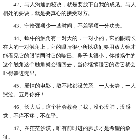
42、与人沟通的秘诀，就是要放下自我的成见。与人
相处的要诀，就是要真心的接受对方。
43、宁给强项少一些时间，不差弱项一分功夫。
44、蜗牛的触角有一对大的，一对小的，它的眼睛长
在大的一对触角上，它的眼睛很小所以我们要用放大镜才
能看见它的眼睛同时它的嘴巴、鼻子也很小，你碰蜗牛的
这个触角这个触角就会缩回去，当你继续碰它的话它就会
吓得躲进壳里。
45、爱情的电影，散不散都没关系。一人安静，一人
哭泣。五月你好！
46、长大后，这个社会教会了我，没心没肺，没感
觉，不痒不疼，不在乎。
47、在茫茫沙漠，唯有前时进的脚步才是希望的象
征。