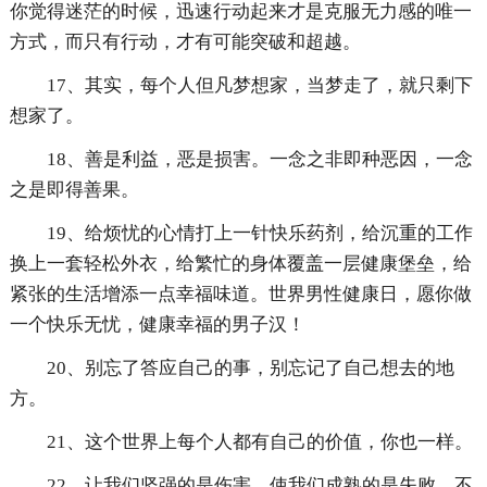
你觉得迷茫的时候，迅速行动起来才是克服无力感的唯一
方式，而只有行动，才有可能突破和超越。
17、其实，每个人但凡梦想家，当梦走了，就只剩下
想家了。
18、善是利益，恶是损害。一念之非即种恶因，一念
之是即得善果。
19、给烦忧的心情打上一针快乐药剂，给沉重的工作
换上一套轻松外衣，给繁忙的身体覆盖一层健康堡垒，给
紧张的生活增添一点幸福味道。世界男性健康日，愿你做
一个快乐无忧，健康幸福的男子汉！
20、别忘了答应自己的事，别忘记了自己想去的地
方。
21、这个世界上每个人都有自己的价值，你也一样。
22、让我们坚强的是伤害，使我们成熟的是失败。不