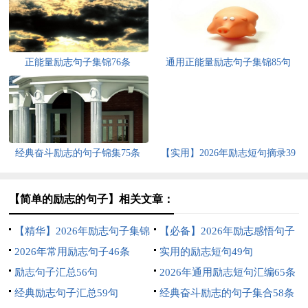
正能量励志句子集锦76条
通用正能量励志句子集锦85句
经典奋斗励志的句子锦集75条
【实用】2026年励志短句摘录39
句
【简单的励志的句子】相关文章：
【精华】2026年励志句子集锦
【必备】2026年励志感悟句子
38句
2026年常用励志句子46条
集合79句
实用的励志短句49句
励志句子汇总56句
2026年通用励志短句汇编65条
经典励志句子汇总59句
经典奋斗励志的句子集合58条