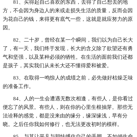
81、买得起自己喜欢的东西，去得了自己想去的地
方，不会因为身边人的来或走损失生活的质量，反而会因
为花自己的钱，来得更有底气一些，这就是就应努力的原
因。
82、二十岁，曾经在某一个瞬间，我们以为自己长大
了，有一天，我们终于发现，长大的含义除了欲望还有勇
气和坚强，以及某种必须的牺牲。在生活的面前我们还都
是孩子，其实我们从未长大还不懂得爱和被爱。
83、在取得一鸣惊人的成绩之前，必先做好枯燥乏味
的准备工作。
84、人的一生会遭遇无数次相逢，有些人，是你看过
便忘了的风景。有些人，则在你的心里生根抽芽。那些无
法诠释的感觉，都是没来由的缘分，缘深缘浅，早有分
晓。之后任你我如何修行，也无法更改初时的模样。
85、与其让平凡与胆怯缚住自己的手脚，不如倾生命