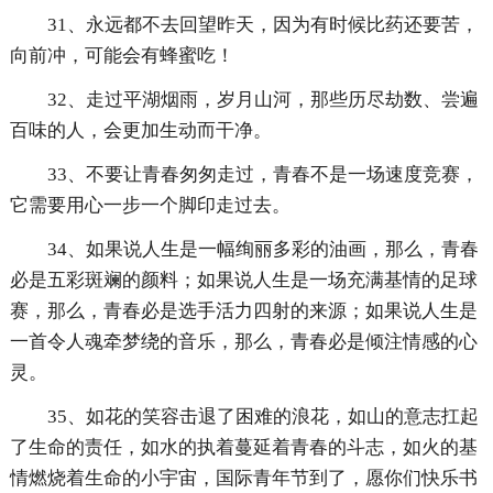
31、永远都不去回望昨天，因为有时候比药还要苦，
向前冲，可能会有蜂蜜吃！
32、走过平湖烟雨，岁月山河，那些历尽劫数、尝遍
百味的人，会更加生动而干净。
33、不要让青春匆匆走过，青春不是一场速度竞赛，
它需要用心一步一个脚印走过去。
34、如果说人生是一幅绚丽多彩的油画，那么，青春
必是五彩斑斓的颜料；如果说人生是一场充满基情的足球
赛，那么，青春必是选手活力四射的来源；如果说人生是
一首令人魂牵梦绕的音乐，那么，青春必是倾注情感的心
灵。
35、如花的笑容击退了困难的浪花，如山的意志扛起
了生命的责任，如水的执着蔓延着青春的斗志，如火的基
情燃烧着生命的小宇宙，国际青年节到了，愿你们快乐书