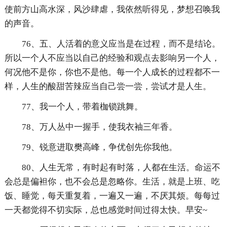
使前方山高水深，风沙肆虐，我依然听得见，梦想召唤我
的声音。
76、五、人活着的意义应当是在过程，而不是结论。
所以一个人不应当以自己的经验和观点去影响另一个人，
何况他不是你，你也不是他。每一个人成长的过程都不一
样，人生的酸甜苦辣应当自己尝一尝，尝试才是人生。
77、我一个人，带着枷锁跳舞。
78、万人丛中一握手，使我衣袖三年香。
79、锐意进取樊高峰，争优创先你我他。
80、人生无常，有时起有时落，人都在生活。命运不
会总是偏袒你，也不会总是忽略你。生活，就是上班、吃
饭、睡觉，每天重复着，一遍又一遍，不厌其烦。每每过
一天都觉得不切实际，总也感觉时间过得太快。早安~