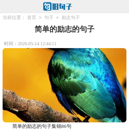
>
>
当前位置：
首页
句子
励志句子
简单的励志的句子
时间：2026-05-14 12:44:11
简单的励志的句子集锦86句