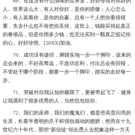
69、在这没有什么情味的世界里，好好珍惜对你好的
人。世界这么大，有人对你好，是你的骄傲；人心怎么
小，有人装着你，是你的自豪。总有一个人把你看得很
重，失去什么也不肯把你丢掉。这世上，钱能买得起真正
的奢侈品，但是你用多少钱，也无法买到一颗真正惦记你
的心。好好珍惜。[20XX]加油。
70、成功没有捷径，脚踏实地一步一个脚印，该来的
总会来的，不好高骛远，不急功近利，付出总会有回报，
不管处于哪个阶段，都要一步一个脚印，踏实的走好每一
步。
71、突破对自我认知的极限了，要被带起飞了，健身
让我遇到了很多优秀的人，当然也包括你。
72、我们的巫师，我们的魔鬼们，都是些高贵闪亮的
生灵，长着半透明的爪子和强劲扇动的翅膀；然而在十九
世纪六十年代，那些"新信徒"却怂恿人去想象这样一方天