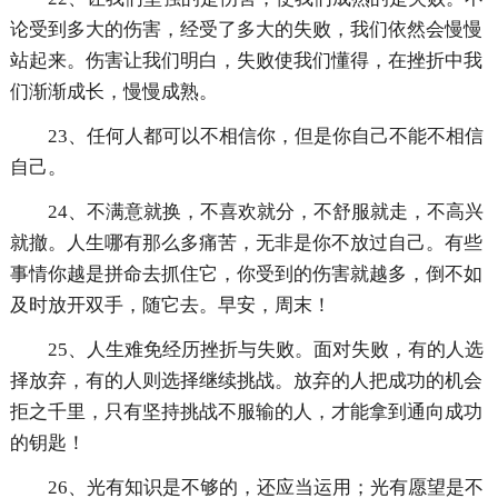
论受到多大的伤害，经受了多大的失败，我们依然会慢慢
站起来。伤害让我们明白，失败使我们懂得，在挫折中我
们渐渐成长，慢慢成熟。
23、任何人都可以不相信你，但是你自己不能不相信
自己。
24、不满意就换，不喜欢就分，不舒服就走，不高兴
就撤。人生哪有那么多痛苦，无非是你不放过自己。有些
事情你越是拼命去抓住它，你受到的伤害就越多，倒不如
及时放开双手，随它去。早安，周末！
25、人生难免经历挫折与失败。面对失败，有的人选
择放弃，有的人则选择继续挑战。放弃的人把成功的机会
拒之千里，只有坚持挑战不服输的人，才能拿到通向成功
的钥匙！
26、光有知识是不够的，还应当运用；光有愿望是不