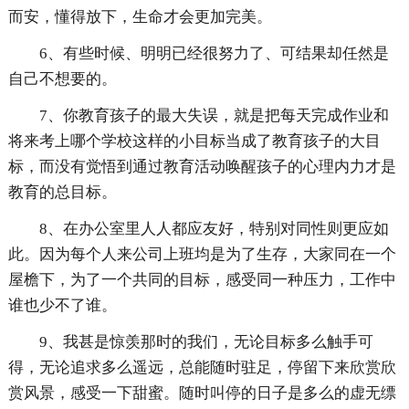
而安，懂得放下，生命才会更加完美。
6、有些时候、明明已经很努力了、可结果却任然是
自己不想要的。
7、你教育孩子的最大失误，就是把每天完成作业和
将来考上哪个学校这样的小目标当成了教育孩子的大目
标，而没有觉悟到通过教育活动唤醒孩子的心理内力才是
教育的总目标。
8、在办公室里人人都应友好，特别对同性则更应如
此。因为每个人来公司上班均是为了生存，大家同在一个
屋檐下，为了一个共同的目标，感受同一种压力，工作中
谁也少不了谁。
9、我甚是惊羡那时的我们，无论目标多么触手可
得，无论追求多么遥远，总能随时驻足，停留下来欣赏欣
赏风景，感受一下甜蜜。随时叫停的日子是多么的虚无缥