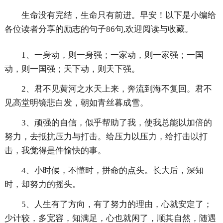
生命没有完结，生命只有前进。早安！以下是小编给
各位读者分享的励志的句子86句,欢迎阅读与收藏。
1、一身动，则一身强；一家动，则一家强；一国
动，则一国强；天下动，则天下强。
2、君不见黄河之水天上来，奔流到海不复回。君不
见高堂明镜悲白发，朝如青丝暮成雪。
3、顽强的自信，似乎帮助了我，使我总能以加倍的
努力，去抵抗压力与打击。给压力以压力，给打击以打
击，我觉得是件愉快的事。
4、小时候，不懂时，拼命的点头。长大后，深知
时，却努力的摇头。
5、人生有了方向，有了努力的理由，心就安定了；
少计较，多宽容，知满足，心也就闲了，顺其自然，随遇