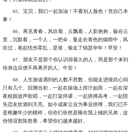
65、宝贝，我们一起加油！不看别人脸色！凭自己本
事！
66、再见青春，风吹着，云飘着，人影匆匆，躲在云
里，沉默着，一个人，一把伞，曼走在青色的烟雨中，风
吹过，卷起忧伤零乱，是谁，偷走了锦瑟华年！早安！
67、朋友不是那个你认识得最久的人，而是那个来到
你身边后便不再离开的人。午安！
68、人生旅途遇到的人数不胜数，但能走进彼此心间
只有几个。回溯当初，一起在操场上挥汗如雨，一起在深
夜校园放声歌唱，一起打架停课，一起拼搏高考，一起陪
失恋友饮酒到天亮。如今成家立业为事业拼搏，我们已不
是稚嫩年少的模样，但你们依然是睡在我上铺的兄弟，这
份情谊愈陈愈香，希望你们越来越好。