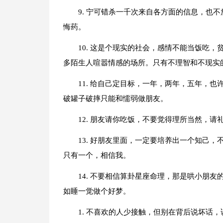
9. 宁可错杀一千次来自各方面的信息，也
悔药。
10. 这是个现实的社会，感情不能当饭吃
多陌生人喧嚣情感的场所。只有不理智和不现实
11. 给自己定目标，一年，两年，五年，
破罐子破摔只能和懦弱做朋友。
12. 朋友请你吃饭，不要觉得理所当然，
13. 好朋友里面，一定要培养出一个知己
只有一个，相信我。
14. 不要相信算卦星座命理，那是哄小朋
如睡一觉做个好梦。
1. 不喜欢的人少接触，但别在背后说坏话