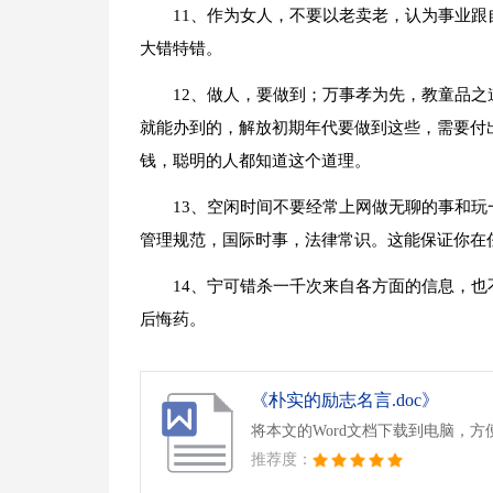
11、作为女人，不要以老卖老，认为事业
大错特错。
12、做人，要做到；万事孝为先，教童品
就能办到的，解放初期年代要做到这些，需要付
钱，聪明的人都知道这个道理。
13、空闲时间不要经常上网做无聊的事和
管理规范，国际时事，法律常识。这能保证你在
14、宁可错杀一千次来自各方面的信息，
后悔药。
《朴实的励志名言.doc》
将本文的Word文档下载到电脑，方
推荐度：