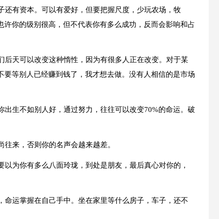
车子还有资本。可以有爱好，但要把握尺度，少玩农场，牧
也许你的级别很高，但不代表你有多么成功，反而会影响和占
我们后天可以改变这种惰性，因为有很多人正在改变。对于某
不要等别人已经赚到钱了，我才想去做。没有人相信的是市场
许你出生不如别人好，通过努力，往往可以改变70%的命运。破
礼尚往来，否则你的名声会越来越差。
不要以为你有多么八面玲珑，到处是朋友，最后真心对你的，
的，命运掌握在自己手中。坐在家里等什么房子，车子，还不