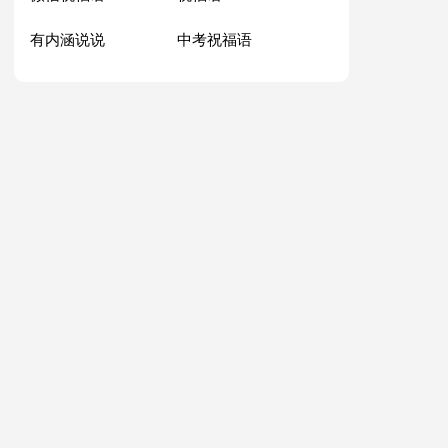
有内涵说说
中考祝福语