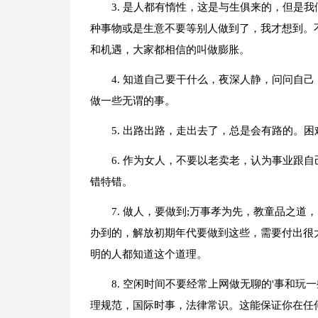
3. 是人都有惰性，这是与生俱来的，但是
种事物或是生意不要等别人做到了，我才想到。
和机遇，大家都相信的叫做膨胀。
4. 知道自己要干什么，夜深人静，问问自
做一些无谓的事。
5. 出路出路，走出去了，总是会有路的。
6. 作为女人，不要以老卖老，认为事业跟
错特错。
7. 做人，要做到;万事孝为先，教童品之
办到的，解放初期年代要做到这些，需要付出很
明的人都知道这个道理。
8. 空闲时间不要经常上网做无聊的'事和
理规范，国际时事，法律常识。这能保证你在任