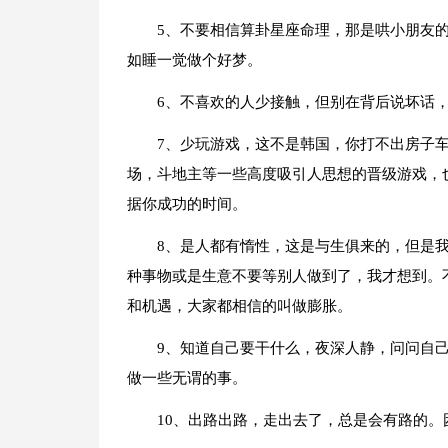
5、不要相信算卦星座命理，那是哄小朋友
如睡一觉做个好梦。
6、不喜欢的人少接触，但别在背后说坏话
7、少玩游戏，这不是韩国，你打不出房子
场，斗地主等一些高度吸引人思想的晋级游戏，
据你成功的时间。
8、是人都有惰性，这是与生俱来的，但是
种事物或是生意不要等别人做到了，我才想到。
和机遇，大家都相信的叫做膨胀。
9、知道自己要干什么，夜深人静，问问自
做一些无谓的事。
10、出路出路，走出去了，总是会有路的