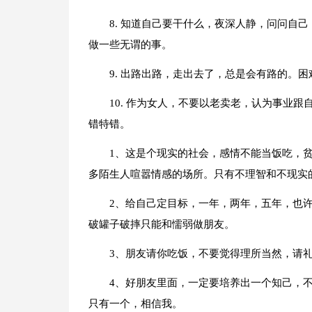
8. 知道自己要干什么，夜深人静，问问自
做一些无谓的事。
9. 出路出路，走出去了，总是会有路的。
10. 作为女人，不要以老卖老，认为事业
错特错。
1、这是个现实的社会，感情不能当饭吃，
多陌生人喧嚣情感的场所。只有不理智和不现实
2、给自己定目标，一年，两年，五年，也许
破罐子破摔只能和懦弱做朋友。
3、朋友请你吃饭，不要觉得理所当然，请
4、好朋友里面，一定要培养出一个知己，
只有一个，相信我。