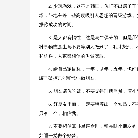
2. 少玩游戏，这不是韩国，你打不出房子
场，斗地主等一些高度吸引人思想的晋级游戏，
据你成功的时间。
3. 是人都有惰性，这是与生俱来的，但是
种事物或是生意不要等别人做到了，我才想到。
和机遇，大家都相信的叫做膨胀。
4. 给自己定目标，一年，两年，五年，也
罐子破摔只能和懦弱做朋友。
5. 朋友请你吃饭，不要觉得理所当然，请
6. 好朋友里面，一定要培养出一个知己，
只有一个，相信我。
7. 不要相信算卦星座命理，那是哄小朋友
如睡一觉做个好梦。