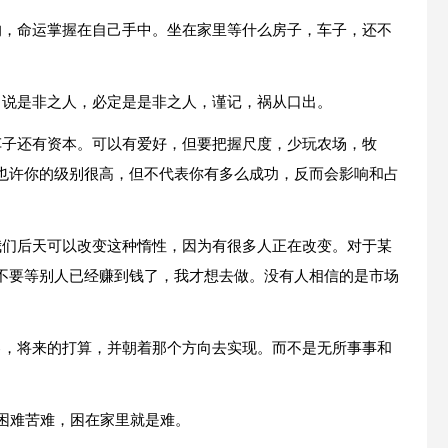
的，命运掌握在自己手中。坐在家里等什么房子，车子，还不
，说是非之人，必定是是非之人，谨记，祸从口出。
车子还有资本。可以有爱好，但要把握尺度，少玩农场，牧
也许你的级别很高，但不代表你有多么成功，反而会影响和占
我们后天可以改变这种惰性，因为有很多人正在改变。对于某
不要等别人已经赚到钱了，我才想去做。没有人相信的是市场
己，将来的打算，并朝着那个方向去实现。而不是无所事事和
。困难苦难，困在家里就是难。