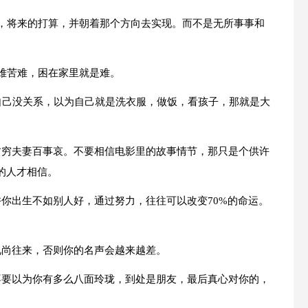
己，将来的打算，并朝着那个方向去实现。而不是无所事事和
困难苦难，困在家里就是难。
跟自己没关系，以为自己就是洗衣服，做饭，看孩子，那就是大
贫穷夫妻百事哀。不要相信电影里的故事情节，那只是个供许
的人才相信。
你出生不如别人好，通过努力，往往可以改变70%的命运。
礼尚往来，否则你的名声会越来越差。
不要以为你有多么八面玲珑，到处是朋友，最后真心对你的，