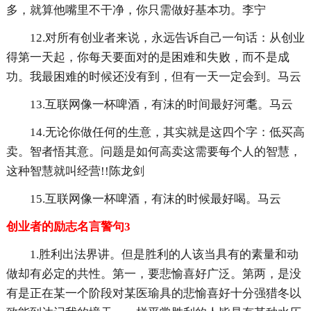
多，就算他嘴里不干净，你只需做好基本功。李宁
12.对所有创业者来说，永远告诉自己一句话：从创业
得第一天起，你每天要面对的是困难和失败，而不是成
功。我最困难的时候还没有到，但有一天一定会到。马云
13.互联网像一杯啤酒，有沫的时间最好河耄。马云
14.无论你做任何的生意，其实就是这四个字：低买高
卖。智者悟其意。问题是如何高卖这需要每个人的智慧，
这种智慧就叫经营!!陈龙剑
15.互联网像一杯啤酒，有沫的时候最好喝。马云
创业者的励志名言警句3
1.胜利出法界讲。但是胜利的人该当具有的素量和动
做却有必定的共性。第一，要悲愉喜好广泛。第两，是没
有是正在某一个阶段对某医瑜具的悲愉喜好十分强猎冬以