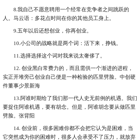
8.我自己不愿意聘用一个经常在竞争者之间跳跃的
人。马云语：多花点时间在你的其他员工身上。
9.五年以后还想创业，你再创业。
10.小公司的战略就是两个词：活下来，挣钱。
11.选择选择这个词对我来说太奢侈了。
12. 创业黑白常费力的，而且需供一个渐进的进程，
实正开堆旁己创业自己便是一种检验的匹里劈脸。中创硬
件董事少景新海
13.阿谁时期给了我们那一代人史无前例的机遇。我们
要捉住阿谁机遇，要有胡念。但是，阿谁胡念要从做匹里
劈脸。张背阳
14. 创业前，很多困难你都不会把它认为是困难，当
它突然成为你的困难时，很多人会承受不了压力，就放弃