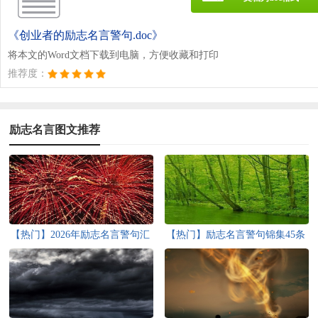
《创业者的励志名言警句.doc》
将本文的Word文档下载到电脑，方便收藏和打印
推荐度：
励志名言图文推荐
【热门】2026年励志名言警句汇
【热门】励志名言警句锦集45条
总65条