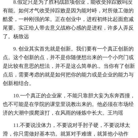
8.假定只是为了胜利战款项创业，能收受掉踪败吗没
有能。如何才气收受掉踪败是因为能对峙，对所做工做的
酷爱，一种刚强的笨。正在创业中，进程初终比起面愈减
尾要。实正给人带去意义战称心感的是进程，许多人弄反
了。杨致远
9. 创业其实首先就是创新。我们要有一个真正创新的
点。这个创新的点，并不是你随便想出来的一个小窍门或
是比较有意思的想法，并不是这么简单的.。当你有了创新
点后，需要考虑的就是如何把你的能力或是企业的能力与
创新相结合。
10.一个真正的企业家，不能只靠胆大妄为东奔西撞，
也不可能是在学院的课堂里说教出来的。他必须在市场经
济的大潮中摸爬滚打，在风雨的锤炼中长大。王均瑶
11.不要说没体力，不要说对手肘子硬，不要说球太
滑，你只需做好基本功。就算对手难缠，就算他小动作