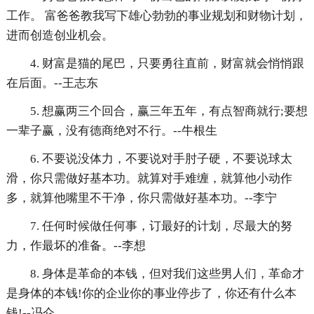
工作。 富爸爸教我写下雄心勃勃的事业规划和财物计划，
进而创造创业机会。
4. 财富是猫的尾巴，只要勇往直前，财富就会悄悄跟
在后面。--王志东
5. 想赢两三个回合，赢三年五年，有点智商就行;要想
一辈子赢，没有德商绝对不行。--牛根生
6. 不要说没体力，不要说对手肘子硬，不要说球太
滑，你只需做好基本功。就算对手难缠，就算他小动作
多，就算他嘴里不干净，你只需做好基本功。--李宁
7. 任何时候做任何事，订最好的计划，尽最大的努
力，作最坏的准备。--李想
8. 身体是革命的本钱，但对我们这些男人们，革命才
是身体的本钱!你的企业你的事业停步了，你还有什么本
钱!--冯仑