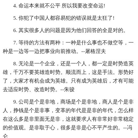
4. 命运本来就不公平 所以我要改变命运!
5. 你犯了中国人都容易犯的错误就是太狂了!
6. 其实很多人的问题是因为他们回答的全是对的。
7. 等待的方法有两种：一种是什么事也不做空等，一
种是一边等一边把事业向前推动。--屠格涅夫
8. 无论是一个企业，还是一个人，都一定是时势造英
雄，千万不要英雄造时势。顺流而上，这是手法。形势好
了，大家才有机会成为英雄。只有成为英雄后，才有可能
去适应时势、改造时势。--朱骏
9. 公司是个是非地，商场是个是非地，商人是个是非
人，挣钱是个是非事，变革的年代是是非的年代，怎么样
在这么多是非里面无是非，这就要求人有非常好非常稳定
的价值观。是非取于心，很多是非是心不平产生的。--冯
仑