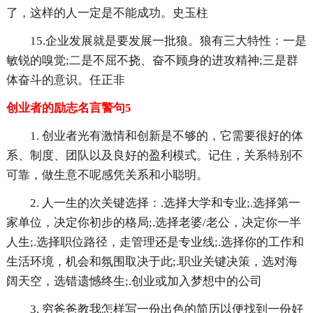
了，这样的人一定是不能成功。史玉柱
15.企业发展就是要发展一批狼。狼有三大特性：一是
敏锐的嗅觉;二是不屈不挠、奋不顾身的进攻精神;三是群
体奋斗的意识。任正非
创业者的励志名言警句5
1. 创业者光有激情和创新是不够的，它需要很好的体
系、制度、团队以及良好的盈利模式。记住，关系特别不
可靠，做生意不呢感凭关系和小聪明。
2. 人一生的次关键选择：.选择大学和专业;.选择第一
家单位，决定你初步的格局;.选择老婆/老公，决定你一半
人生;.选择职位路径，走管理还是专业线;.选择你的工作和
生活环境，机会和氛围取决于此;.职业关键决策，选对海
阔天空，选错遗憾终生;.创业或加入梦想中的公司
3. 穷爸爸教我怎样写一份出色的简历以便找到一份好