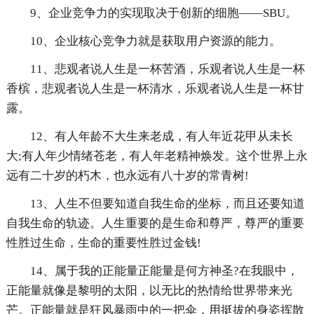
9、企业竞争力的实现取决于创新的细胞——SBU。
10、企业核心竞争力就是获取用户资源的能力。
11、悲观者说人生是一杯苦酒，乐观者说人生是一杯
香槟，悲观者说人生是一杯清水，乐观者说人生是一杯甘
露。
12、有人年龄不大生来老成，有人年近花甲从未长
大;有人年少情绪苍老，有人年老精神焕发。这个世界上永
远有二十岁的朽木，也永远有八十岁的常青树!
13、人生不但要知道自我生命的坐标，而且还要知道
自我生命的轨迹。人生重要的是生命和尊严，尊严的重要
性胜过生命，生命的重要性胜过金钱!
14、属于我的正能量正能量是何方神圣?在我眼中，
正能量就像是黎明的太阳，以无比的热情给世界带来光
芒。正能量就是狂风暴雨中的一把伞，用挺拔的身姿挥散