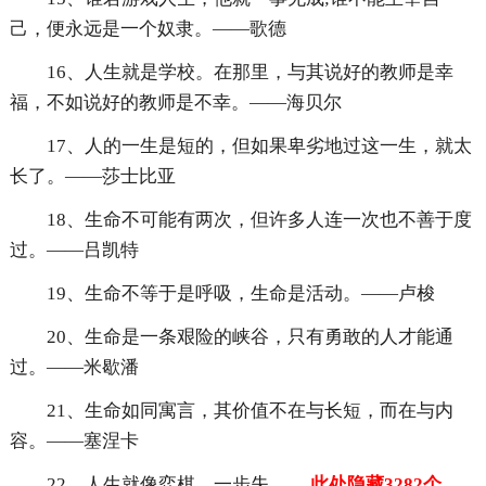
己，便永远是一个奴隶。——歌德
16、人生就是学校。在那里，与其说好的教师是幸
福，不如说好的教师是不幸。——海贝尔
17、人的一生是短的，但如果卑劣地过这一生，就太
长了。——莎士比亚
18、生命不可能有两次，但许多人连一次也不善于度
过。——吕凯特
19、生命不等于是呼吸，生命是活动。——卢梭
20、生命是一条艰险的峡谷，只有勇敢的人才能通
过。——米歇潘
21、生命如同寓言，其价值不在与长短，而在与内
容。——塞涅卡
22、人生就像弈棋，一步失
……此处隐藏3282个