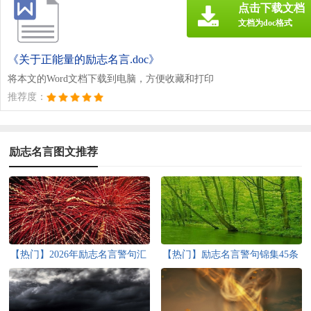
点击下载文档
文档为doc格式
《关于正能量的励志名言.doc》
将本文的Word文档下载到电脑，方便收藏和打印
推荐度：
励志名言图文推荐
【热门】2026年励志名言警句汇
【热门】励志名言警句锦集45条
总65条