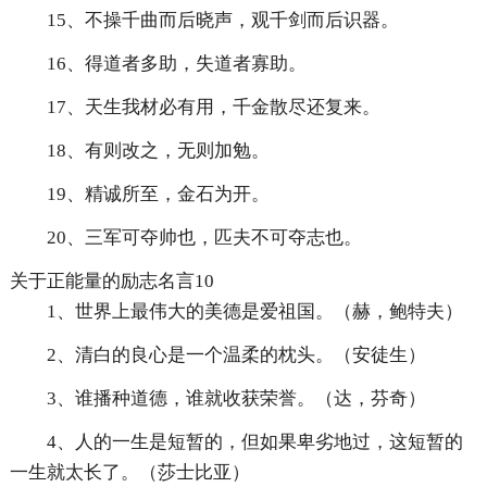
15、不操千曲而后晓声，观千剑而后识器。
16、得道者多助，失道者寡助。
17、天生我材必有用，千金散尽还复来。
18、有则改之，无则加勉。
19、精诚所至，金石为开。
20、三军可夺帅也，匹夫不可夺志也。
关于正能量的励志名言10
1、世界上最伟大的美德是爱祖国。（赫，鲍特夫）
2、清白的良心是一个温柔的枕头。（安徒生）
3、谁播种道德，谁就收获荣誉。（达，芬奇）
4、人的一生是短暂的，但如果卑劣地过，这短暂的
一生就太长了。（莎士比亚）