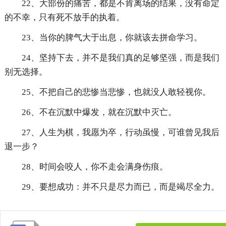
22、大部份的痛苦，都是不肯离场的结果，没有命定
的不幸，只有死不放手的执着。
23、当你的脾气大于出息，你就该去拼命学习。
24、坚持下去，并不是我们真的足够坚强，而是我们
别无选择。
25、不把自己的悲惨当悲惨，也就没人敢轻视你。
26、不在沉默中爆发，就在沉默中灭亡。
27、人生为棋，我愿为卒，行动虽慢，可谁曾见我后
退一步？
28、时间会咬人，你不走会满身伤痕。
29、要想成功：并不只是尽力而已，而是竭尽全力。