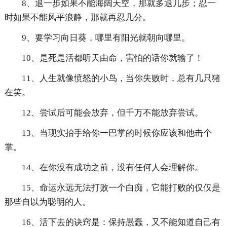
8、退一步如果不能海阔天空，那就多退几步；忍一
时如果不能风平浪静，那就再忍几分。
9、要学习向日葵，哪里有阳光就朝向哪里。
10、是死是活都听天由命，害怕的话你就输了！
11、人生就像愤怒的小鸟，当你失败时，总有几只猪
在笑。
12、尝试后可能会放弃，但千万不能放弃尝试。
13、当现实抬手给你一巴掌的时候你应该和他击个
掌。
14、在你没有成功之前，没有任何人会理解你。
15、命运永远无法打败一个白痴，它能打败的仅仅是
那些自以为聪明的人。
16、活下去的诀窍是：保持愚蠢，又不能知道自己有