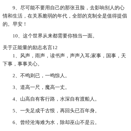
9、尽可能不要用自己的那张丑脸，去影响别人的心
情和生活，在关系脆弱的年代，全部的克制全是值得提倡
的。早安！
10、这个世界从来都需要你独当一面。
关于正能量的励志名言12
1、风声，雨声，读书声，声声入耳;家事，国事，天
下事，事事关心。
2、不鸣则已，一鸣惊人。
3、道高一尺，魔高一丈。
4、山高自有客行路，水深自有渡船人。
5、一失足成千古恨，再回头已百年身。
6、曾经沧海难为水，除却巫山不是云。