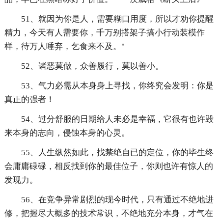
51、就因为你是人，需要糊口用度，所以才劝你提醒
精力，今天有人需要你，千万别搭架子搞小行动装模作
样，待万人唾弃，乞食来不及。"
52、诸恶莫做，众善履行，莫以善小。
53、气力必需从本身身上寻找，你终究会发明：你是
真正的强者！
54、过分舒服的日期给人未必是幸福，它很有也许毁
来本身的志向，侵蚀本身的心灵。
55、人生纵然如此，找禁绝自已的定位，你的毕生终
会庸庸碌碌，相反找到你的最佳位子，你则也许有惊人的
发现力。
56、在竞争异常剧烈的现今时代，只有通过不绝地进
修，把握尽大概多的技术常识，不绝地充分本身，才气在