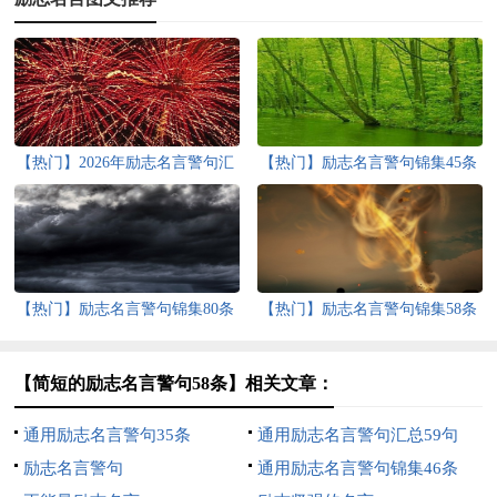
【热门】2026年励志名言警句汇
【热门】励志名言警句锦集45条
总65条
【热门】励志名言警句锦集80条
【热门】励志名言警句锦集58条
【简短的励志名言警句58条】相关文章：
通用励志名言警句35条
通用励志名言警句汇总59句
励志名言警句
通用励志名言警句锦集46条