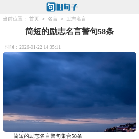
>
>
当前位置：
首页
名言
励志名言
简短的励志名言警句58条
时间：2026-01-22 14:35:11
简短的励志名言警句集合58条