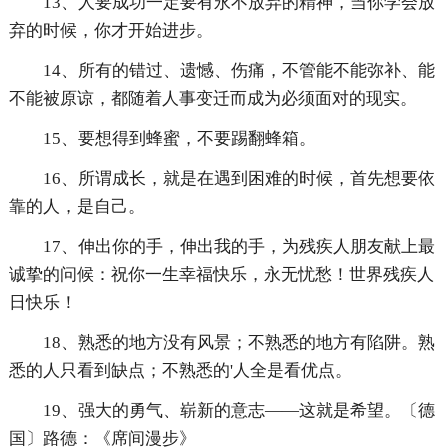
13、人要成功一定要有永不放弃的精神，当你学会放
弃的时候，你才开始进步。
14、所有的错过、遗憾、伤痛，不管能不能弥补、能
不能被原谅，都随着人事变迁而成为必须面对的现实。
15、要想得到蜂蜜，不要踢翻蜂箱。
16、所谓成长，就是在遇到困难的时候，首先想要依
靠的人，是自己。
17、伸出你的手，伸出我的手，为残疾人朋友献上最
诚挚的问候：祝你一生幸福快乐，永无忧愁！世界残疾人
日快乐！
18、熟悉的地方没有风景；不熟悉的地方有陷阱。熟
悉的人只看到缺点；不熟悉的'人全是看优点。
19、强大的勇气、崭新的意志——这就是希望。〔德
国〕路德：《席间漫步》