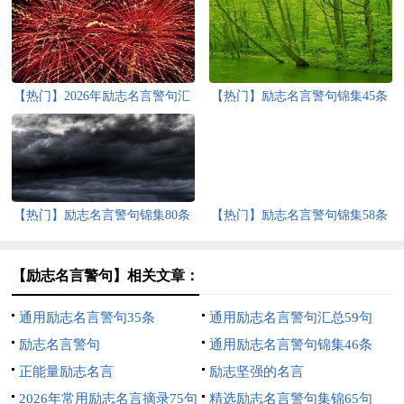
【热门】2026年励志名言警句汇
【热门】励志名言警句锦集45条
总65条
【热门】励志名言警句锦集80条
【热门】励志名言警句锦集58条
【励志名言警句】相关文章：
通用励志名言警句35条
通用励志名言警句汇总59句
励志名言警句
通用励志名言警句锦集46条
正能量励志名言
励志坚强的名言
2026年常用励志名言摘录75句
精选励志名言警句集锦65句