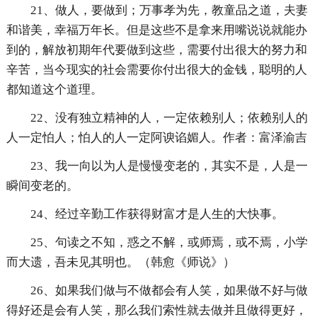
21、做人，要做到；万事孝为先，教童品之道，夫妻
和谐美，幸福万年长。但是这些不是拿来用嘴说说就能办
到的，解放初期年代要做到这些，需要付出很大的努力和
辛苦，当今现实的社会需要你付出很大的金钱，聪明的人
都知道这个道理。
22、没有独立精神的人，一定依赖别人；依赖别人的
人一定怕人；怕人的人一定阿谀谄媚人。作者：富泽渝吉
23、我一向以为人是慢慢变老的，其实不是，人是一
瞬间变老的。
24、经过辛勤工作获得财富才是人生的大快事。
25、句读之不知，惑之不解，或师焉，或不焉，小学
而大遗，吾未见其明也。（韩愈《师说》）
26、如果我们做与不做都会有人笑，如果做不好与做
得好还是会有人笑，那么我们索性就去做并且做得更好，