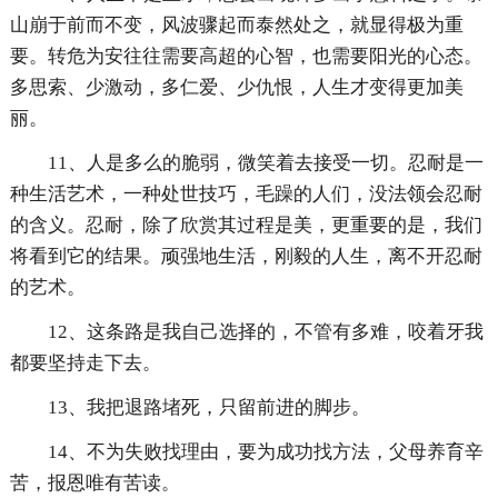
山崩于前而不变，风波骤起而泰然处之，就显得极为重
要。转危为安往往需要高超的心智，也需要阳光的心态。
多思索、少激动，多仁爱、少仇恨，人生才变得更加美
丽。
11、人是多么的脆弱，微笑着去接受一切。忍耐是一
种生活艺术，一种处世技巧，毛躁的人们，没法领会忍耐
的含义。忍耐，除了欣赏其过程是美，更重要的是，我们
将看到它的结果。顽强地生活，刚毅的人生，离不开忍耐
的艺术。
12、这条路是我自己选择的，不管有多难，咬着牙我
都要坚持走下去。
13、我把退路堵死，只留前进的脚步。
14、不为失败找理由，要为成功找方法，父母养育辛
苦，报恩唯有苦读。