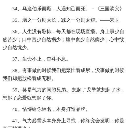
34、马逢伯乐而嘶，人遇知己而死。－《三国演义》
35、增之一分则太长，减之一分则太短。——宋玉
36、人生没有彩排，每天都在现场直播。身上事少自
然苦少；口中言少自然祸少；腹中食少自然病少；心中欲
少自然忧少。
37、生命不止，奋斗不息。
38、有事做的时候我们把繁忙看成累，没事做的时候
我们却把放松看成无聊。
39、笑是气力的同胞兄弟。 想起了戈壁就想起了水，
想起了恋爱就想起了你。
40、怙恃给你姓名，本身打造品牌。
41、气力必需从本身身上寻找，你终究会发明：你是