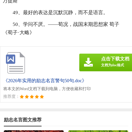
万提斯
49、最好的表达是沉默沉静，而不是语言。
50、学问不厌。——荀况，战国末期思想家 荀子
《荀子·大略》
点击下载文档
文档为doc格式
《2026年实用的励志名言警句50句.doc》
将本文的Word文档下载到电脑，方便收藏和打印
推荐度：
励志名言图文推荐