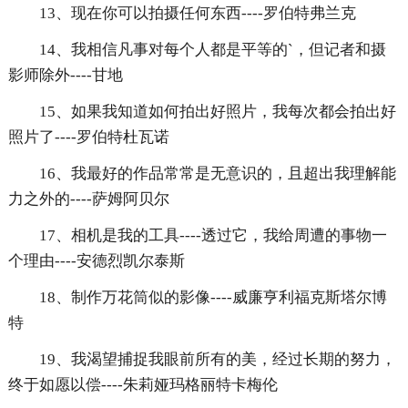
13、现在你可以拍摄任何东西----罗伯特弗兰克
14、我相信凡事对每个人都是平等的`，但记者和摄
影师除外----甘地
15、如果我知道如何拍出好照片，我每次都会拍出好
照片了----罗伯特杜瓦诺
16、我最好的作品常常是无意识的，且超出我理解能
力之外的----萨姆阿贝尔
17、相机是我的工具----透过它，我给周遭的事物一
个理由----安德烈凯尔泰斯
18、制作万花筒似的影像----威廉亨利福克斯塔尔博
特
19、我渴望捕捉我眼前所有的美，经过长期的努力，
终于如愿以偿----朱莉娅玛格丽特卡梅伦