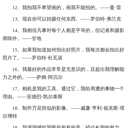
12、我拍我不希望画的，画我不能拍的。——曼·雷
13、现在你可以拍摄任何东西。——罗伯特·弗兰克
14、我相信凡事对每个人都是平等的，但记者和摄影
师除外。——甘地
15、如果我知道如何拍出好照片，我每次都会拍出好
照片了。——罗伯特·杜瓦诺
16、我最好的作品常常是无意识的，且超出我理解能
力之外的。——萨姆·阿贝尔
17、相机是我的工具。通过它，我给周遭的事物一个
理由。——安德烈·凯尔泰斯
18、制作万花筒似的影像。——威廉·亨利·福克斯·塔
尔博特
19、我渴望捕捉我眼前所有的美，经过长期的努力，