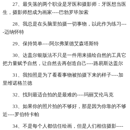
27、最失落的两个职业是牙医和摄影师：牙医想当医
生，摄影师想成为画家----巴勃罗毕加索
28、我总是在头脑里拍摄一切事物，以此作为练习---
-迈纳怀特
29、保持简单----阿尔弗莱德艾森塔斯特
30、达盖尔银版法不只是一件用来描绘自然的工具它
把力量赋予自然，让自然去再创造自己----路易斯达盖尔
31、我拍照是为了看看事物被拍摄下来的样子----加
里维诺格兰德
32、找到最适合拍的是最难的----玛丽艾伦马克
33、如果你的照片拍的不够好，那是因为你靠的不够
近----罗伯特卡帕
34、不是每个人都信任绘画，但是人们相信摄影----