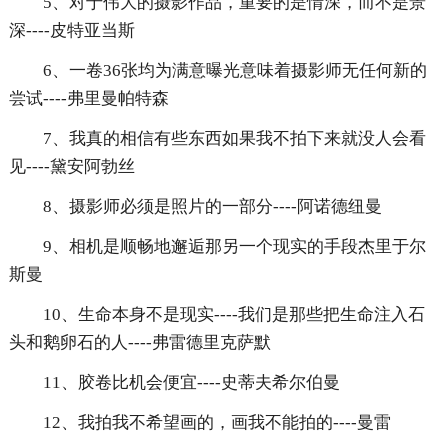
5、对于伟大的摄影作品，重要的是情深，而不是景
深----皮特亚当斯
6、一卷36张均为满意曝光意味着摄影师无任何新的
尝试----弗里曼帕特森
7、我真的相信有些东西如果我不拍下来就没人会看
见----黛安阿勃丝
8、摄影师必须是照片的一部分----阿诺德纽曼
9、相机是顺畅地邂逅那另一个现实的手段杰里于尔
斯曼
10、生命本身不是现实----我们是那些把生命注入石
头和鹅卵石的人----弗雷德里克萨默
11、胶卷比机会便宜----史蒂夫希尔伯曼
12、我拍我不希望画的，画我不能拍的----曼雷