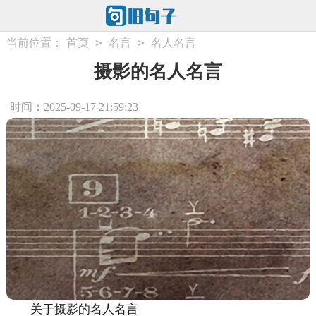
>
>
当前位置：
首页
名言
名人名言
摄影的名人名言
时间：2025-09-17 21:59:23
关于摄影的名人名言