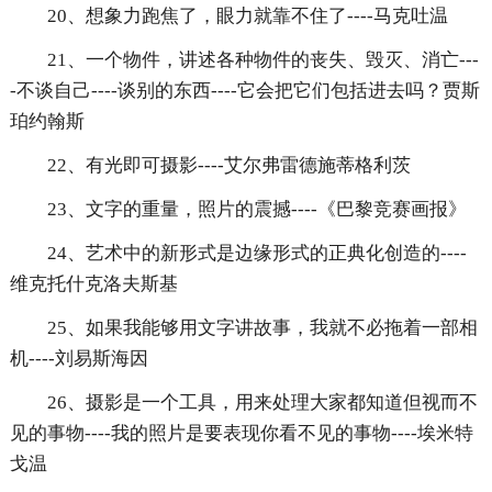
20、想象力跑焦了，眼力就靠不住了----马克吐温
21、一个物件，讲述各种物件的丧失、毁灭、消亡---
-不谈自己----谈别的东西----它会把它们包括进去吗？贾斯
珀约翰斯
22、有光即可摄影----艾尔弗雷德施蒂格利茨
23、文字的重量，照片的震撼----《巴黎竞赛画报》
24、艺术中的新形式是边缘形式的正典化创造的----
维克托什克洛夫斯基
25、如果我能够用文字讲故事，我就不必拖着一部相
机----刘易斯海因
26、摄影是一个工具，用来处理大家都知道但视而不
见的事物----我的照片是要表现你看不见的事物----埃米特
戈温