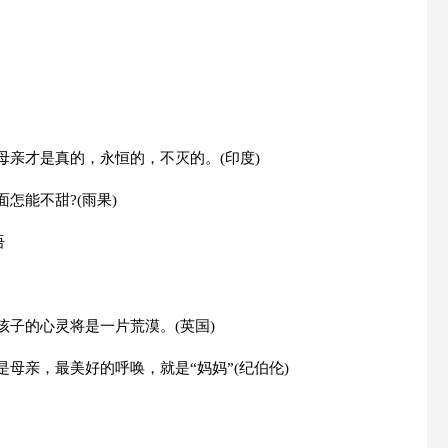
母亲才是真的，永恒的，不灭的。(印度)
怎能不甜?(雨果)
语
孩子的心灵将是一片荒漠。(英国)
母亲，最美好的呼唤，就是“妈妈”(纪伯伦)