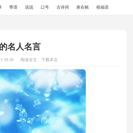
录
寄语
说说
口号
古诗词
座右铭
祝福语
的名人名言
1:59:28
阅读全文
下载本文