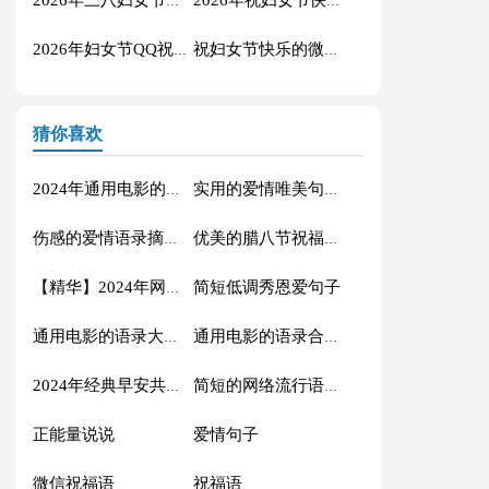
2026年三八妇女节微信祝福语26条
2026年祝妇女节快乐的QQ祝福语汇编35条
2026年妇女节QQ祝福语22句
祝妇女节快乐的微信祝福语合集36条
猜你喜欢
2024年通用电影的语录摘录88条
实用的爱情唯美句子汇编56条
伤感的爱情语录摘录81条
优美的腊八节祝福语71条
简短低调秀恩爱句子
【精华】2024年网络流行的语录摘录32句
通用电影的语录大汇总88条
通用电影的语录合集70条
2024年经典早安共勉句子短信汇总41句
简短的网络流行语录摘录50句
正能量说说
爱情句子
微信祝福语
祝福语