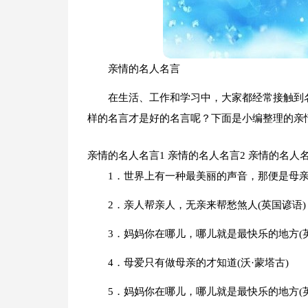
亲情的名人名言
在生活、工作和学习中，大家都经常接触到
样的名言才是好的名言呢？下面是小编整理的亲
亲情的名人名言1
亲情的名人名言2
亲情的名人
1．世界上有一种最美丽的声音，那便是母亲
2．亲人帮亲人，无亲来帮愁煞人(英国谚语)
3．妈妈你在哪儿，哪儿就是最快乐的地方(英
4．母爱只有做母亲的才知道(沃·蒙塔古)
5．妈妈你在哪儿，哪儿就是最快乐的地方(英