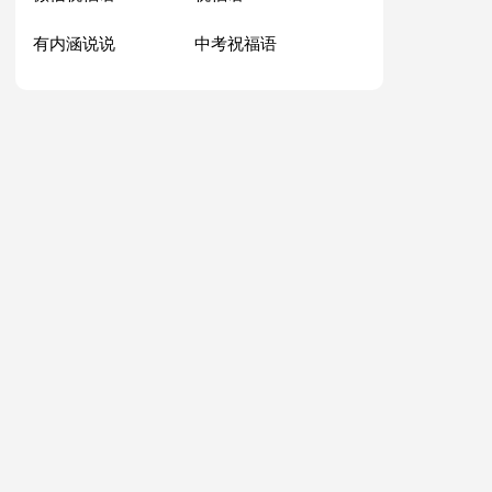
有内涵说说
中考祝福语