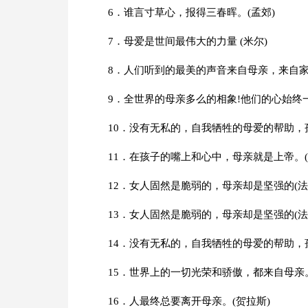
6．谁言寸草心，报得三春晖。(孟郊)
7．母爱是世间最伟大的力量 (米尔)
8．人们听到的最美的声音来自母亲，来自家乡
9．全世界的母亲多么的相象!他们的心始终
10．没有无私的，自我牺牲的母爱的帮助，
11．在孩子的嘴上和心中，母亲就是上帝。(
12．女人固然是脆弱的，母亲却是坚强的(法
13．女人固然是脆弱的，母亲却是坚强的(法
14．没有无私的，自我牺牲的母爱的帮助，
15．世界上的一切光荣和骄傲，都来自母亲。
16．人最终总要离开母亲。(贺拉斯)