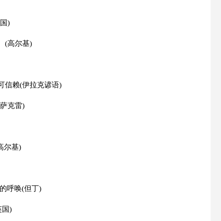
国)
(高尔基)
信赖(伊拉克谚语)
萨克雷)
高尔基)
的呼唤(但丁)
国)