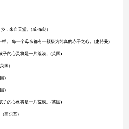
，来自天堂。(威·布朗)
一样。 每一个母亲都有一颗极为纯真的赤子之心。(惠特曼)
孩子的心灵将是一片荒漠。(英国)
英国)
国)
国)
孩子的心灵将是一片荒漠。(英国)
(高尔基)