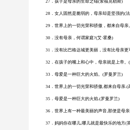
27．孩子是母亲的生命之锚(萦福克勒斯)
28．女人固然是脆弱的，母亲却是坚强的(法
29．世界上的一切光荣和骄傲，都来自母亲。
30．没有母亲，何谓家庭?(艾·霍桑)
31．没有比巴格达城更美丽，没有比母亲更可
32．在孩子的嘴上和心中，母亲就是上帝。(
33．母爱是一种巨大的火焰。(罗曼罗兰)
34．世界上的一切光荣和骄傲,都来自母亲.(
35．母爱是一种巨大的火焰.(罗曼罗兰)
36．世界上有一种最美丽的声音,那便是母亲
37．妈妈你在哪儿,哪儿就是最快乐的地方(英