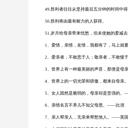
49.胜利者往往从坚持最后五分钟的时间中
50.胜利将由最有耐力的人获得。
51.岁月给母亲带来忧愁，但未使她的爱减
1、爱情，亲情，友情，我都有了，马上就
2、爱亲者，不敢恶于人；敬亲者，不敢慢
3、世界上有一种最美丽的声音，那便是母
4、世界上的一切光荣和骄傲，都来自母亲
5、女人固然是脆弱的，母亲却是坚强的。
6、亲情名言不养儿不知父母恩。——比沏
7、亲人帮亲人，无亲来帮愁煞人。——英