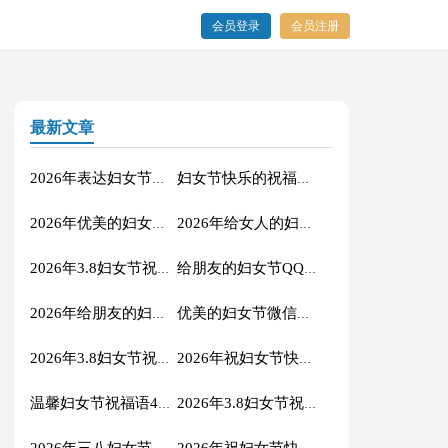
会员登录
会员注册
最新文章
2026年表达妇女节快乐的祝福语短信48句
妇女节快乐的祝福语QQ汇总45条
2026年优美的妇女节祝福语集合52句
2026年给女人的妇女节祝福语短信32句
2026年3.8妇女节祝福语合集44句
给朋友的妇女节QQ祝福语27句
2026年给朋友的妇女节祝福语22句
优美的妇女节微信祝福语27条
2026年3.8妇女节祝福语QQ大合集50条
2026年祝妇女节快乐的祝福语汇编34句
温馨妇女节祝福语47条
2026年3.8妇女节祝福语16句