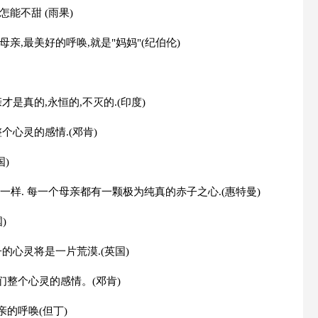
能不甜 (雨果)
亲,最美好的呼唤,就是"妈妈"(纪伯伦)
才是真的,永恒的,不灭的.(印度)
个心灵的感情.(邓肯)
)
一样. 每一个母亲都有一颗极为纯真的赤子之心.(惠特曼)
)
的心灵将是一片荒漠.(英国)
们整个心灵的感情。(邓肯)
的呼唤(但丁)