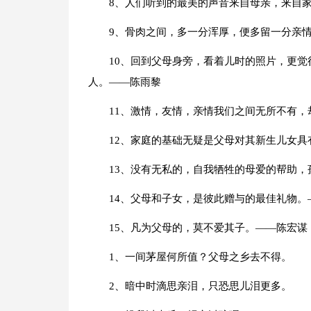
8、人们听到的最美的声音来自母亲，来自家
9、骨肉之间，多一分浑厚，便多留一分亲
10、回到父母身旁，看着儿时的照片，更
人。——陈雨黎
11、激情，友情，亲情我们之间无所不有
12、家庭的基础无疑是父母对其新生儿女具
13、没有无私的，自我牺牲的母爱的帮助
14、父母和子女，是彼此赠与的最佳礼物。
15、凡为父母的，莫不爱其子。——陈宏谋
1、一间茅屋何所值？父母之乡去不得。
2、暗中时滴思亲泪，只恐思儿泪更多。