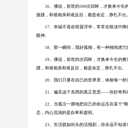
16、佛说，前世的500次回眸，才换来今
接踵，和谁相亲和谁反目，都是命定，挣扎不出
17、幸福不喜欢喧嚣浮华，常常在暗淡中
眼神。
18、那一瞬间，我好孤独，有一种独闯虎穴
19、佛说，前世的次回眸，才换来今生的
踵，和谁相亲和谁反目，都是命定，挣扎不出。
20、我们只要在自己的世界里，体验每一
21、偏见这个东西的真正意思——你好奇和
22、当孤注一掷地把自己的命运压在某个"
态，内心流淌的是自卑和虚弱。
23、生活犹如街头的活报剧，你永远不知