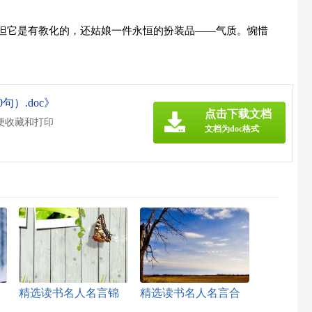
，但它是有教化的，还姑娘一件永恒的扮装品——气质。惋惜
）.doc》
点击下载文档
便收藏和打印
文档为doc格式
精选读书名人名言锦
精选读书名人名言合