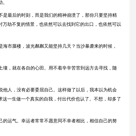
助。
并不是最后的时刻，而是我们的精神崩溃了，那你只要坚持精
时万劫不复的情景，也依然可以去找到它的出口，也依然可以
不是海市蜃楼，波光粼粼又能坚持几天？当沙暴袭来的时候，
的土壤，就在各自的心田。用不着辛辛苦苦到远方去寻找，随
取悦他人，没有必要委屈自己。这样做了以后，我本以为机会
求这一生做一个真实的自我，付出代价也认了。不想，却多了
自己的运气。幸运者常常不愿意同不幸者相比，相信自己的努