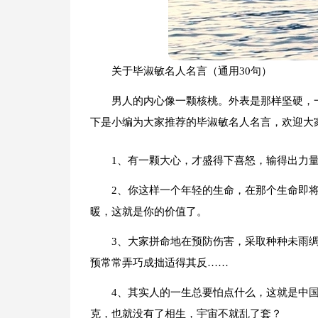
关于毕淑敏名人名言（通用30句）
男人的内心像一颗核桃。外表是那样坚硬，
下是小编为大家推荐的毕淑敏名人名言，欢迎大
1、有一颗大心，才盛得下喜怒，输得出力
2、你这样一个年轻的生命，在那个生命即
暖，这就是你的价值了。
3、大家拼命地在预防伤害，采取种种未雨
预常常弄巧成拙适得其反……
4、其实人的一生总要怕点什么，这就是中国
克，也就没有了相生，宇宙不就乱了套？