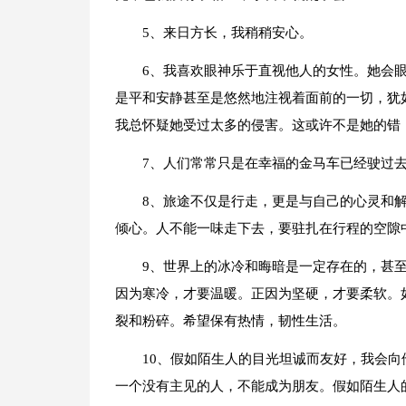
5、来日方长，我稍稍安心。
6、我喜欢眼神乐于直视他人的女性。她会
是平和安静甚至是悠然地注视着面前的一切，犹
我总怀疑她受过太多的侵害。这或许不是她的错
7、人们常常只是在幸福的金马车已经驶过
8、旅途不仅是行走，更是与自己的心灵和
倾心。人不能一味走下去，要驻扎在行程的空隙
9、世界上的冰冷和晦暗是一定存在的，甚
因为寒冷，才要温暖。正因为坚硬，才要柔软。
裂和粉碎。希望保有热情，韧性生活。
10、假如陌生人的目光坦诚而友好，我会
一个没有主见的人，不能成为朋友。假如陌生人