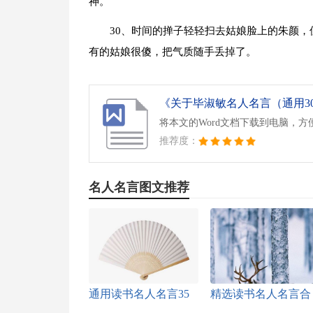
神。
30、时间的掸子轻轻扫去姑娘脸上的朱颜
有的姑娘很傻，把气质随手丢掉了。
《关于毕淑敏名人名言（通用30句
将本文的Word文档下载到电脑，方
推荐度：
名人名言图文推荐
通用读书名人名言35
精选读书名人名言合