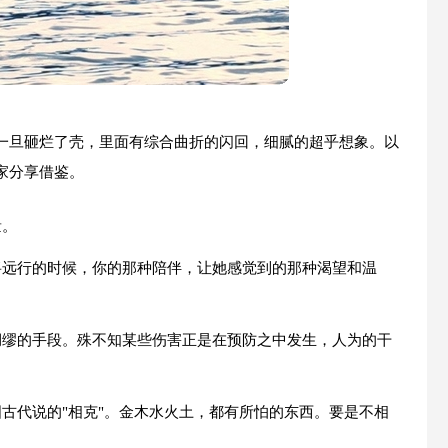
一旦砸烂了壳，里面有综合曲折的闪回，细腻的超乎想象。以
家分享借鉴。
量。
将远行的时候，你的那种陪伴，让她感觉到的那种渴望和温
绸缪的手段。殊不知某些伤害正是在预防之中发生，人为的干
古代说的"相克"。金木水火土，都有所怕的东西。要是不相