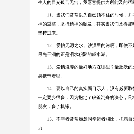
生人的目光孤苦无告，我愿意提供力所能及的帮
11、当我们常常以为自己顶不住的时候，
神的重整，坚持精神的触发，其实当我们觉得那
坚持过来。
12、爱怕无源之水。沙漠里的河啊，即便
最先干涸的正是泪水积聚的咸水湖。
13、爱情滋养的最好地方在哪里？最肥沃
身携带着哩。
14、要以自己的真实面目示人，没有必要
一定要少很多，因为抱定了破釜沉舟的决心，只
朋友，多了机缘。
15、不幸者常常愿意同幸运者相比，抱怨
力。