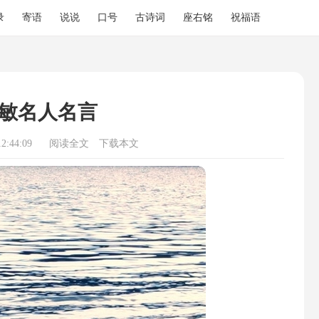
录
寄语
说说
口号
古诗词
座右铭
祝福语
敏名人名言
2:44:09
阅读全文
下载本文