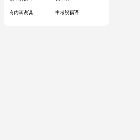
有内涵说说
中考祝福语