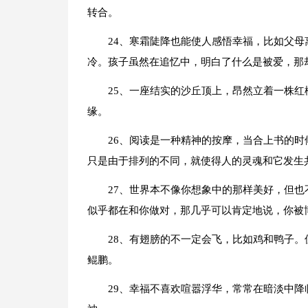
转合。
24、寒霜陡降也能使人感悟幸福，比如父
冷。孩子虽然在追忆中，明白了什么是被爱，那
25、一座结实的沙丘顶上，昂然立着一株
缘。
26、阅读是一种精神的按摩，当合上书的
只是由于排列的不同，就使得人的灵魂和它发生
27、世界本不像你想象中的那样美好，但
似乎都在和你做对，那几乎可以肯定地说，你被
28、有翅膀的不一定会飞，比如鸡和鸭子
鲲鹏。
29、幸福不喜欢喧嚣浮华，常常在暗淡中