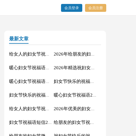
会员登录
会员注册
最新文章
给女人的妇女节祝福语汇编40句
2026年给朋友的妇女节QQ祝福语40条
暖心妇女节祝福语集锦35条
2026年精选祝妇女节快乐的祝福语摘录31条
暖心妇女节祝福语短信摘录53句
妇女节快乐的祝福语集锦32条
妇女节快乐的祝福语短信大集合36句
暖心妇女节祝福语24条
给女人的妇女节祝福语大汇总86句
2026年优美的妇女节微信祝福语锦集50句
妇女节祝福语短信22条
给朋友的妇女节祝福语微信锦集27句