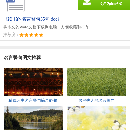
文档为doc格式
《读书的名言警句35句.doc》
将本文的Word文档下载到电脑，方便收藏和打印
推荐度：
名言警句图文推荐
精选读书名言警句摘录67句
居里夫人的名言警句