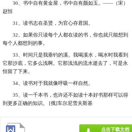
30、书中自有黄金屋，书中自有颜如玉。——（宋）
赵恒
31、读书志在圣贤，为官心存君国。
32、如果你只读每个人都在读的书，你也就只能想到
每个人都想到的事。
33、时间只是我垂钓的溪。我喝溪水，喝水时我看到
它那沙底，它多么浅啊。它那浅浅的流水逝去了，可是永
恒留了下来。
34、读书对于我就像呼吸一样自然。
35、读一千本书，也许还不如读十本好书那样可以得
到更多正确的知识。 [俄]车尔尼雪夫斯基
点击下载文档