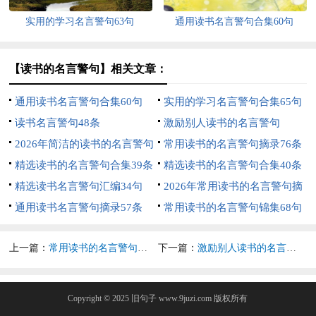
实用的学习名言警句63句
通用读书名言警句合集60句
【读书的名言警句】相关文章：
通用读书名言警句合集60句
实用的学习名言警句合集65句
读书名言警句48条
激励别人读书的名言警句
2026年简洁的读书的名言警句
常用读书的名言警句摘录76条
96条
精选读书的名言警句合集39条
精选读书的名言警句合集40条
精选读书名言警句汇编34句
2026年常用读书的名言警句摘
通用读书名言警句摘录57条
录53句
常用读书的名言警句锦集68句
上一篇：
常用读书的名言警句摘录76条
下一篇：
激励别人读书的名言警句
Copyright © 2025
旧句子
www.9juzi.com 版权所有