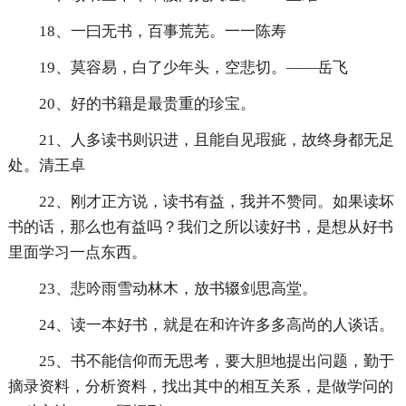
18、一曰无书，百事荒芜。一一陈寿
19、莫容易，白了少年头，空悲切。——岳飞
20、好的书籍是最贵重的珍宝。
21、人多读书则识进，且能自见瑕疵，故终身都无足
处。清王卓
22、刚才正方说，读书有益，我并不赞同。如果读坏
书的话，那么也有益吗？我们之所以读好书，是想从好书
里面学习一点东西。
23、悲吟雨雪动林木，放书辍剑思高堂。
24、读一本好书，就是在和许许多多高尚的人谈话。
25、书不能信仰而无思考，要大胆地提出问题，勤于
摘录资料，分析资料，找出其中的相互关系，是做学问的