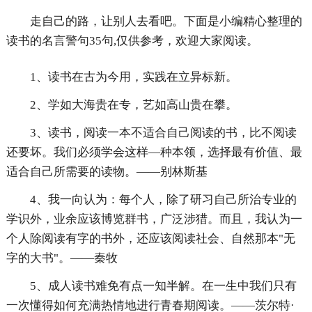
走自己的路，让别人去看吧。下面是小编精心整理的
读书的名言警句35句,仅供参考，欢迎大家阅读。
1、读书在古为今用，实践在立异标新。
2、学如大海贵在专，艺如高山贵在攀。
3、读书，阅读一本不适合自己阅读的书，比不阅读
还要坏。我们必须学会这样—种本领，选择最有价值、最
适合自己所需要的读物。——别林斯基
4、我一向认为：每个人，除了研习自己所治专业的
学识外，业余应该博览群书，广泛涉猎。而且，我认为一
个人除阅读有字的书外，还应该阅读社会、自然那本"无
字的大书"。——秦牧
5、成人读书难免有点一知半解。在一生中我们只有
一次懂得如何充满热情地进行青春期阅读。——茨尔特·