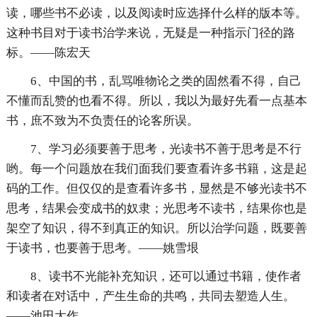
读，哪些书不必读，以及阅读时应选择什么样的版本等。
这种书目对于读书治学来说，无疑是一种指示门径的路
标。——陈宏天
6、中国的书，乱骂唯物论之类的固然看不得，自己
不懂而乱赞的也看不得。所以，我以为最好先看一点基本
书，庶不致为不负责任的论客所误。
7、学习必须要善于思考，光读书不善于思考是不行
哟。每一个问题放在我们面我们要查看许多书籍，这是起
码的工作。但仅仅的是查看许多书，显然是不够光读书不
思考，结果会变成书的奴隶；光思考不读书，结果你也是
架空了知识，得不到真正的知识。所以治学问题，既要善
于读书，也要善于思考。——姚雪垠
8、读书不光能补充知识，还可以通过书籍，使作者
和读者在对话中，产生生命的共鸣，共同去塑造人生。
——池田大作