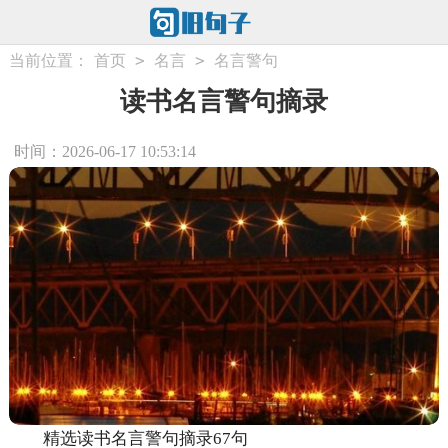
>
>
当前位置：
首页
名言
名言警句
读书名言警句摘录
时间：2026-06-17 10:53:14
精选读书名言警句摘录67句