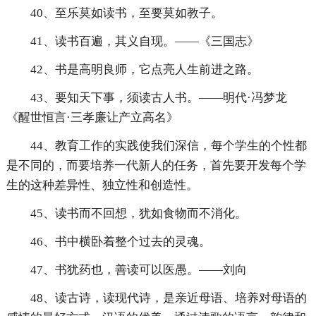
40、至乐莫如读书，至要莫如教子。
41、读书百遍，其义自现。――《三国志》
42、书是高明良师，它点亮人生前进之路。
43、要知天下事，须读古人书。——明代·冯梦龙
《醒世恒言·三孝廉让产立高名》
44、教育工作的实践使我们深信，每个学生的个性都
是不同的，而要培养一代新人的任务，首先要开发每个学
生的这种差异性、独立性和创造性。
45、读书而不回想，犹如食物而不消化。
46、书中横卧着整个过去的灵魂。
47、书犹药也，善读可以医愚。——刘向
48、读古诗，读现代诗，是亲近母语、培养对母语的