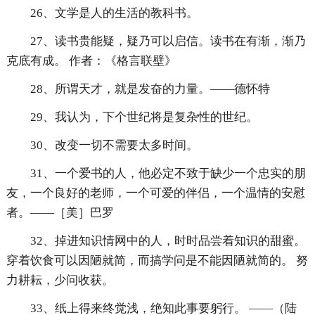
26、文学是人的生活的教科书。
27、读书贵能疑，疑乃可以启信。读书在有渐，渐乃
克底有成。 作者：《格言联壁》
28、所谓天才，就是发奋的力量。——德怀特
29、我认为，下个世纪将是复杂性的世纪。
30、改变一切不需要太多时间。
31、一个爱书的人，他必定不致于缺少一个忠实的朋
友，一个良好的老师，一个可爱的伴侣，一个温情的安慰
者。——［美］巴罗
32、掉进知识情网中的人，时时品尝着知识的甜蜜。
穿着饮食可以因陋就简，而搞学问是不能因陋就简的。 努
力耕耘，少问收获。
33、纸上得来终觉浅，绝知此事要躬行。 ——（陆