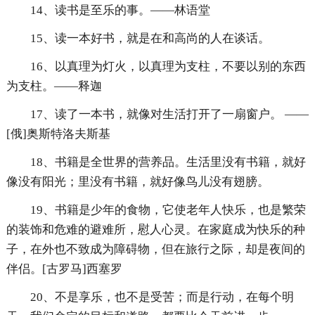
14、读书是至乐的事。——林语堂
15、读一本好书，就是在和高尚的人在谈话。
16、以真理为灯火，以真理为支柱，不要以别的东西
为支柱。——释迦
17、读了一本书，就像对生活打开了一扇窗户。 ——
[俄]奥斯特洛夫斯基
18、书籍是全世界的营养品。生活里没有书籍，就好
像没有阳光；里没有书籍，就好像鸟儿没有翅膀。
19、书籍是少年的食物，它使老年人快乐，也是繁荣
的装饰和危难的避难所，慰人心灵。在家庭成为快乐的种
子，在外也不致成为障碍物，但在旅行之际，却是夜间的
伴侣。[古罗马]西塞罗
20、不是享乐，也不是受苦；而是行动，在每个明