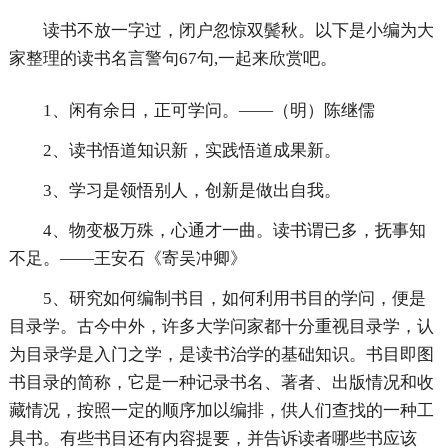
读书不放一字过，闭户忽惊双鬓秋。以下是小编为大
家整理的读书名言警句67句,一起来欣赏吧。
1、闲有余日，正可学问。——（明）陈继儒
2、读书悟道知识新，实践悟道成果新。
3、学习是领悟别人，创新是做出自我。
4、物变极万殊，心通才一曲。读书谓已多，抚事知
不足。——王安石《寄吴冲卿》
5、研究如何编制书目，如何利用书目的学问，便是
目录学。古今中外，许多大学问家都十分重视目录学，认
为目录学是入门之学，是读书治学的基础知识。书目即图
书目录的简称，它是一种记录书名、著者、出版情况和收
藏情况，按照一定的顺序加以编排，供人们查找的一种工
具书。有些书目还有内容提要，并告诉读者哪些书应该