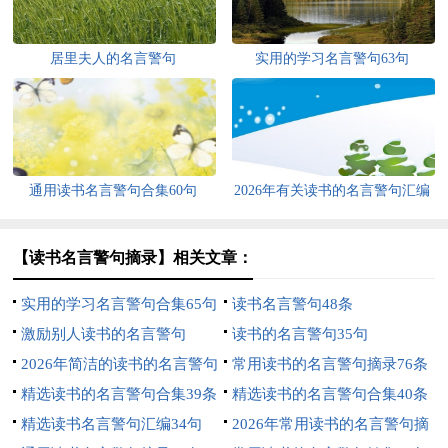
居里夫人的名言警句
实用的学习名言警句63句
通用读书名言警句合集60句
2026年有关读书的名言警句汇编
35句
【读书名言警句摘录】相关文章：
实用的学习名言警句合集65句
读书名言警句48条
激励别人读书的名言警句
读书的名言警句35句
2026年简洁的读书的名言警句
常用读书的名言警句摘录76条
96条
精选读书的名言警句合集39条
精选读书的名言警句合集40条
精选读书名言警句汇编34句
2026年常用读书的名言警句摘