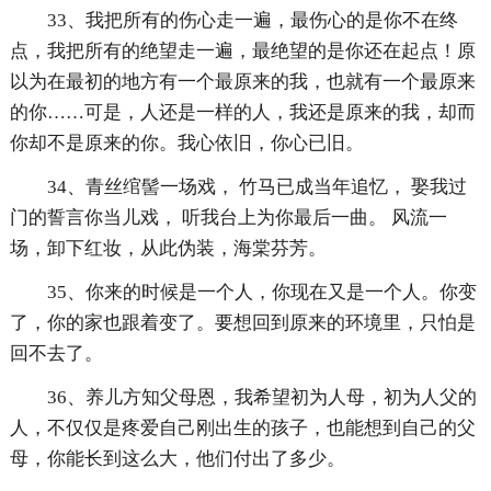
33、我把所有的伤心走一遍，最伤心的是你不在终
点，我把所有的绝望走一遍，最绝望的是你还在起点！原
以为在最初的地方有一个最原来的我，也就有一个最原来
的你……可是，人还是一样的人，我还是原来的我，却而
你却不是原来的你。我心依旧，你心已旧。
34、青丝绾髻一场戏， 竹马已成当年追忆， 娶我过
门的誓言你当儿戏， 听我台上为你最后一曲。 风流一
场，卸下红妆，从此伪装，海棠芬芳。
35、你来的时候是一个人，你现在又是一个人。你变
了，你的家也跟着变了。要想回到原来的环境里，只怕是
回不去了。
36、养儿方知父母恩，我希望初为人母，初为人父的
人，不仅仅是疼爱自己刚出生的孩子，也能想到自己的父
母，你能长到这么大，他们付出了多少。