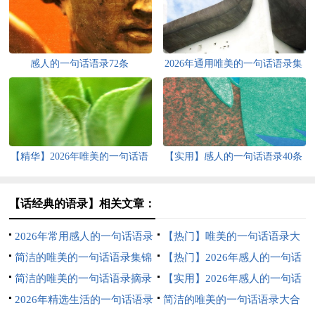
感人的一句话语录72条
2026年通用唯美的一句话语录集
合53句
【精华】2026年唯美的一句话语
【实用】感人的一句话语录40条
录汇总68句
【话经典的语录】相关文章：
2026年常用感人的一句话语录
【热门】唯美的一句话语录大
集合51条
简洁的唯美的一句话语录集锦
集合52句
【热门】2026年感人的一句话
72句
简洁的唯美的一句话语录摘录
语录集合65句
【实用】2026年感人的一句话
62句
2026年精选生活的一句话语录
语录摘录37条
简洁的唯美的一句话语录大合