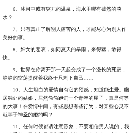
6、冰河中或有突兀的温泉，海水里哪有截然的淡
水？
7、只有真正了解别人痛苦的人，才能尽心为别人作
美好的事。
8、妇女的悲哀，如同夏天的暴雨，来得猛，散得
快。
9、世界在你离开那一天起变成了一个漫长的死寂，
静静的空荡提醒着我终于只剩下自己……
10、人生坦白的爱情自有它的预感，知道能生爱。幽
居独处的姑娘，居然偷偷跑进一个青年的屋子，真是何等
的大事！在爱情中间，有些思想有些行为，对某些心灵不
就等于神圣的婚约吗？
11、任何时候都请注意形象，不要相信男人说的，我