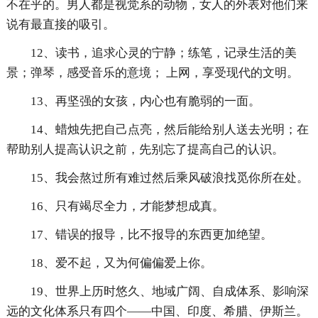
不在乎的。男人都是视觉系的动物，女人的外表对他们来
说有最直接的吸引。
12、读书，追求心灵的宁静；练笔，记录生活的美
景；弹琴，感受音乐的意境； 上网，享受现代的文明。
13、再坚强的女孩，内心也有脆弱的一面。
14、蜡烛先把自己点亮，然后能给别人送去光明；在
帮助别人提高认识之前，先别忘了提高自己的认识。
15、我会熬过所有难过然后乘风破浪找觅你所在处。
16、只有竭尽全力，才能梦想成真。
17、错误的报导，比不报导的东西更加绝望。
18、爱不起，又为何偏偏爱上你。
19、世界上历时悠久、地域广阔、自成体系、影响深
远的文化体系只有四个——中国、印度、希腊、伊斯兰。