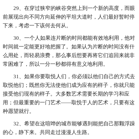
29、在穿过狭窄的峡谷突然上到一个新的高度，而眼
前展现出向不同方向延伸的平坦大道时，人们最好暂时停
下来，考虑一下该何去何从。
30、一个人如果连片断的时间都能有效地利用，他对
时间就一定能更好地把握了。如果认为片断的时间没有什
么用处，而轻易浪费，那么事后想要再将它们追回来就非
常困难了，所以一分一秒都得有意义地利用。
31、如果你要取悦人们，你必须以他们自己的方式去
取悦他们；既然你无法使他们成为应有的样子，你就只能
接受他们现有的样子。大多数艺术需要长期的学习和应
用；但最重要的一门艺术——取悦于人的艺术，只要有这
种愿望就行。
32、希望在这喧哗的城市能够遇到能把自己那颗浮躁
的心，静下来。共同走过漫漫人生路。