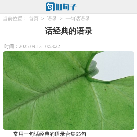
>
>
当前位置：
首页
语录
一句话语录
话经典的语录
时间：2025-09-13 10:53:22
常用一句话经典的语录合集65句