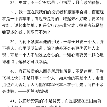
37、勇敢，不一定有结果，但怯弱，只会败的很惨。
38、我一直在跟我们的投资者和跟董事会讲，百度现
在是一个青苹果，看起来是青的，吃起来不好吃，要等到
变红。说起来简单，但是实行起来非常难，投资者就是想
赚更多的钱，何乐而不为？
39、为何不紧握着他的手呢，一辈子只爱一个人，并
不丢人。心里明明知道，除了他外还会有更优秀的人出
现，可是一个人不能这么贪心的。一颗心需要另一颗心坦
诚相待，这样才可以幸福。
40、真正珍贵的东西是所思和所见，不是速度。子弹
飞得太快并不是好事；一个人，如果他的确是个人，走慢
点也并无害处；因为他的辉煌根本不在于行走，而在于亲
身体验。——阿兰·德波顿
41、我们所赞美的`不是贫穷，而是那些在贫困面前