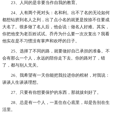
23、人间的是非要当作自我的教育。
24、人有两个死对头：名和利。出不了名的无论如何
都想钻挤到名人之列，出了点小名的就更是按捺不住要成
大名了。很多做了名人后，他会说：做名人好难。其实，
你把他变为老百姓试试。乔丹为什么要一次次复出？我看
他实在是不习惯没有掌声和欢呼的日子。
25、选择了不同的路，就要做好自己承担的准备。不
会有那么一个人，永远的陪你走下去。你的路对了，错
了，都与别人无关。
26、我希望有一天你能把我拉进你的棺材，对我说：
谈谈人生谈谈理想。
27、只要有你想要保护的东西，那就拔剑好了。
28、总是有一个人，一直住在心底里，却是告别在生
活里。