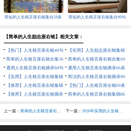
简短的人生格言座右铭集合58条
简短的人生格言座右铭集合90句
【简单的人生励志座右铭】相关文章：
【热门】人生格言座右铭48句
【实用】人生励志座右铭集锦
简单的人生格言座右铭合集36
65条
简单的人生格言座右铭合集69
句
通用人生格言座右铭摘录88句
条
通用人生格言座右铭摘录66条
【实用】人生格言座右铭集锦
简洁的人生格言座右铭摘录89
98句
【推荐】人生格言座右铭集锦
条
【热门】人生格言座右铭69条
68句
【推荐】人生格言座右铭摘录
简单的人生格言座右铭集锦86
88条
句
上一篇：
简单的人生格言座右铭98句
下一篇：
2026年实用的人生格言座右铭摘录76句