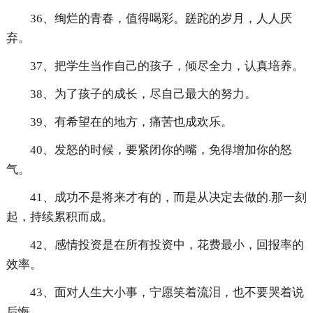
36、绚烂的青春，值得喝彩。蹉跎的岁月，人人厌
弃。
37、把学生当作自己的孩子，倾尽全力，认真培养。
38、为了孩子的成长，尽自己最大的努力。
39、有希望在的地方，痛苦也成欢乐。
40、发怒的时候，要紧闭你的嘴，免得增加你的怒
气。
41、成功不是将来才有的，而是从决定去做的.那一刻
起，持续累积而成。
42、感情投资是在所有投资中，花费最小，回报率的
效率。
43、面对人生大小事，宁愿笑着流泪，也不要哭着说
后悔。