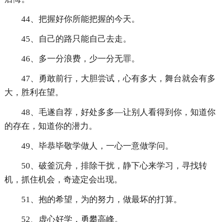
44、把握好你所能把握的今天。
45、自己的路只能自己去走。
46、多一分浪费，少一分无罪。
47、勇敢前行，大胆尝试，心有多大，舞台就会有多
大，胜利在望。
48、毛遂自荐，好处多多—让别人看得到你，知道你
的存在，知道你的潜力。
49、毕恭毕敬学做人，一心一意做学问。
50、破釜沉舟，排除干扰，静下心来学习，寻找转
机，抓住机会，奇迹定会出现。
51、抱的希望，为的努力，做最坏的打算。
52、虚心好学，勇攀高峰。