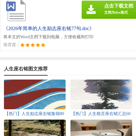
点击下载文档
文档为doc格式
《2026年简单的人生励志座右铭77句.doc》
将本文的Word文档下载到电脑，方便收藏和打印
推荐度：
人生座右铭图文推荐
【热门】人生励志座右铭集锦80
【热门】人生格言座右铭汇总60
条
条