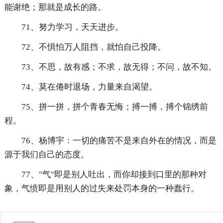
能谢绝；那就是成长的路。
71、努力学习，天天进步。
72、不惧怕万人阻挡，就怕自己投降。
73、不思，故有感；不求，故无得；不问，故不知。
74、莫在倦时退场，力量来自渴望。
75、拼一拼，拼个青春无悔；搏一搏，搏个锦绣前
程。
76、杨博宇：一切的痛苦不是来自外在的情况，而是
源于我们自己的态度。
77、"气"即是别人吐出，而你却接到口里的那种对
象，气愤即是用别人的过失来处罚本身的一种蠢行。