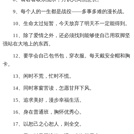
9、每个人的一生都是战役——多事多难的漫长战。
10、生命太过短暂，今天放弃了明天不一定能得到。
11、除了爱情之外，还必须找到能够使自己用双脚坚
强站在大地上的东西。
12、要学会自己包书包，穿衣服。每天戴安全帽和胸
卡。
13、闲时不荒，忙时不慌。
14、同时寒窗苦读，怎愿甘拜下风。
15、追求美好，漫步幸福生活。
16、身在普通班，胸怀优秀心。
17、以恕己之心恕人，则全交。