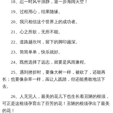
18、忍一时风平浪静，退一步海阔天空！
19、过程用心，结果随缘。
20、我只相信这个世界上的成功者。
21、心之所欲，无所不能。
22、道路越坎坷，留下的脚印越深。
23、简简单单，快乐就好。
24、既然选择了远志，就要是风雨兼程。
25、遇到挫折时，要像大树一样，被砍了，还能再
长；也要像杂草一样，虽让人践踏，但还能勇敢地活下
去。
26、人无完人，最美的花儿下也生长着丑陋的根须，
可正是这根须孕育出了芬芳的花！丑陋的根须孕出了最美
的花！