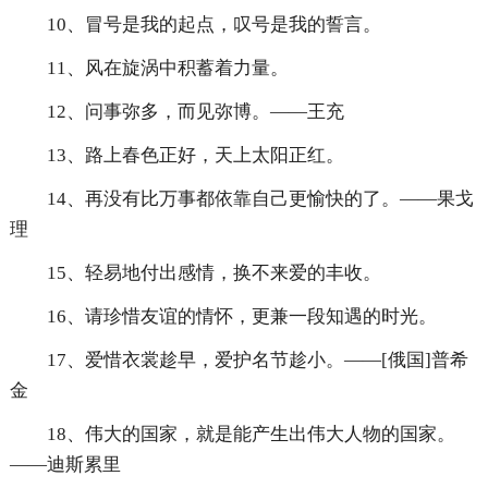
10、冒号是我的起点，叹号是我的誓言。
11、风在旋涡中积蓄着力量。
12、问事弥多，而见弥博。——王充
13、路上春色正好，天上太阳正红。
14、再没有比万事都依靠自己更愉快的了。——果戈
理
15、轻易地付出感情，换不来爱的丰收。
16、请珍惜友谊的情怀，更兼一段知遇的时光。
17、爱惜衣裳趁早，爱护名节趁小。——[俄国]普希
金
18、伟大的国家，就是能产生出伟大人物的国家。
——迪斯累里