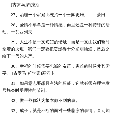
——[古罗马]西拉斯
27、治理一个家庭比统治一个王国更难。——蒙田
28、爱情不单单是一种情感，而且还是一种特殊的活
动。一瓦西列夫
29、人生不是一支短短的蜡烛，而是一支由我们暂时
拿着的火炬，我们一定要把它燃得十分光明灿烂，然后交
给下一代的人产。
30、幸福的时候需要忠诚的友谊，患难的时候尤其需
要。 [古罗马·哲学家]塞涅卡
31、如果意志要想具有法的权能，它就必须在理性发
号施令时受理性的节制。
32、做一些你认为根本做不到的事。
33、成长，就是不断的面对一些悲凉的事情，直到知