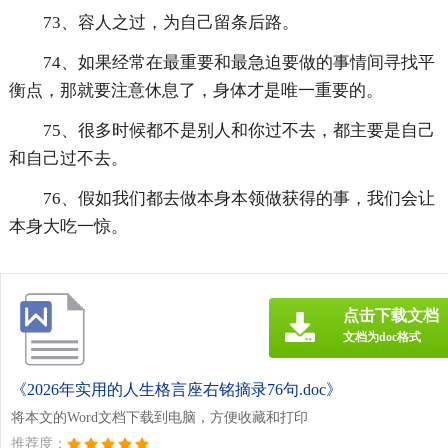
73、容人之过，为自己留条后路。
74、如果经常在最重要和最急迫要做的事情间寻找平
衡点，那就要注意休息了，身体才是唯一重要的。
75、很多时候都不是别人和你过不去，都主要是自己
和自己过不去。
76、假如我们都去做本身本领做获得的事，我们会让
本身大吃一惊。
点击下载文档
文档为doc格式
《2026年实用的人生格言座右铭摘录76句.doc》
将本文的Word文档下载到电脑，方便收藏和打印
推荐度：