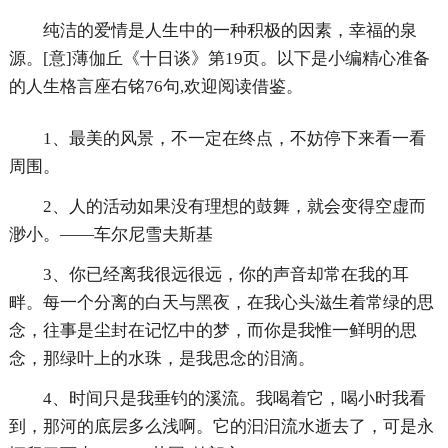
纯洁的爱情是人生中的一种积极的因素，幸福的泉
源。[意]薄伽丘《十日谈》第19页。以下是小编精心准备
的人生格言座右铭76句,欢迎阅读借鉴。
1、最美的风景，不一定在终点，不妨停下来看一看
周围。
2、人的活动如果没有理想的鼓舞，就会变得空虚而
渺小。——车尔尼雪夫斯基
3、你已经离我很远很远，你的声音却常在我的耳
畔。每一个分离的白天与黑夜，在我心头滋生着常绿的思
念，往事是尘封在记忆中的梦，而你是我惟一鲜明的思
念，那绿叶上的水珠，是我思念的泪滴。
4、时间只是我垂钓的溪流。我喝着它，喝小时我看
到，那河的底层多么浅啊。它的汩汩流水逝去了，可是永