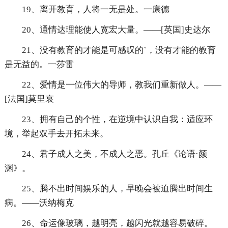
19、离开教育，人将一无是处。一康德
20、通情达理能使人宽宏大量。——[英国]史达尔
21、没有教育的才能是可感叹的`，没有才能的教育
是无益的。一莎雷
22、爱情是一位伟大的导师，教我们重新做人。——
[法国]莫里哀
23、拥有自己的个性，在逆境中认识自我：适应环
境，举起双手去开拓未来。
24、君子成人之美，不成人之恶。孔丘《论语·颜
渊》。
25、腾不出时间娱乐的人，早晚会被迫腾出时间生
病。——沃纳梅克
26、命运像玻璃，越明亮，越闪光就越容易破碎。