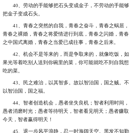
40、劳动的手能够把石头变成金子，不劳动的手能够
把金子变成石头。
41、青春之突然的自我，青春之奋斗，青春之蜗居，
青春之裸婚，青春之将爱情进行到底，青春之闪婚，青春
之中国式离婚，青春之当爱已成往事，青春之后来。
42、机会不是等来的，而是争取来的，就像吃饭，如
果光等着吃别人送到你碗里的菜，你可能就吃不到自我想
吃的菜。
43、民之难治，以其智多。故以智治国，国之贼。不
以智治国，国之福。
44、智者创造机会，愚者坐失良机；智者利用时间，
愚者消磨时光；愚者等待明天，智者看见明天；愚者赚取
今天，智者赢得明天！
45、退一步风平浪静，忍一时海阔天空。黑发不知勤