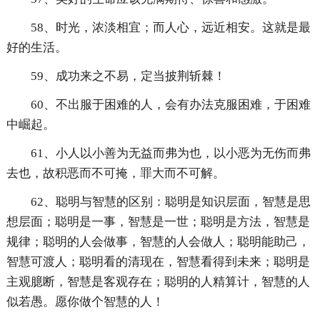
58、时光，浓淡相宜；而人心，远近相安。这就是最
好的生活。
59、成功来之不易，定当披荆斩棘！
60、不出服于困难的人，会有办法克服困难，于困难
中崛起。
61、小人以小善为无益而弗为也，以小恶为无伤而弗
去也，故积恶而不可掩，罪大而不可解。
62、聪明与智慧的区别：聪明是知识层面，智慧是思
想层面；聪明是一事，智慧是一世；聪明是方法，智慧是
规律；聪明的人会做事，智慧的人会做人；聪明能助己，
智慧可渡人；聪明看的清现在，智慧看得到未来；聪明是
主观臆断，智慧是客观存在；聪明的人精算计，智慧的人
似若愚。愿你做个智慧的人！