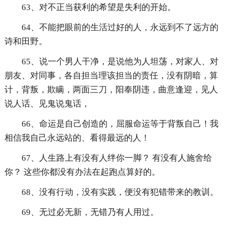
63、对不正当获利的希望是失利的开始。
64、不能把眼前的生活过好的人，永远到不了远方的
诗和田野。
65、说一个男人干净，是说他为人坦荡，对家人、对
朋友、对同事，各自担当理该担当的责任，没有阴暗，算
计，背叛，欺瞒，两面三刀，阳奉阴违，曲意逢迎，见人
说人话、见鬼说鬼话，
66、命运是自己创造的，屈服命运等于背叛自己！我
相信我自己永远站的、看得最远的人！
67、人生路上有没有人绊你一脚？ 有没有人施舍给
你？ 这些你都没有办法在起跑点算好的。
68、没有行动，没有实践，便没有犯错带来的教训。
69、无过必无新，无错乃有人用过。