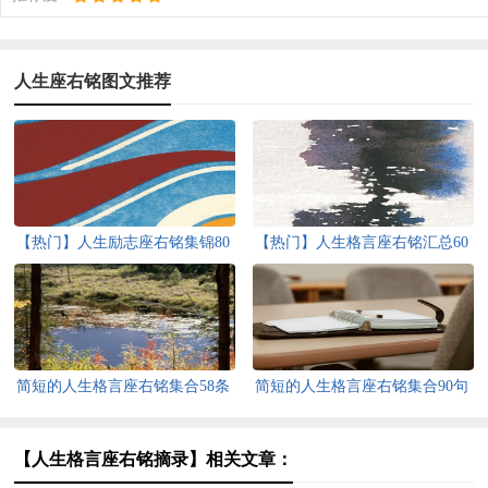
人生座右铭图文推荐
【热门】人生励志座右铭集锦80
【热门】人生格言座右铭汇总60
条
条
简短的人生格言座右铭集合58条
简短的人生格言座右铭集合90句
【人生格言座右铭摘录】相关文章：